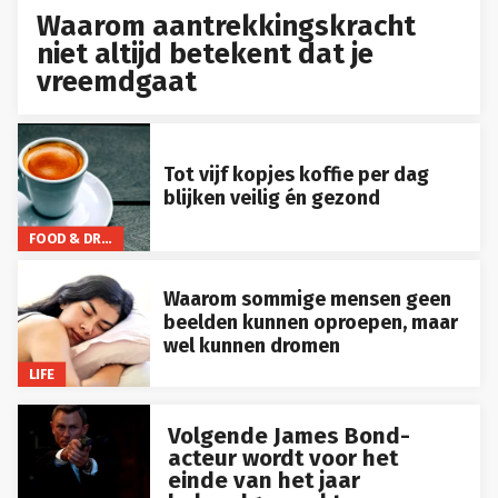
Waarom aantrekkingskracht
niet altijd betekent dat je
vreemdgaat
Tot vijf kopjes koffie per dag
blijken veilig én gezond
FOOD & DRINKS
Waarom sommige mensen geen
beelden kunnen oproepen, maar
wel kunnen dromen
LIFE
Volgende James Bond-
acteur wordt voor het
einde van het jaar