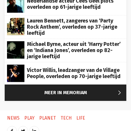
Nederlandse acteur Cees Geel plots
overleden op 61-jarige leeftijd
Lauren Bennett, zangeres van ‘Party
Rock Anthem’, overleden op 37-jarige
leeftijd
Michael Byrne, acteur uit ‘Harry Potter’
en ‘Indiana Jones’, overleden op 82-
jarige leeftijd
Victor Willis, leadzanger van de Village
People, overleden op 70-jarige leeftijd

MEER IN MEMORIAM
NEWS
PLAY
PLANET
TECH
LIFE