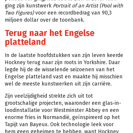
ging zijn kunstwerk
Portrait of an Artist (Pool with
Two Figures)
voor een recordbedrag van 90,3
miljoen dollar over de toonbank.
Terug naar het Engelse
platteland
In de laatste hoofdstukken van zijn leven keerde
Hockney terug naar zijn roots in Yorkshire. Daar
legde hij de de wisselende seizoenen van het
Engelse platteland vast en maakte hij misschien
wel de meeste kunstwerken uit zijn carrière.
Zijn veelzijdigheid strekte zich uit tot
grootschalige projecten, waaronder een glas-in-
loodinstallatie voor Westminster Abbey en een
enorme fries in Normandië, geïnspireerd op het
Tapijt van Bayeux. Ook technologie leek voor
hem geen geheimen te hebben, want Hockney