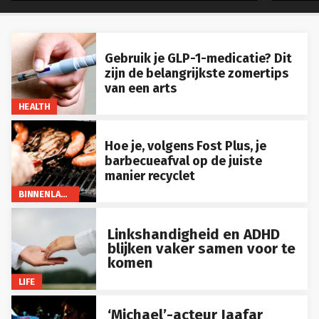
Gebruik je GLP-1-medicatie? Dit
zijn de belangrijkste zomertips
van een arts
HEALTH
Hoe je, volgens Fost Plus, je
barbecueafval op de juiste
manier recyclet
BINNENLAND
Linkshandigheid en ADHD
blijken vaker samen voor te
komen
LIFE
‘Michael’-acteur Jaafar