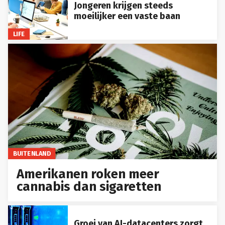
Jongeren krijgen steeds
moeilijker een vaste baan
LIFE
BUITENLAND
Amerikanen roken meer
cannabis dan sigaretten
Groei van AI-datacenters zorgt