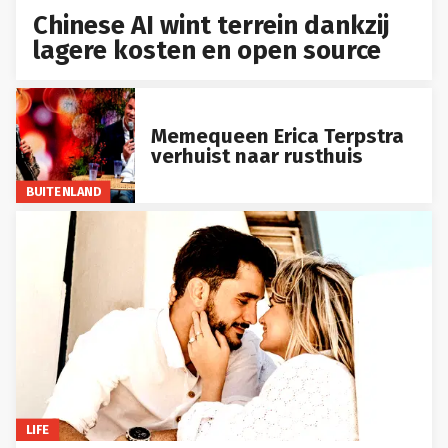
Chinese AI wint terrein dankzij
lagere kosten en open source
Memequeen Erica Terpstra
verhuist naar rusthuis
BUITENLAND
LIFE