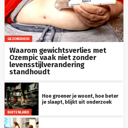
GEZONDHEID
Waarom gewichtsverlies met
Ozempic vaak niet zonder
levensstijlverandering
standhoudt
Hoe groener je woont, hoe beter
je slaapt, blijkt uit onderzoek
BUITENLAND