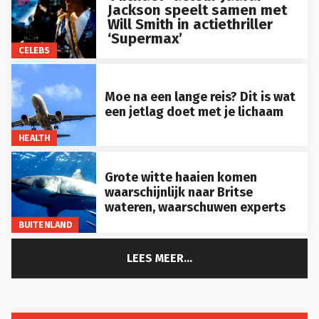
Jackson speelt samen met
Will Smith in actiethriller
‘Supermax’
CELEBS
Moe na een lange reis? Dit is wat
een jetlag doet met je lichaam
HEALTH
Grote witte haaien komen
waarschijnlijk naar Britse
wateren, waarschuwen experts
BUITENLAND
LEES MEER...