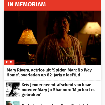
IN MEMORIAM
FILM
Mary Rivera, actrice uit ‘Spider-Man: No Way
Home’, overleden op 82-jarige leeftijd
Kris Jenner neemt afscheid van haar
moeder Mary Jo Shannon: ‘Mijn hart is
gebroken’