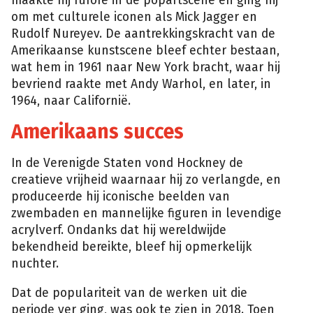
maakte hij furore in de popartscene en ging hij
om met culturele iconen als Mick Jagger en
Rudolf Nureyev. De aantrekkingskracht van de
Amerikaanse kunstscene bleef echter bestaan,
wat hem in 1961 naar New York bracht, waar hij
bevriend raakte met Andy Warhol, en later, in
1964, naar Californië.
Amerikaans succes
In de Verenigde Staten vond Hockney de
creatieve vrijheid waarnaar hij zo verlangde, en
produceerde hij iconische beelden van
zwembaden en mannelijke figuren in levendige
acrylverf. Ondanks dat hij wereldwijde
bekendheid bereikte, bleef hij opmerkelijk
nuchter.
Dat de populariteit van de werken uit die
periode ver ging, was ook te zien in 2018. Toen