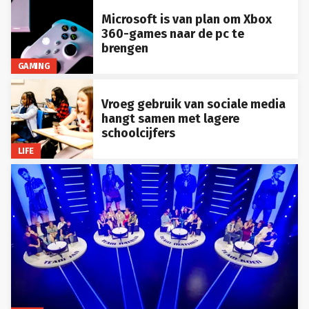
Microsoft is van plan om Xbox
360-games naar de pc te
brengen
GAMING
Vroeg gebruik van sociale media
hangt samen met lagere
schoolcijfers
LIFE