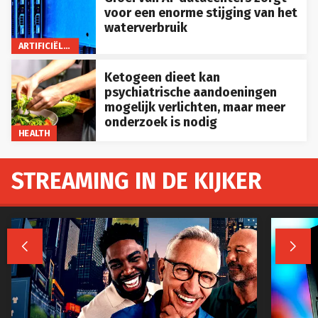
voor een enorme stijging van het
waterverbruik
ARTIFICIËLE INTELLIGENTIE
Ketogeen dieet kan
psychiatrische aandoeningen
mogelijk verlichten, maar meer
onderzoek is nodig
HEALTH
STREAMING IN DE KIJKER

