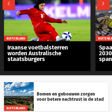
BUITENLAND
BUITENL
Iraanse voetbalsterren
Spaa
worden Australische
2030
staatsburgers
span
Bomen en gebouwen zorgen
voor betere nachtrust in de stad
BUITENLAND