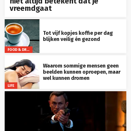
niet altijd betekent dat je
vreemdgaat
Tot vijf kopjes koffie per dag
blijken veilig én gezond
FOOD & DRINKS
Waarom sommige mensen geen
beelden kunnen oproepen, maar
wel kunnen dromen
LIFE