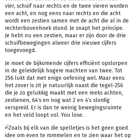
vier, schuif naar rechts en de twee vieren worden
een acht, en nog eens naar rechts en die acht
wordt een zestien samen met de acht die al in de
rechterbovenhoek stond. Je snapt het principe.
Je hebt nu een zestien, maar er zijn door de drie
schuifbewegingen alweer drie nieuwe cijfers
toegevoegd.
Je moet de bijkomende cijfers efficiënt opslorpen
in de geleidelijk hogere machten van twee. Tot
256 lukt dat met enige oefening wel. Maar eens
het zover is zit je natuurlijk naast die tegel-256
die je zo gelukkig maakt met een reeks achten,
zestienen, 64’s en nog wat 2 en 4’s slordig
verspreid. Er is dan te weinig bewegingsruimte
en het veld loopt vol. You lose.
Zoals bij elk van die spelletjes is het geen goed
idee om even te rommelen en te zien waar het op