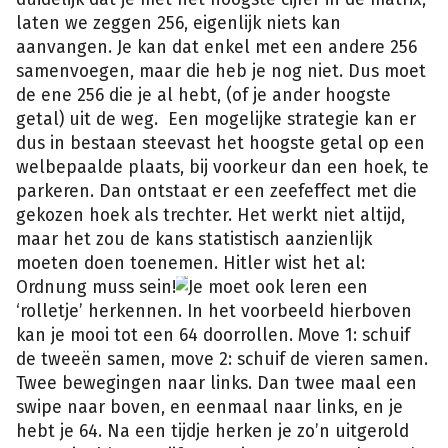
laten we zeggen 256, eigenlijk niets kan
aanvangen. Je kan dat enkel met een andere 256
samenvoegen, maar die heb je nog niet. Dus moet
de ene 256 die je al hebt, (of je ander hoogste
getal) uit de weg. Een mogelijke strategie kan er
dus in bestaan steevast het hoogste getal op een
welbepaalde plaats, bij voorkeur dan een hoek, te
parkeren. Dan ontstaat er een zeefeffect met die
gekozen hoek als trechter. Het werkt niet altijd,
maar het zou de kans statistisch aanzienlijk
moeten doen toenemen. Hitler wist het al:
Ordnung muss sein!
Je moet ook leren een
‘rolletje’ herkennen. In het voorbeeld hierboven
kan je mooi tot een 64 doorrollen. Move 1: schuif
de tweeën samen, move 2: schuif de vieren samen.
Twee bewegingen naar links. Dan twee maal een
swipe naar boven, en eenmaal naar links, en je
hebt je 64. Na een tijdje herken je zo’n uitgerold