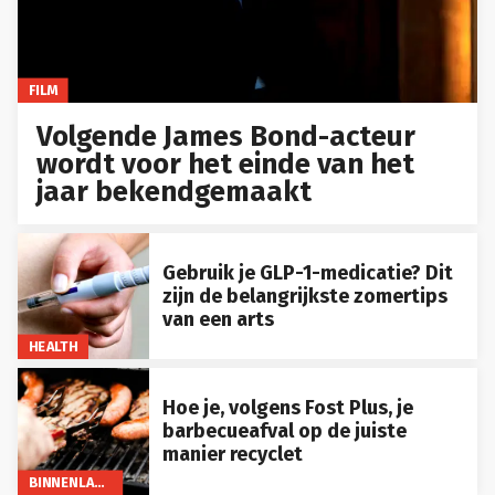
FILM
Volgende James Bond-acteur
wordt voor het einde van het
jaar bekendgemaakt
Gebruik je GLP-1-medicatie? Dit
zijn de belangrijkste zomertips
van een arts
HEALTH
Hoe je, volgens Fost Plus, je
barbecueafval op de juiste
manier recyclet
BINNENLAND