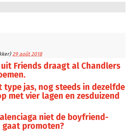
kker)
29 août 2018
 uit Friends draagt al Chandlers
noemen.
 type jas, nog steeds in dezelfde
p met vier lagen en zesduizend
Balenciaga niet de boyfriend-
s gaat promoten?