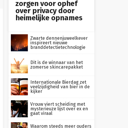
zorgen voor ophef
over privacy door
heimelijke opnames
Zwarte dennenjuweelkever
inspireert nieuwe
branddetectietechnologie
Dit is de winnaar van het
zomerse skincarepakket
Internationale Bierdag zet
veelzijdigheid van bier in de
kijker
Vrouw viert scheiding met
mysterieuze lijst over ex en
gaat viraal
Waarom steeds meer ouders