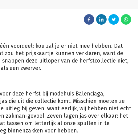
één voordeel: kou zal je er niet mee hebben. Dat
t zou het prijskaartje kunnen verklaren, want de
j snappen deze uitloper van de herfstcollectie niet,
t als een zwerver.
d voor deze herfst bij modehuis Balenciaga,
jas die uit die collectie komt. Misschien moeten ze
 uitleg bij geven, want eerlijk, wij hebben niet echt
n zakman-gevoel. Zeven lagen jas over elkaar: het
t tassen om letterlijk al onze spullen in te
noeg binnenzakken voor hebben.