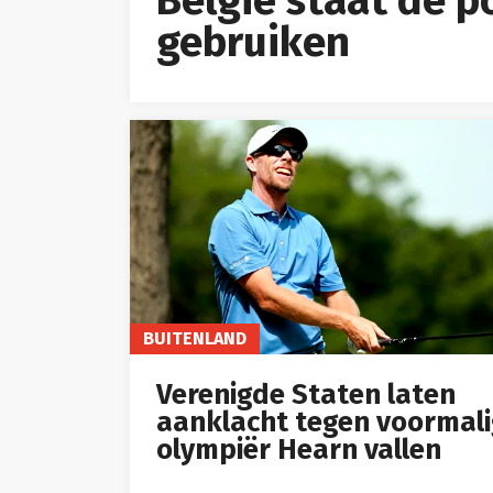
gebruiken
BUITENLAND
Verenigde Staten laten
aanklacht tegen voormal
olympiër Hearn vallen