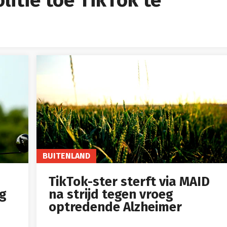
BUITENLAND
TikTok-ster sterft via MAID
ig
na strijd tegen vroeg
optredende Alzheimer