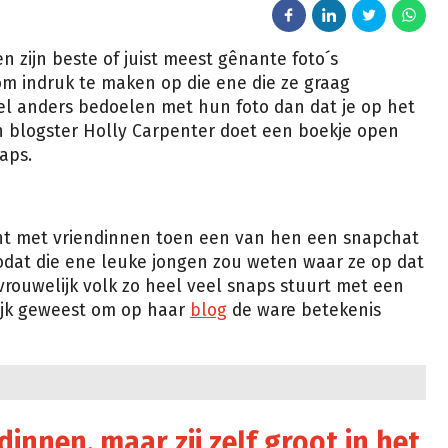
 zijn beste of juist meest gênante foto´s
om indruk te maken op die ene die ze graag
heel anders bedoelen met hun foto dan dat je op het
n blogster Holly Carpenter doet een boekje open
naps.
ant met vriendinnen toen een van hen een snapchat
dat die ene leuke jongen zou weten waar ze op dat
rouwelijk volk zo heel veel snaps stuurt met een
lijk geweest om op haar
blog
de ware betekenis
dinnen, maar zij zelf groot in het