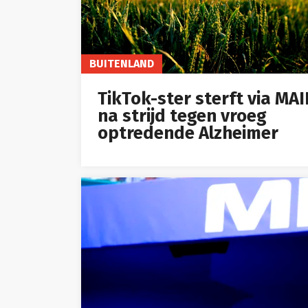
BUITENLAND
TikTok-ster sterft via MA
na strijd tegen vroeg
optredende Alzheimer