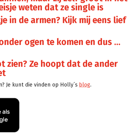
isje weten dat ze single is
e in de armen? Kijk mij eens lief
t onder ogen te komen en dus …
ot zien? Ze hoopt dat de ander
et
? Je kunt die vinden op Holly´s
blog
.