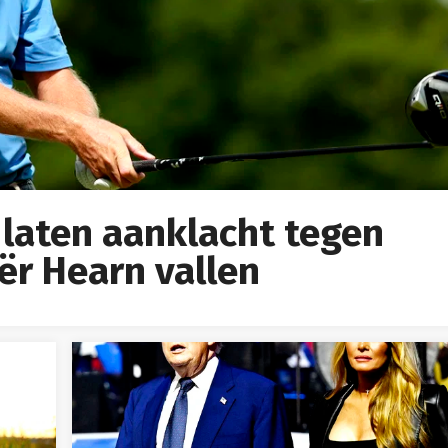
 laten aanklacht tegen
ër Hearn vallen