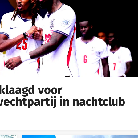
klaagd voor
echtpartij in nachtclub