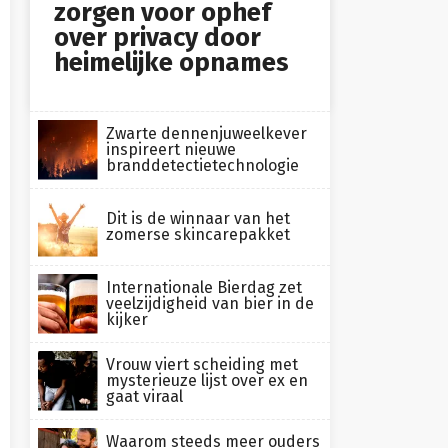
zorgen voor ophef
over privacy door
heimelijke opnames
Zwarte dennenjuweelkever
inspireert nieuwe
branddetectietechnologie
Dit is de winnaar van het
zomerse skincarepakket
Internationale Bierdag zet
veelzijdigheid van bier in de
kijker
Vrouw viert scheiding met
mysterieuze lijst over ex en
gaat viraal
Waarom steeds meer ouders