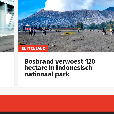
BUITENLAND
Bosbrand verwoest 120
hectare in Indonesisch
nationaal park