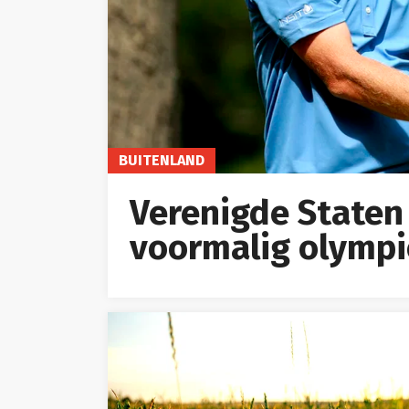
BUITENLAND
Verenigde Staten
voormalig olympi