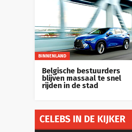
BINNENLAND
Belgische bestuurders
blijven massaal te snel
rijden in de stad
CELEBS IN DE KIJKER