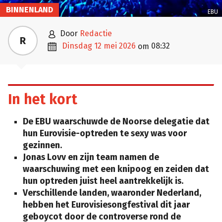
BINNENLAND
EBU

door
Redactie
R

dinsdag 12 mei 2026
08:32
om
In het kort
De EBU waarschuwde de Noorse delegatie dat
hun Eurovisie-optreden te sexy was voor
gezinnen.
Jonas Lovv en zijn team namen de
waarschuwing met een knipoog en zeiden dat
hun optreden juist heel aantrekkelijk is.
Verschillende landen, waaronder Nederland,
hebben het Eurovisiesongfestival dit jaar
geboycot door de controverse rond de