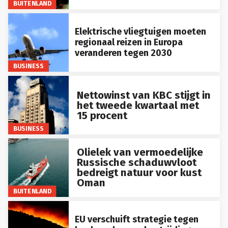
BUITENLAND
Elektrische vliegtuigen moeten
regionaal reizen in Europa
veranderen tegen 2030
BUSINESS
Nettowinst van KBC stijgt in
het tweede kwartaal met
15 procent
BUSINESS
Olielek van vermoedelijke
Russische schaduwvloot
bedreigt natuur voor kust
Oman
BUITENLAND
EU verschuift strategie tegen