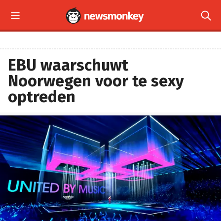


EBU waarschuwt
Noorwegen voor te sexy
optreden