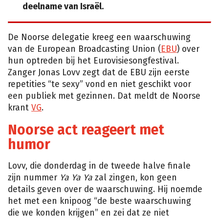
deelname van Israël.
De Noorse delegatie kreeg een waarschuwing
van de European Broadcasting Union (
EBU
) over
hun optreden bij het Eurovisiesongfestival.
Zanger Jonas Lovv zegt dat de EBU zijn eerste
repetities “te sexy” vond en niet geschikt voor
een publiek met gezinnen. Dat meldt de Noorse
krant
VG
.
Noorse act reageert met
humor
Lovv, die donderdag in de tweede halve finale
zijn nummer
Ya Ya Ya
zal zingen, kon geen
details geven over de waarschuwing. Hij noemde
het met een knipoog “de beste waarschuwing
die we konden krijgen” en zei dat ze niet