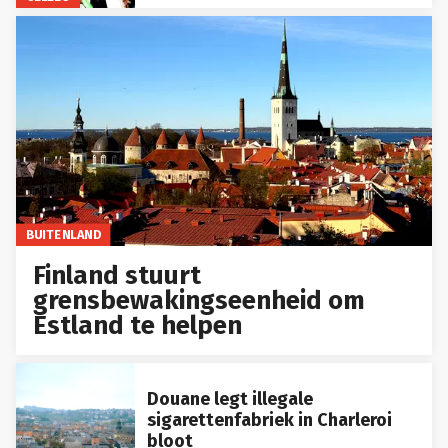
BUITENLAND
Finland stuurt
grensbewakingseenheid om
Estland te helpen
Douane legt illegale
sigarettenfabriek in Charleroi
bloot