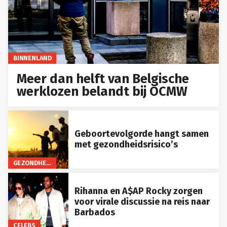
BINNENLAND
Meer dan helft van Belgische
werklozen belandt bij OCMW
Geboortevolgorde hangt samen
met gezondheidsrisico’s
GEZONDHEID
Rihanna en A$AP Rocky zorgen
voor virale discussie na reis naar
Barbados
CELEBS