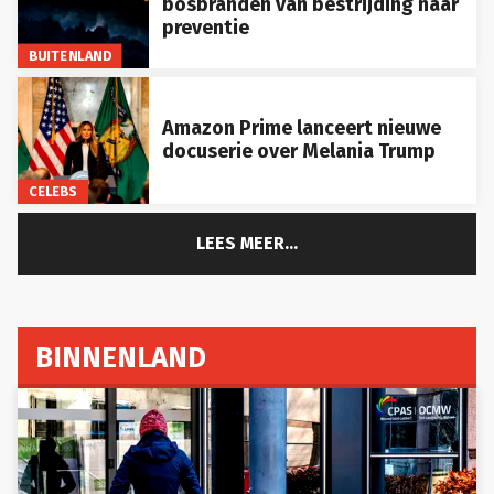
bosbranden van bestrijding naar
preventie
BUITENLAND
Amazon Prime lanceert nieuwe
docuserie over Melania Trump
CELEBS
LEES MEER...
BINNENLAND