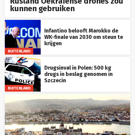
Rusland Oekraïense drones zou
kunnen gebruiken
Infantino belooft Marokko de
WK-finale van 2030 om steun te
krijgen
BUITENLAND
Drugsinval in Polen: 500 kg
drugs in beslag genomen in
Szczecin
BUITENLAND