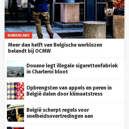
BINNENLAND
Meer dan helft van Belgische werklozen
belandt bij OCMW
Douane legt illegale sigarettenfabriek
in Charleroi bloot
Opbrengsten van appels en peren in
België dalen door klimaatstress
België scherpt regels voor
snelheidsovertredingen aan