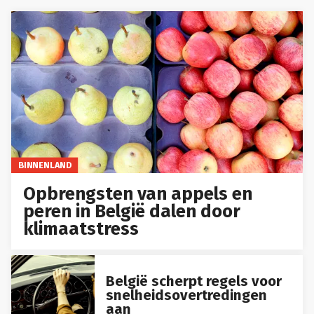
BINNENLAND
Opbrengsten van appels en
peren in België dalen door
klimaatstress
België scherpt regels voor
snelheidsovertredingen
aan