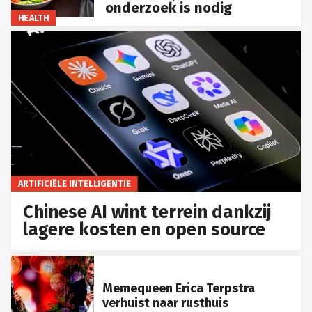
onderzoek is nodig
HEALTH
ARTIFICIËLE INTELLIGENTIE
Chinese AI wint terrein dankzij
lagere kosten en open source
Memequeen Erica Terpstra
verhuist naar rusthuis