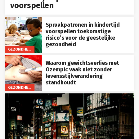
voorspellen
Spraakpatronen in kindertijd
voorspellen toekomstige
risico’s voor de geestelijke
gezondheid
GEZONDHEID
Waarom gewichtsverlies met
Ozempic vaak niet zonder
levensstijlverandering
standhoudt
GEZONDHEID