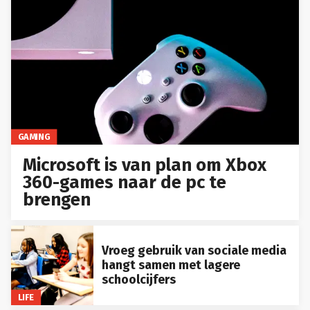
GAMING
Microsoft is van plan om Xbox
360-games naar de pc te
brengen
Vroeg gebruik van sociale media
hangt samen met lagere
schoolcijfers
LIFE