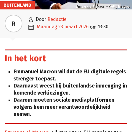
BUITENLAND
Emmanuel Macron – Getty Images

door
Redactie
R

maandag 23 maart 2026
13:30
om
In het kort
Emmanuel Macron wil dat de EU digitale regels
strenger toepast.
Daarnaast vreest hij buitenlandse inmenging in
komende verkiezingen.
Daarom moeten sociale mediaplatformen
volgens hem meer verantwoordelijkheid
nemen.