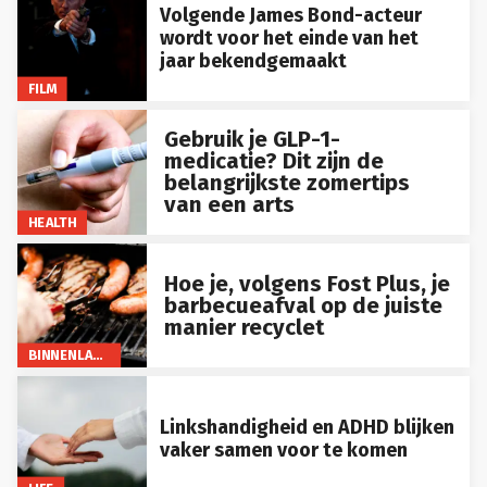
Volgende James Bond-acteur
wordt voor het einde van het
jaar bekendgemaakt
FILM
Gebruik je GLP-1-
medicatie? Dit zijn de
belangrijkste zomertips
van een arts
HEALTH
Hoe je, volgens Fost Plus, je
barbecueafval op de juiste
manier recyclet
BINNENLAND
Linkshandigheid en ADHD blijken
vaker samen voor te komen
LIFE