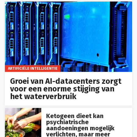
ARTIFICIËLE INTELLIGENTIE
Groei van AI-datacenters zorgt
voor een enorme stijging van
het waterverbruik
Ketogeen dieet kan
psychiatrische
aandoeningen mogelijk
verlichten, maar meer