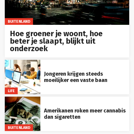
BUITENLAND
Hoe groener je woont, hoe
beter je slaapt, blijkt uit
onderzoek
Jongeren krijgen steeds
moeilijker een vaste baan
LIFE
Amerikanen roken meer cannabis
dan sigaretten
BUITENLAND