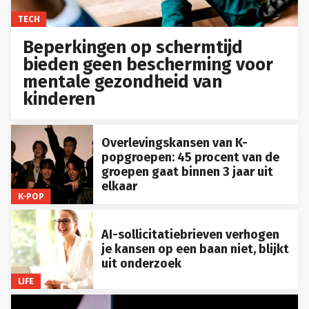
TECH
Beperkingen op schermtijd
bieden geen bescherming voor
mentale gezondheid van
kinderen
Overlevingskansen van K-
popgroepen: 45 procent van de
groepen gaat binnen 3 jaar uit
elkaar
K-POP
AI-sollicitatiebrieven verhogen
je kansen op een baan niet, blijkt
uit onderzoek
LIFE