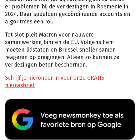
er problemen bij de verkiezingen in Roemenië in
2024. Daar speelden gecoördineerde accounts en
algoritmes een rol.
Tot slot pleit Macron voor nauwere
samenwerking binnen de EU. Volgens hem
moeten lidstaten en Brussel sneller samen
reageren op dreigingen. Alleen zo kunnen ze
verkiezingen beter beschermen.
Schrijf je hieronder in voor onze GRATIS
nieuwsbrief