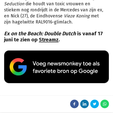
Seduction
die houdt van toxic vrouwen en
stiekem nog rondrijdt in de Mercedes van zijn ex,
en Nick (27), de Eindhovense
Vieze Koning
met
zijn hagelwitte RAL9016-glimlach.
Ex on the Beach: Double Dutch
is vanaf 17
juni te zien op
Streamz
.