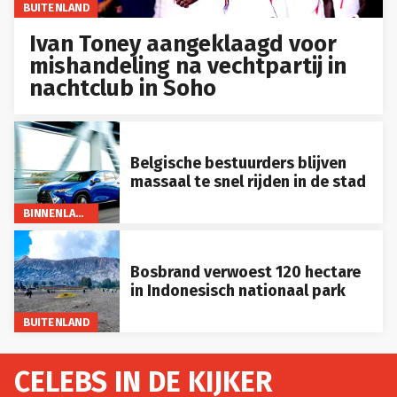
BUITENLAND
Ivan Toney aangeklaagd voor
mishandeling na vechtpartij in
nachtclub in Soho
Belgische bestuurders blijven
massaal te snel rijden in de stad
BINNENLAND
Bosbrand verwoest 120 hectare
in Indonesisch nationaal park
BUITENLAND
CELEBS IN DE KIJKER