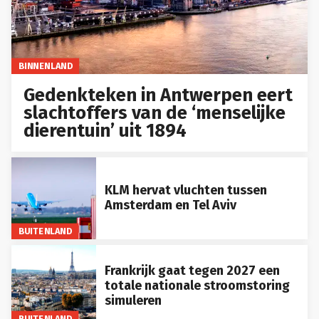
BINNENLAND
Gedenkteken in Antwerpen eert
slachtoffers van de ‘menselijke
dierentuin’ uit 1894
KLM hervat vluchten tussen
Amsterdam en Tel Aviv
BUITENLAND
Frankrijk gaat tegen 2027 een
totale nationale stroomstoring
simuleren
BUITENLAND