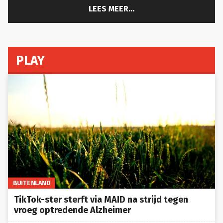
LEES MEER...
PLAY
BUITENLAND
TikTok-ster sterft via MAID na strijd tegen
vroeg optredende Alzheimer