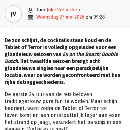

door
Joke Vereecken
JV

woensdag 27 mei 2026
09:28
om
De zon schijnt, de cocktails staan koud en de
Tablet of Terror is volledig opgeladen voor een
gloednieuw seizoen van
Ex on the Beach: Double
Dutch
. Het twaalfde seizoen brengt acht
gloednieuwe singles naar een paradijselijke
locatie, waar ze worden geconfronteerd met hun
rijke datinggeschiedenis.
De eerste 24 uur van de reis beloven
traditiegetrouw pure fun te worden. Maar schijn
bedriegt, want zodra de Tablet of Terror tot
leven komt en een onuitputtelijk leger aan exen
het strand op jaagt, verandert het paradijs in een
slagveld. Welke ex is next?