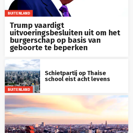
BUITENLAND
Trump vaardigt
uitvoeringsbesluiten uit om het
burgerschap op basis van
geboorte te beperken
Schietpartij op Thaise
school eist acht levens
BUITENLAND