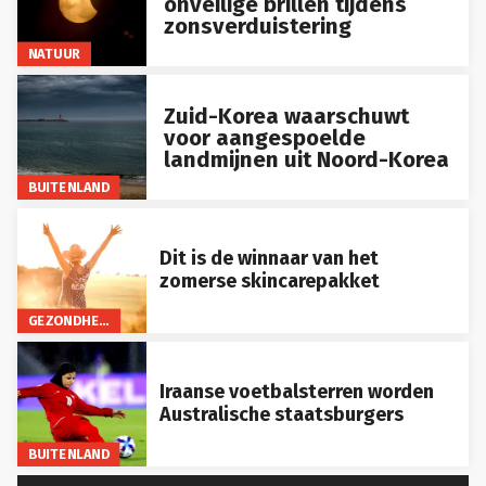
onveilige brillen tijdens
zonsverduistering
NATUUR
Zuid-Korea waarschuwt
voor aangespoelde
landmijnen uit Noord-Korea
BUITENLAND
Dit is de winnaar van het
zomerse skincarepakket
GEZONDHEID
Iraanse voetbalsterren worden
Australische staatsburgers
BUITENLAND