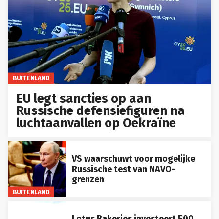
BUITENLAND
EU legt sancties op aan
Russische defensiefiguren na
luchtaanvallen op Oekraïne
VS waarschuwt voor mogelijke
Russische test van NAVO-
grenzen
BUITENLAND
Lotus Bakeries investeert 500