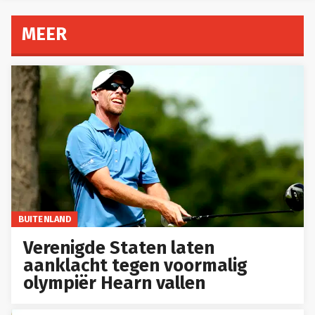
MEER
BUITENLAND
Verenigde Staten laten
aanklacht tegen voormalig
olympiër Hearn vallen