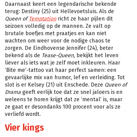
Daarnaast keert een legendarische bekende
terug: Destiny (25) uit Hellevoetsluis. Als de
Queen of
Temptation
richt ze haar pijlen dit
seizoen volledig op de mannen. Ze valt op
brutale boefjes met praatjes en kan niet
wachten om weer voor de nodige chaos te
zorgen. De Eindhovense Jennifer (24), beter
bekend als de
Tease-Queen
, bekijkt het leven
liever als iets wat je zelf moet inkleuren. Haar
‘Bite me’-tattoo vat haar perfect samen: een
gevaarlijke mix van humor, lef en verleiding. Tot
slot is er Kelsey (21) uit Enschede. Deze
Queen of
Drama
geeft eerlijk toe dat ze snel jaloers is en
weleens te horen krijgt dat ze ‘mental’ is, maar
ze gaat er desondanks 100 procent voor als ze
verliefd wordt.
Vier kings