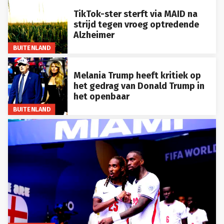
TikTok-ster sterft via MAID na
strijd tegen vroeg optredende
Alzheimer
BUITENLAND
Melania Trump heeft kritiek op
het gedrag van Donald Trump in
het openbaar
BUITENLAND