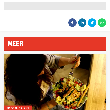
MEER
FOOD & DRINKS