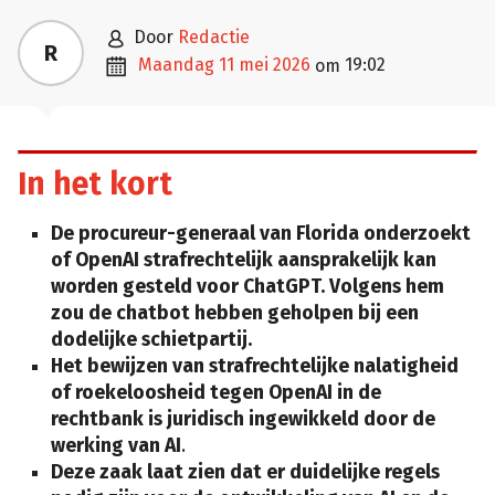

door
Redactie
R

maandag 11 mei 2026
19:02
om
In het kort
De procureur-generaal van Florida onderzoekt
of OpenAI strafrechtelijk aansprakelijk kan
worden gesteld voor ChatGPT. Volgens hem
zou de chatbot hebben geholpen bij een
dodelijke schietpartij.
Het bewijzen van strafrechtelijke nalatigheid
of roekeloosheid tegen OpenAI in de
rechtbank is juridisch ingewikkeld door de
werking van AI
.
Deze zaak laat zien dat er duidelijke regels