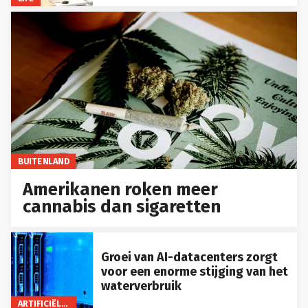
BUITENLAND
Amerikanen roken meer
cannabis dan sigaretten
Groei van AI-datacenters zorgt
voor een enorme stijging van het
waterverbruik
ARTIFICIËLE INTELLIGENTIE