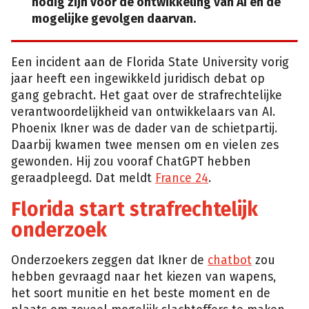
nodig zijn voor de ontwikkeling van AI en de
mogelijke gevolgen daarvan.
Een incident aan de Florida State University vorig
jaar heeft een ingewikkeld juridisch debat op
gang gebracht. Het gaat over de strafrechtelijke
verantwoordelijkheid van ontwikkelaars van AI.
Phoenix Ikner was de dader van de schietpartij.
Daarbij kwamen twee mensen om en vielen zes
gewonden. Hij zou vooraf ChatGPT hebben
geraadpleegd. Dat meldt
France 24
.
Florida start strafrechtelijk
onderzoek
Onderzoekers zeggen dat Ikner de
chatbot
zou
hebben gevraagd naar het kiezen van wapens,
het soort munitie en het beste moment en de