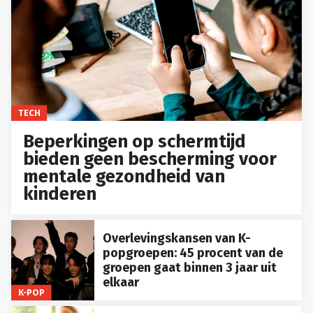
TECH
Beperkingen op schermtijd
bieden geen bescherming voor
mentale gezondheid van
kinderen
Overlevingskansen van K-
popgroepen: 45 procent van de
groepen gaat binnen 3 jaar uit
elkaar
K-POP