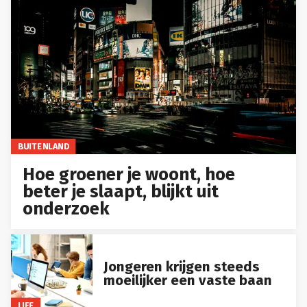
BUITENLAND
Hoe groener je woont, hoe
beter je slaapt, blijkt uit
onderzoek
Jongeren krijgen steeds
moeilijker een vaste baan
LIFE