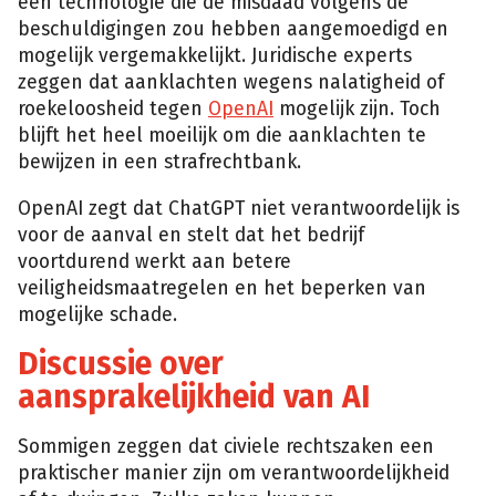
een technologie die de misdaad volgens de
beschuldigingen zou hebben aangemoedigd en
mogelijk vergemakkelijkt. Juridische experts
zeggen dat aanklachten wegens nalatigheid of
roekeloosheid tegen
OpenAI
mogelijk zijn. Toch
blijft het heel moeilijk om die aanklachten te
bewijzen in een strafrechtbank.
OpenAI zegt dat ChatGPT niet verantwoordelijk is
voor de aanval en stelt dat het bedrijf
voortdurend werkt aan betere
veiligheidsmaatregelen en het beperken van
mogelijke schade.
Discussie over
aansprakelijkheid van AI
Sommigen zeggen dat civiele rechtszaken een
praktischer manier zijn om verantwoordelijkheid