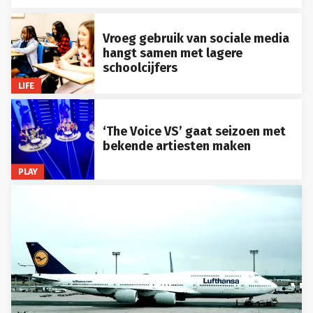
Vroeg gebruik van sociale media
hangt samen met lagere
schoolcijfers
LIFE
‘The Voice VS’ gaat seizoen met
bekende artiesten maken
PLAY