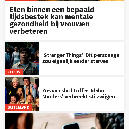
Eten binnen een bepaald
tijdsbestek kan mentale
gezondheid bij vrouwen
verbeteren
‘Stranger Things’: Dit personage
zou eigenlijk eerder sterven
CELEBS
Zus van slachtoffer ‘Idaho
Murders’ verbreekt stilzwijgen
BUITENLAND