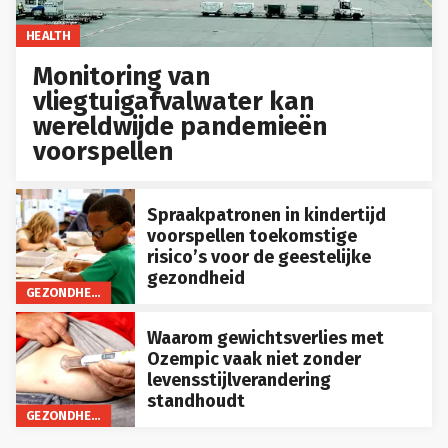
HEALTH
Monitoring van
vliegtuigafvalwater kan
wereldwijde pandemieën
voorspellen
Spraakpatronen in kindertijd
voorspellen toekomstige
risico’s voor de geestelijke
gezondheid
GEZONDHEID
Waarom gewichtsverlies met
Ozempic vaak niet zonder
levensstijlverandering
standhoudt
GEZONDHEID