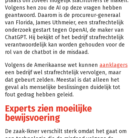
plaats om zoveel mogelijk slachtoffers te maken.
Volgens hen zou de AI op deze vragen hebben
geantwoord. Daarom is de procureur-generaal
van Florida, James Uthmeier, een strafrechtelijk
onderzoek gestart tegen OpenAI, de maker van
ChatGPT. Hij bekijkt of het bedrijf strafrechtelijk
verantwoordelijk kan worden gehouden voor de
rol van de chatbot in de misdaad.
Volgens de Amerikaanse wet kunnen
aanklagers
een bedrijf wel strafrechtelijk vervolgen, maar
dat gebeurt zelden. Meestal is dat alleen het
geval als menselijke beslissingen duidelijk tot
fout gedrag hebben geleid.
Experts zien moeilijke
bewijsvoering
De zaak-Ikner verschilt sterk omdat het gaat om