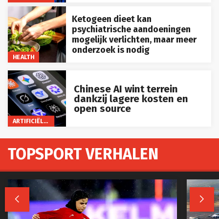
Ketogeen dieet kan
psychiatrische aandoeningen
mogelijk verlichten, maar meer
onderzoek is nodig
HEALTH
Chinese AI wint terrein
dankzij lagere kosten en
open source
ARTIFICIËLE INTELLIGENTIE
TOPSPORT VERHALEN

