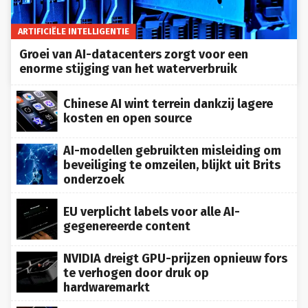
ARTIFICIËLE INTELLIGENTIE
Groei van AI-datacenters zorgt voor een
enorme stijging van het waterverbruik
Chinese AI wint terrein dankzij lagere
kosten en open source
AI-modellen gebruikten misleiding om
beveiliging te omzeilen, blijkt uit Brits
onderzoek
EU verplicht labels voor alle AI-
gegenereerde content
NVIDIA dreigt GPU-prijzen opnieuw fors
te verhogen door druk op
hardwaremarkt