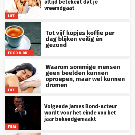
vreemdgaat
LIFE
Tot vijf kopjes koffie per
dag blijken veilig én
gezond
FOOD & DRINKS
Waarom sommige mensen
geen beelden kunnen
oproepen, maar wel kunnen
dromen
LIFE
Volgende James Bond-acteur
wordt voor het einde van het
jaar bekendgemaakt
FILM