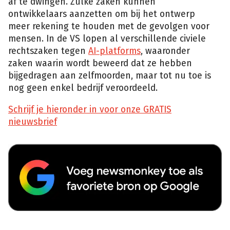
af te dwingen. Zulke zaken kunnen
ontwikkelaars aanzetten om bij het ontwerp
meer rekening te houden met de gevolgen voor
mensen. In de VS lopen al verschillende civiele
rechtszaken tegen
AI-platforms
, waaronder
zaken waarin wordt beweerd dat ze hebben
bijgedragen aan zelfmoorden, maar tot nu toe is
nog geen enkel bedrijf veroordeeld.
Schrijf je hieronder in voor onze GRATIS
nieuwsbrief