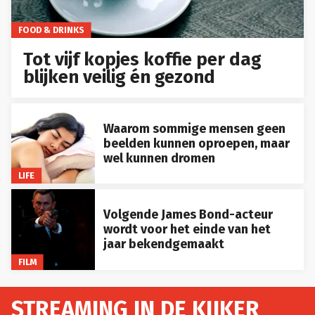
FOOD & DRINKS
Tot vijf kopjes koffie per dag
blijken veilig én gezond
Waarom sommige mensen geen
beelden kunnen oproepen, maar
wel kunnen dromen
LIFE
Volgende James Bond-acteur
wordt voor het einde van het
jaar bekendgemaakt
FILM
STREAMING IN DE KIJKER