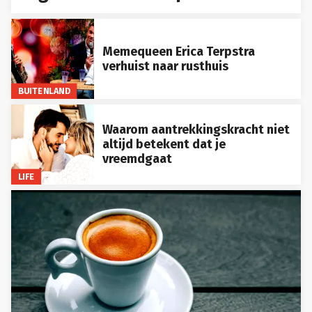
Memequeen Erica Terpstra
verhuist naar rusthuis
BUITENLAND
Waarom aantrekkingskracht niet
altijd betekent dat je
vreemdgaat
LIFE