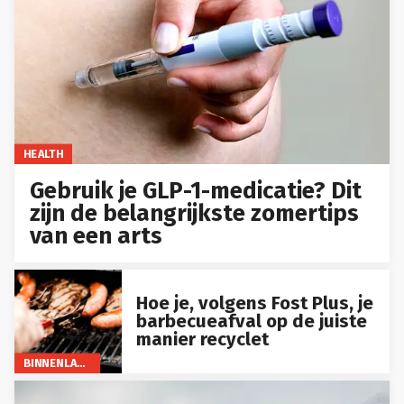
HEALTH
Gebruik je GLP-1-medicatie? Dit
zijn de belangrijkste zomertips
van een arts
Hoe je, volgens Fost Plus, je
barbecueafval op de juiste
manier recyclet
BINNENLAND