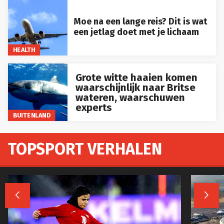
Moe na een lange reis? Dit is wat
een jetlag doet met je lichaam
HEALTH
Grote witte haaien komen
waarschijnlijk naar Britse
wateren, waarschuwen
experts
BUITENLAND
TOPSPORT VERHALEN

