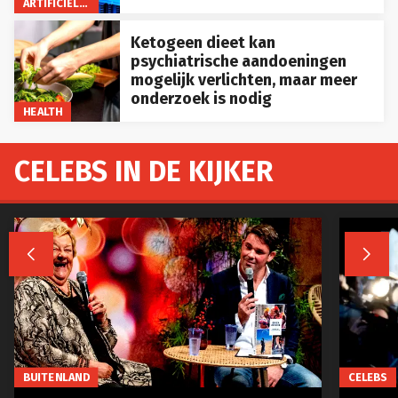
ARTIFICIËLE INTELLIGENTIE
Ketogeen dieet kan
psychiatrische aandoeningen
mogelijk verlichten, maar meer
onderzoek is nodig
HEALTH
CELEBS IN DE KIJKER


BUITENLAND
CELEBS