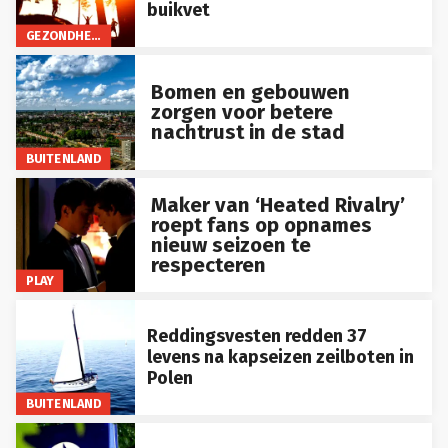
buikvet
GEZONDHEID
Bomen en gebouwen
zorgen voor betere
nachtrust in de stad
BUITENLAND
Maker van ‘Heated Rivalry’
roept fans op opnames
nieuw seizoen te
respecteren
PLAY
Reddingsvesten redden 37
levens na kapseizen zeilboten in
Polen
BUITENLAND