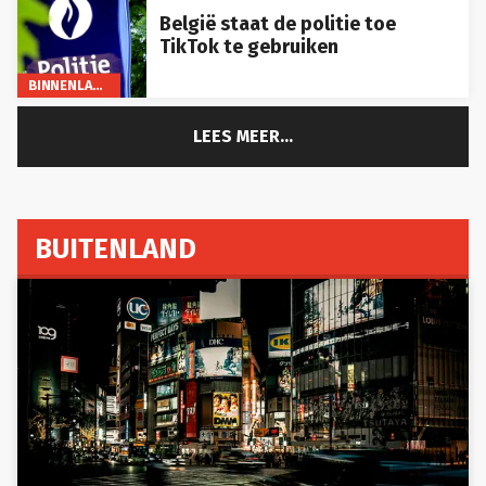
België staat de politie toe
TikTok te gebruiken
BINNENLAND
LEES MEER...
BUITENLAND