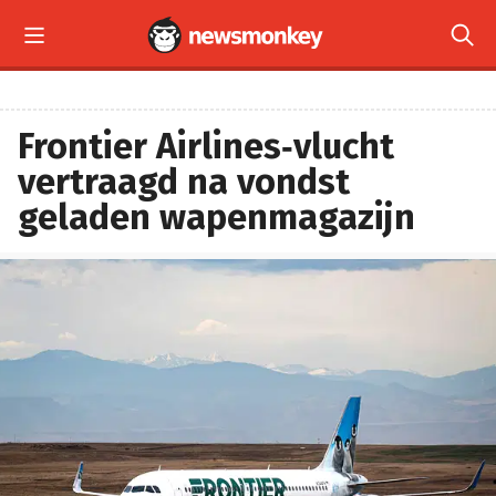


Frontier Airlines‑vlucht
vertraagd na vondst
geladen wapenmagazijn