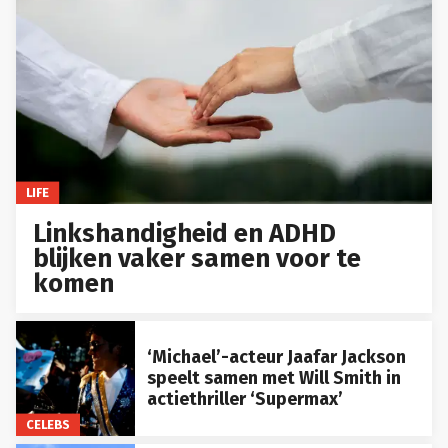
LIFE
Linkshandigheid en ADHD
blijken vaker samen voor te
komen
‘Michael’-acteur Jaafar Jackson
speelt samen met Will Smith in
actiethriller ‘Supermax’
CELEBS