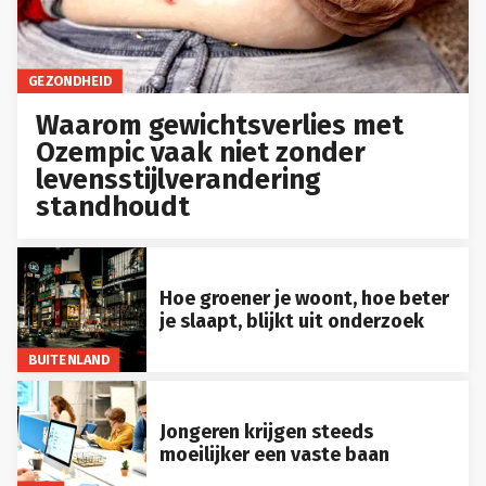
GEZONDHEID
Waarom gewichtsverlies met
Ozempic vaak niet zonder
levensstijlverandering
standhoudt
Hoe groener je woont, hoe beter
je slaapt, blijkt uit onderzoek
BUITENLAND
Jongeren krijgen steeds
moeilijker een vaste baan