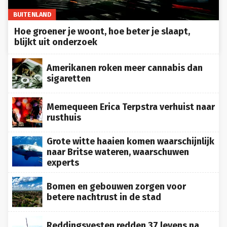
BUITENLAND
Hoe groener je woont, hoe beter je slaapt,
blijkt uit onderzoek
Amerikanen roken meer cannabis dan
sigaretten
Memequeen Erica Terpstra verhuist naar
rusthuis
Grote witte haaien komen waarschijnlijk
naar Britse wateren, waarschuwen
experts
Bomen en gebouwen zorgen voor
betere nachtrust in de stad
Reddingsvesten redden 37 levens na