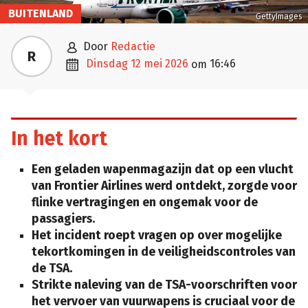
BUITENLAND
GettyImages

door
Redactie
R

dinsdag 12 mei 2026
16:46
om
In het kort
Een geladen wapenmagazijn dat op een vlucht
van Frontier Airlines werd ontdekt, zorgde voor
flinke vertragingen en ongemak voor de
passagiers.
Het incident roept vragen op over mogelijke
tekortkomingen in de veiligheidscontroles van
de TSA.
Strikte naleving van de TSA-voorschriften voor
het vervoer van vuurwapens is cruciaal voor de