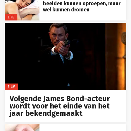
beelden kunnen oproepen, maar
wel kunnen dromen
LIFE
FILM
Volgende James Bond-acteur
wordt voor het einde van het
jaar bekendgemaakt