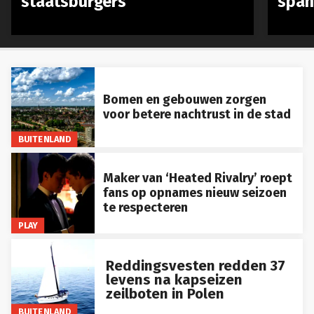
Bomen en gebouwen zorgen
voor betere nachtrust in de stad
BUITENLAND
Maker van ‘Heated Rivalry’ roept
fans op opnames nieuw seizoen
te respecteren
PLAY
Reddingsvesten redden 37
levens na kapseizen
zeilboten in Polen
BUITENLAND