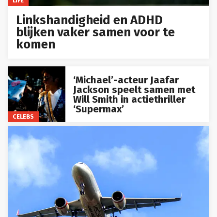
LIFE
Linkshandigheid en ADHD
blijken vaker samen voor te
komen
‘Michael’-acteur Jaafar
Jackson speelt samen met
Will Smith in actiethriller
‘Supermax’
CELEBS