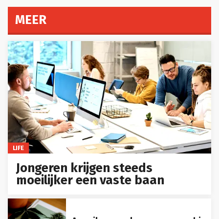
MEER
LIFE
Jongeren krijgen steeds
moeilijker een vaste baan