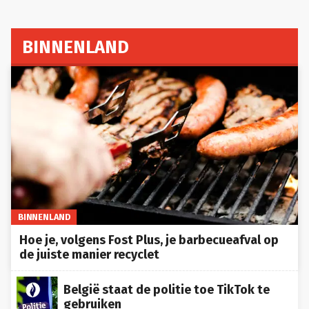
BINNENLAND
BINNENLAND
Hoe je, volgens Fost Plus, je barbecueafval op
de juiste manier recyclet
België staat de politie toe TikTok te
gebruiken