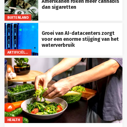
Amerikanen roken meer cannabis
dan sigaretten
BUITENLAND
Groei van AI-datacenters zorgt
voor een enorme stijging van het
waterverbruik
ARTIFICIËLE INTELLIGENTIE
HEALTH