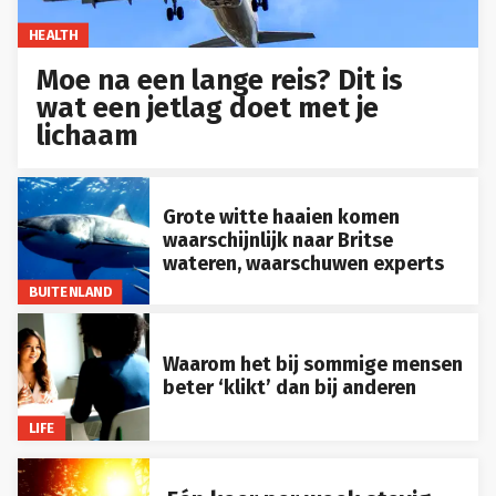
HEALTH
Moe na een lange reis? Dit is
wat een jetlag doet met je
lichaam
Grote witte haaien komen
waarschijnlijk naar Britse
wateren, waarschuwen experts
BUITENLAND
Waarom het bij sommige mensen
beter ‘klikt’ dan bij anderen
LIFE
Eén keer per week stevig