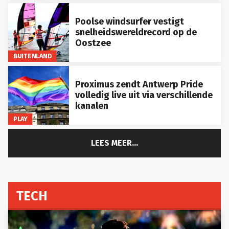
Poolse windsurfer vestigt
snelheidswereldrecord op de
Oostzee
BUITENLAND
Proximus zendt Antwerp Pride
volledig live uit via verschillende
kanalen
PLAY
LEES MEER...
TECH