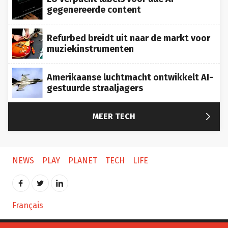
gegenereerde content
Refurbed breidt uit naar de markt voor
muziekinstrumenten
Amerikaanse luchtmacht ontwikkelt AI-
gestuurde straaljagers

MEER TECH
NEWS
PLAY
PLANET
TECH
LIFE
Français