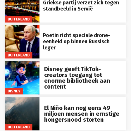
standbeeld in Servië
BUITENLAND
Poetin richt speciale drone-
eenheid op binnen Russisch
leger
BUITENLAND
Disney geeft TikTok-
creators toegang tot
enorme bibliotheek aan
content
DISNEY
El Niño kan nog eens 49
miljoen mensen in ernstige
hongersnood storten
BUITENLAND