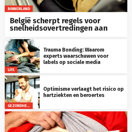
BINNENLAND
België scherpt regels voor
snelheidsovertredingen aan
Trauma Bonding: Waarom
experts waarschuwen voor
labels op sociale media
LIFE
Optimisme verlaagt het risico op
hartziekten en beroertes
GEZONDHEID