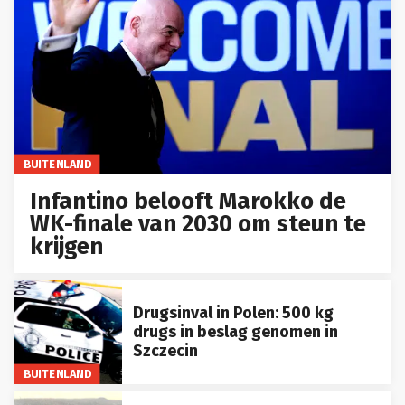
BUITENLAND
Infantino belooft Marokko de
WK-finale van 2030 om steun te
krijgen
Drugsinval in Polen: 500 kg
drugs in beslag genomen in
Szczecin
BUITENLAND