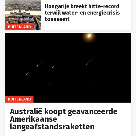
Hongarije breekt hitte-record
terwijl water- en energiecrisis
toeneemt
BUITENLAND
BUITENLAND
Australië koopt geavanceerde
Amerikaanse
langeafstandsraketten