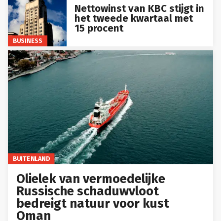
Nettowinst van KBC stijgt in
het tweede kwartaal met
15 procent
BUSINESS
BUITENLAND
Olielek van vermoedelijke
Russische schaduwvloot
bedreigt natuur voor kust
Oman