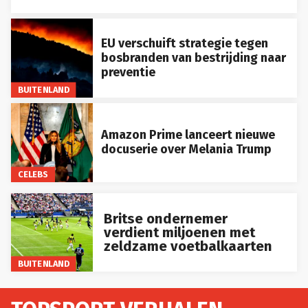
EU verschuift strategie tegen
bosbranden van bestrijding naar
preventie
BUITENLAND
Amazon Prime lanceert nieuwe
docuserie over Melania Trump
CELEBS
Britse ondernemer
verdient miljoenen met
zeldzame voetbalkaarten
BUITENLAND
TOPSPORT VERHALEN