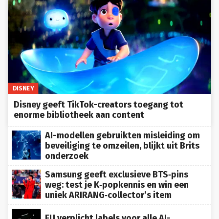
DISNEY
Disney geeft TikTok-creators toegang tot
enorme bibliotheek aan content
AI-modellen gebruikten misleiding om
beveiliging te omzeilen, blijkt uit Brits
onderzoek
Samsung geeft exclusieve BTS‑pins
weg: test je K‑popkennis en win een
uniek ARIRANG‑collector’s item
EU verplicht labels voor alle AI-