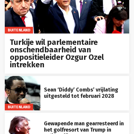
BUITENLAND
Turkije wil parlementaire
onschendbaarheid van
oppositieleider Ozgur Ozel
intrekken
Sean ‘Diddy’ Combs’ vrijlating
uitgesteld tot februari 2028
BUITENLAND
Gewapende man gearresteerd in
het golfresort van Trump in