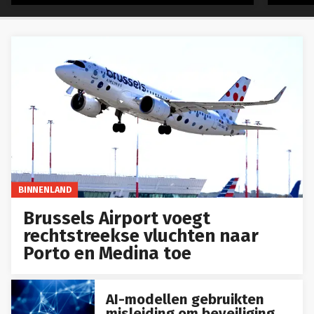
BINNENLAND
Brussels Airport voegt
rechtstreekse vluchten naar
Porto en Medina toe
AI-modellen gebruikten
misleiding om beveiliging