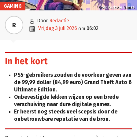
GAMING
Bron: Rockstar Games

door
Redactie
R

vrijdag 3 juli 2026
06:02
om
In het kort
PS5-gebruikers zouden de voorkeur geven aan
de 99,99 dollar (84,99 euro) Grand Theft Auto 6
Ultimate Edition.
Onbevestigde lekken wijzen op een brede
verschuiving naar dure digitale games.
Er heerst nog steeds veel scepsis door de
onbetrouwbare reputatie van de bron.