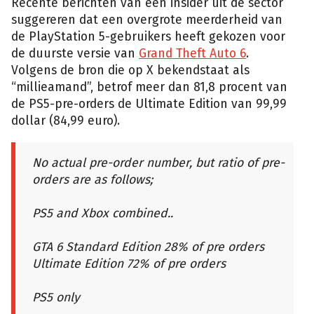
Recente berichten van een insider uit de sector
suggereren dat een overgrote meerderheid van
de PlayStation 5-gebruikers heeft gekozen voor
de duurste versie van
Grand Theft Auto 6
.
Volgens de bron die op X bekendstaat als
“millieamand”, betrof meer dan 81,8 procent van
de PS5-pre-orders de Ultimate Edition van 99,99
dollar (84,99 euro).
No actual pre-order number, but ratio of pre-
orders are as follows;
PS5 and Xbox combined..
GTA 6 Standard Edition 28% of pre orders
Ultimate Edition 72% of pre orders
PS5 only