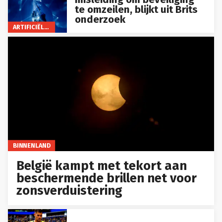
te omzeilen, blijkt uit Brits
onderzoek
ARTIFICIËLE INTELLIGENTIE
BINNENLAND
België kampt met tekort aan
beschermende brillen net voor
zonsverduistering