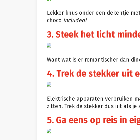
Giphy
Lekker knus onder een dekentje met 
choco
included!
3. Steek het licht mind
Youtube/DominantSheWolf
Want wat is er romantischer dan dine
4. Trek de stekker uit
Giphy
Elektrische apparaten verbruiken ma
zitten. Trek de stekker dus uit als je
5. Ga eens op reis in e
Tumblr