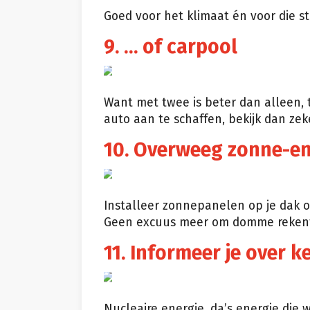
Goed voor het klimaat én voor die st
9. … of carpool
Giphy
Want met twee is beter dan alleen, 
auto aan te schaffen, bekijk dan zeke
10. Overweeg zonne-en
Giphy
Installeer zonnepanelen op je dak 
Geen excuus meer om domme rekenfo
11. Informeer je over 
Giphy
Nucleaire energie, da’s energie die