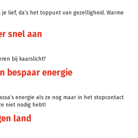
je lief, da’s het toppunt van gezelligheid. Warme
er snel aan
ren bij kaarslicht?
 en bespaar energie
ssa’s energie als ze nog maar in het stopcontact
 ze niet nodig hebt!
igen land