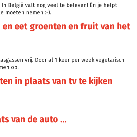
n België valt nog veel te beleven! Én je helpt
te moeten nemen :-).
 en eet groenten en fruit van het
asgassen vrij. Door al 1 keer per week vegetarisch
emen op.
en in plaats van tv te kijken
ats van de auto …