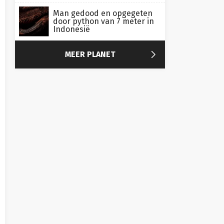
Man gedood en opgegeten
door python van 7 meter in
Indonesië

MEER PLANET