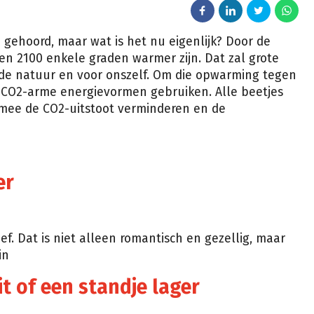
 gehoord, maar wat is het nu eigenlijk? Door de
n 2100 enkele graden warmer zijn. Dat zal grote
de natuur en voor onszelf. Om die opwarming tegen
 CO2-arme energievormen gebruiken. Alle beetjes
 mee de CO2-uitstoot verminderen en de
er
f. Dat is niet alleen romantisch en gezellig, maar
in
t of een standje lager