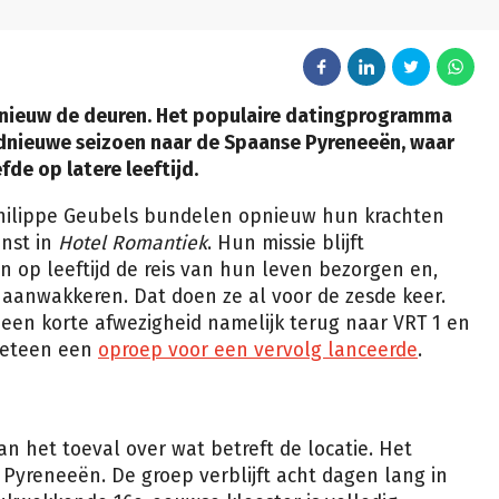
pnieuw de deuren. Het populaire datingprogramma
ednieuwe seizoen naar de Spaanse Pyreneeën, waar
fde op latere leeftijd.
 Philippe Geubels bundelen opnieuw hun krachten
enst in
Hotel Romantiek
. Hun missie blijft
en op leeftijd de reis van hun leven bezorgen en,
r aanwakkeren. Dat doen ze al voor de zesde keer.
een korte afwezigheid namelijk terug naar VRT 1 en
 meteen een
oproep voor een vervolg lanceerde
.
an het toeval over wat betreft de locatie. Het
 Pyreneeën. De groep verblijft acht dagen lang in