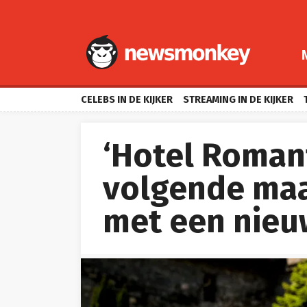
CELEBS IN DE KIJKER
STREAMING IN DE KIJKER
‘Hotel Romant
volgende maa
met een nieu