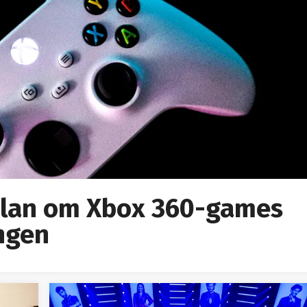
 plan om Xbox 360-games
ngen