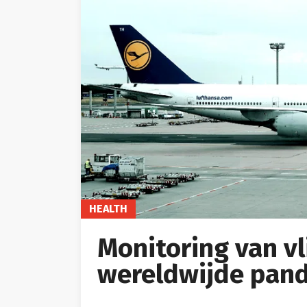
HEALTH
Monitoring van v
wereldwijde pan