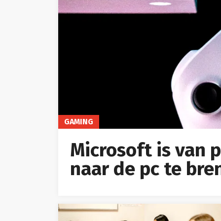
GAMING
Microsoft is van
naar de pc te bre