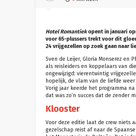
Hotel Romantiek
opent in januari o
voor 65-plussers trekt voor dit glo
24 vrijgezellen op zoek gaan naar lie
Sven de Leijer, Gloria Monserez en
als reisleiders en koppelaars van di
ongewijzigd: vierentwintig vrijgezell
hopelijk, de vlam van de liefde wee
Vorig jaar keerde het programma na 
dat was zo’n succes dat de zender
Klooster
Voor deze editie laat de crew niets a
gezelschap reist af naar de Spaanse