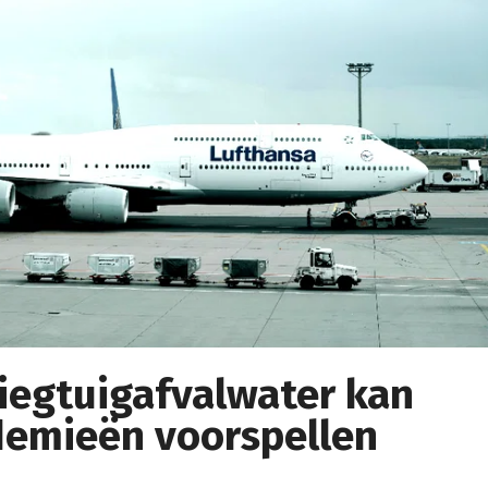
liegtuigafvalwater kan
demieën voorspellen