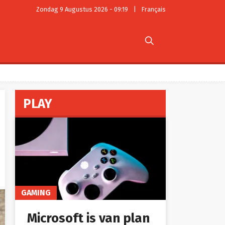
Zondag 9 Augustus 2026 - 09:19
|
Français

PLAY
GAMING
Microsoft is van plan