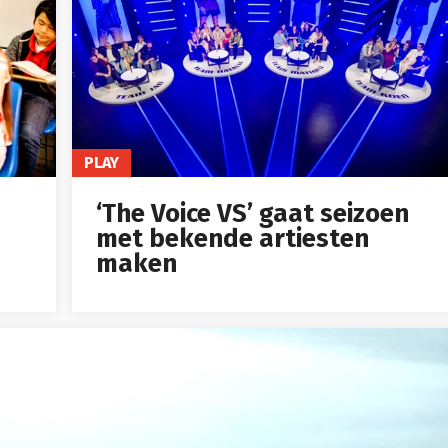
PLAY
‘The Voice VS’ gaat seizoen
met bekende artiesten
maken