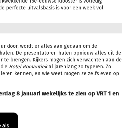
ukwekkende 16e-eeuwse klooster is volledig
 perfecte uitvalsbasis is voor een week vol
tuur door, wordt er alles aan gedaan om de
halen. De presentatoren halen opnieuw alles uit de
aar te brengen. Kijkers mogen zich verwachten aan de
 die
Hotel Romantiek
al jarenlang zo typeren. Zo
 leren kennen, en wie weet mogen ze zelfs even op
rdag 8 januari wekelijks te zien op VRT 1 en