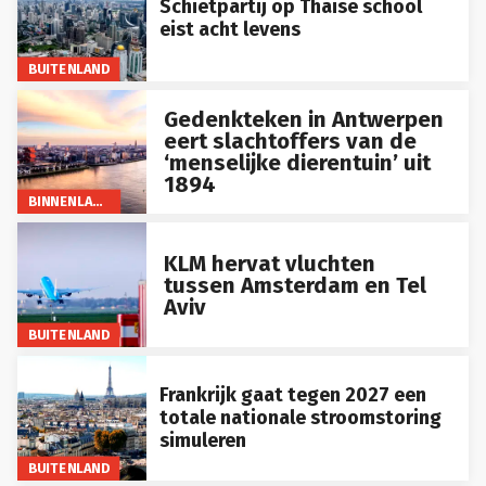
eist acht levens
BUITENLAND
Gedenkteken in Antwerpen
eert slachtoffers van de
‘menselijke dierentuin’ uit
1894
BINNENLAND
KLM hervat vluchten
tussen Amsterdam en Tel
Aviv
BUITENLAND
Frankrijk gaat tegen 2027 een
totale nationale stroomstoring
simuleren
BUITENLAND