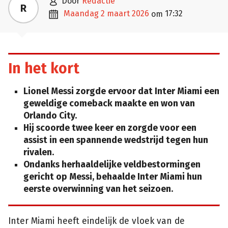

door
Redactie
R

maandag 2 maart 2026
17:32
om
In het kort
Lionel Messi zorgde ervoor dat Inter Miami een
geweldige comeback maakte en won van
Orlando City.
Hij scoorde twee keer en zorgde voor een
assist in een spannende wedstrijd tegen hun
rivalen.
Ondanks herhaaldelijke veldbestormingen
gericht op Messi, behaalde Inter Miami hun
eerste overwinning van het seizoen.
Inter Miami heeft eindelijk de vloek van de