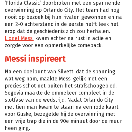
‘Florida Classic’ doorbroken met een spannende
overwinning op Orlando City. Het team had nog
nooit op bezoek bij hun rivalen gewonnen en na
een 2-0 achterstand in de eerste helft leek het
erop dat de geschiedenis zich zou herhalen.
Lionel Messi
kwam echter na rust in actie en
zorgde voor een opmerkelijke comeback.
Messi inspireert
Na een doelpunt van Silvetti dat de spanning
wat weg nam, maakte Messi gelijk met een
precies schot net buiten het strafschopgebied.
Segovia maakte de ommekeer compleet in de
slotfase van de wedstrijd. Nadat Orlando City
met tien man kwam te staan na een rode kaart
voor Guske, bezegelde hij de overwinning met
een vrije trap die in de 90e minuut door de muur
heen ging.