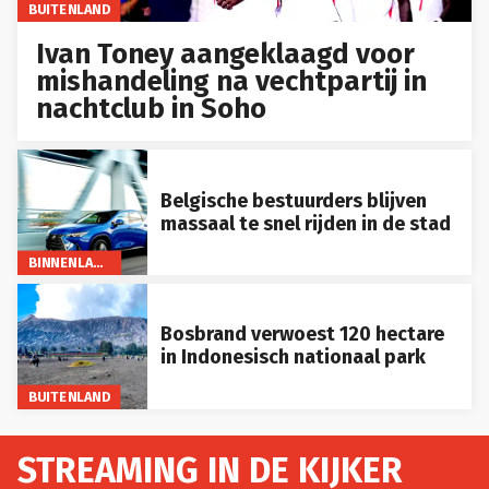
BUITENLAND
Ivan Toney aangeklaagd voor
mishandeling na vechtpartij in
nachtclub in Soho
Belgische bestuurders blijven
massaal te snel rijden in de stad
BINNENLAND
Bosbrand verwoest 120 hectare
in Indonesisch nationaal park
BUITENLAND
STREAMING IN DE KIJKER