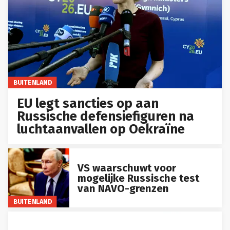
BUITENLAND
EU legt sancties op aan
Russische defensiefiguren na
luchtaanvallen op Oekraïne
VS waarschuwt voor
mogelijke Russische test
van NAVO-grenzen
BUITENLAND