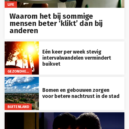
LIFE
Waarom het bij sommige
mensen beter ‘klikt’ dan bij
anderen
Eén keer per week stevig
intervalwandelen vermindert
buikvet
GEZONDHEID
Bomen en gebouwen zorgen
voor betere nachtrust in de stad
BUITENLAND