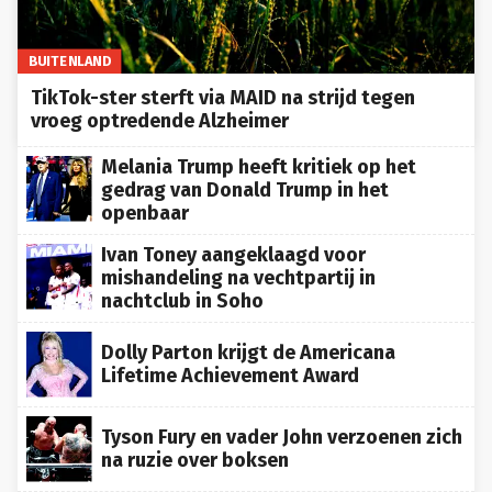
BUITENLAND
TikTok-ster sterft via MAID na strijd tegen
vroeg optredende Alzheimer
Melania Trump heeft kritiek op het
gedrag van Donald Trump in het
openbaar
Ivan Toney aangeklaagd voor
mishandeling na vechtpartij in
nachtclub in Soho
Dolly Parton krijgt de Americana
Lifetime Achievement Award
Tyson Fury en vader John verzoenen zich
na ruzie over boksen