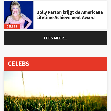
Dolly Parton krijgt de Americana
Lifetime Achievement Award
CELEBS
LEES MEER...
CELEBS