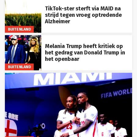
TikTok-ster sterft via MAID na
strijd tegen vroeg optredende
Alzheimer
BUITENLAND
Melania Trump heeft kritiek op
het gedrag van Donald Trump in
het openbaar
BUITENLAND