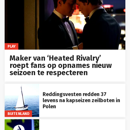
PLAY
Maker van ‘Heated Rivalry’
roept fans op opnames nieuw
seizoen te respecteren
Reddingsvesten redden 37
levens na kapseizen zeilboten in
Polen
BUITENLAND