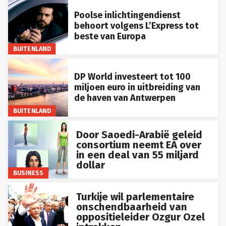
Poolse inlichtingendienst
behoort volgens L’Express tot
beste van Europa
BUITENLAND
DP World investeert tot 100
miljoen euro in uitbreiding van
de haven van Antwerpen
BUITENLAND
Door Saoedi-Arabië geleid
consortium neemt EA over
in een deal van 55 miljard
dollar
BUSINESS
Turkije wil parlementaire
onschendbaarheid van
oppositieleider Ozgur Ozel
intrekken