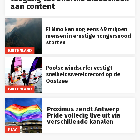
aan content
El Niño kan nog eens 49 miljoen
mensen in ernstige hongersnood
storten
BUITENLAND
Poolse windsurfer vestigt
snelheidswereldrecord op de
Oostzee
BUITENLAND
Proximus zendt Antwerp
Pride volledig live uit via
verschillende kanalen
PLAY