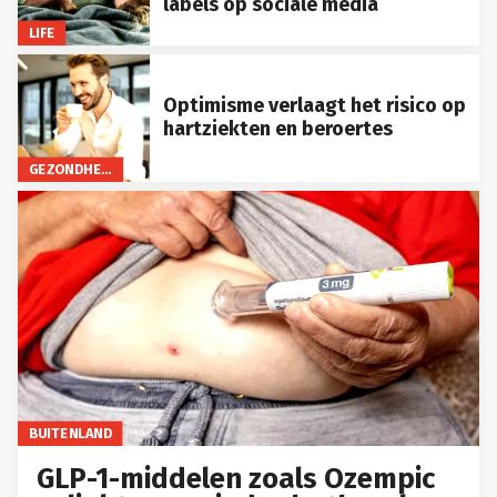
labels op sociale media
LIFE
Optimisme verlaagt het risico op
hartziekten en beroertes
GEZONDHEID
BUITENLAND
GLP-1-middelen zoals Ozempic