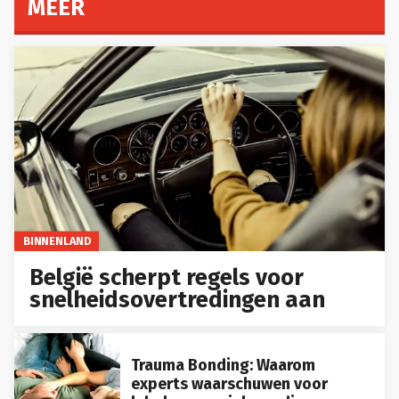
MEER
BINNENLAND
België scherpt regels voor
snelheidsovertredingen aan
Trauma Bonding: Waarom
experts waarschuwen voor