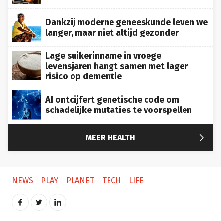
Dankzij moderne geneeskunde leven we
langer, maar niet altijd gezonder
Lage suikerinname in vroege
levensjaren hangt samen met lager
risico op dementie
AI ontcijfert genetische code om
schadelijke mutaties te voorspellen

MEER HEALTH
NEWS
PLAY
PLANET
TECH
LIFE
Français