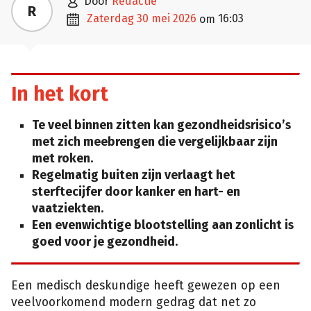

door
Redactie
R

zaterdag 30 mei 2026
16:03
om
In het kort
Te veel binnen zitten kan gezondheidsrisico’s
met zich meebrengen die vergelijkbaar zijn
met roken.
Regelmatig buiten zijn verlaagt het
sterftecijfer door kanker en hart- en
vaatziekten.
Een evenwichtige blootstelling aan zonlicht is
goed voor je gezondheid.
Een medisch deskundige heeft gewezen op een
veelvoorkomend modern gedrag dat net zo