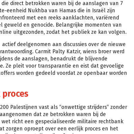
 die direct betrokken waren bij de aanslagen van 7
te-eenheid Nukhba van Hamas die in Israël zijn
ronteerd met een reeks aanklachten, variërend
el geweld en genocide. Belangrijke momenten van
line uitgezonden, zodat het publiek ze kan volgen.
n actief deelgenomen aan discussies over de nieuwe
antwoording. Carmit Palty Katzir, wiens broer werd
dens de aanslagen, benadrukt de blijvende
e. Ze pleit voor transparantie en eist dat gevoelige
htoffers worden gedeeld voordat ze openbaar worden
k proces
0 Palestijnen vast als “onwettige strijders” zonder
 aangenomen dat ze betrokken waren bij de
wet richt een gespecialiseerde militaire rechtbank
t zorgen oproept over een eerlijk proces en het