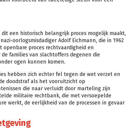
dit een historisch belangrijk proces mogelijk maakt,
 nazi-oorlogsmisdadiger Adolf Eichmann, die in 1962
t openbare proces rechtvaardigheid en
 de families van slachtoffers degenen die
d onder ogen kunnen komen.
es hebben zich echter fel tegen de wet verzet en
e doodstraf als het vooruitzicht op
enissen die naar verluidt door marteling zijn
telde militaire rechtbank, die met versoepelde
re werkt, de eerlijkheid van de processen in gevaar
etgeving