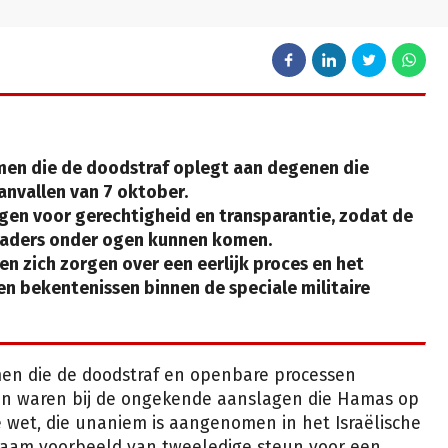
men die de doodstraf oplegt aan degenen die
nvallen van 7 oktober.
en voor gerechtigheid en transparantie, zodat de
 daders onder ogen kunnen komen.
 zich zorgen over een eerlijk proces en het
 bekentenissen binnen de speciale militaire
en die de doodstraf en openbare processen
en waren bij de ongekende aanslagen die Hamas op
 wet, die unaniem is aangenomen in het Israëlische
dzaam voorbeeld van tweeledige steun voor een