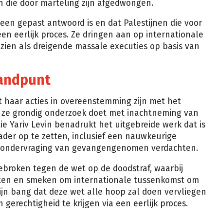
 die door marteling zijn afgedwongen.
t een gepast antwoord is en dat Palestijnen die voor
n eerlijk proces. Ze dringen aan op internationale
 zien als dreigende massale executies op basis van
standpunt
t haar acties in overeenstemming zijn met het
t ze grondig onderzoek doet met inachtneming van
itie Yariv Levin benadrukt het uitgebreide werk dat is
kader op te zetten, inclusief een nauwkeurige
n ondervraging van gevangengenomen verdachten.
gebroken tegen de wet op de doodstraf, waarbij
iten en smeken om internationale tussenkomst om
zijn bang dat deze wet alle hoop zal doen vervliegen
gerechtigheid te krijgen via een eerlijk proces.