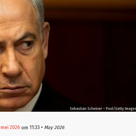
Sebastian Scheiner – Pool/Getty Image
2 mei 2026
11:33
•
May 2026
om