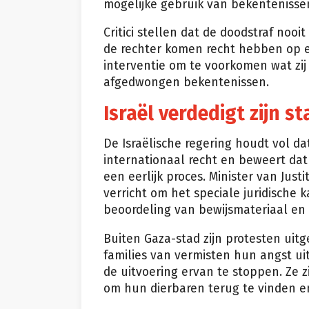
mogelijke gebruik van bekentenissen
Critici stellen dat de doodstraf nooi
de rechter komen recht hebben op ee
interventie om te voorkomen wat zij
afgedwongen bekentenissen.
Israël verdedigt zijn 
De Israëlische regering houdt vol da
internationaal recht en beweert da
een eerlijk proces. Minister van Just
verricht om het speciale juridische 
beoordeling van bewijsmateriaal e
Buiten Gaza-stad zijn protesten uit
families van vermisten hun angst u
de uitvoering ervan te stoppen. Ze 
om hun dierbaren terug te vinden en 