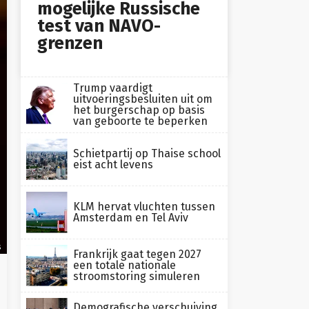
mogelijke Russische
test van NAVO-
grenzen
Trump vaardigt
uitvoeringsbesluiten uit om
het burgerschap op basis
van geboorte te beperken
Schietpartij op Thaise school
eist acht levens
KLM hervat vluchten tussen
Amsterdam en Tel Aviv
s
Frankrijk gaat tegen 2027
een totale nationale
stroomstoring simuleren
Demografische verschuiving