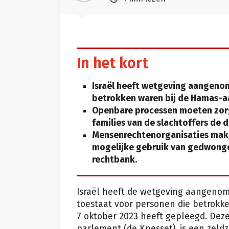
In het kort
Israël heeft wetgeving aangeno
betrokken waren bij de Hamas-aa
Openbare processen moeten zorg
families van de slachtoffers de
Mensenrechtenorganisaties maken
mogelijke gebruik van gedwongen
rechtbank.
Israël heeft de wetgeving aangenom
toestaat voor personen die betrokk
7 oktober 2023 heeft gepleegd. Deze
parlement (de Knesset), is een zel