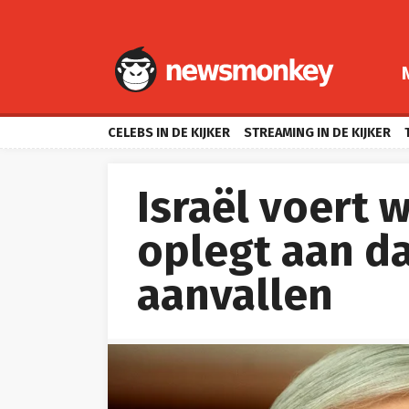
CELEBS IN DE KIJKER
STREAMING IN DE KIJKER
Israël voert 
oplegt aan d
aanvallen