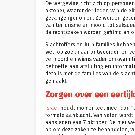
De wetgeving richt zich op personen
oktober, waaronder leden van de eli
gevangengenomen. Ze worden geconf
van terrorisme en moord tot seksue
de rechtszaken worden gefilmd en on
Slachtoffers en hun families hebbe
wet, op zoek naar antwoorden en ver
vermoord en wiens vader omkwam tij
behoefte aan afsluiting en informati
details met de families van de slac
gemaakt.
Zorgen over een eerlij
Israël
houdt momenteel meer dan 1.20
formele aanklacht. Van velen wordt
aanslagen van 7 oktober. De nieuwe 
op om deze zaken te behandelen, wa