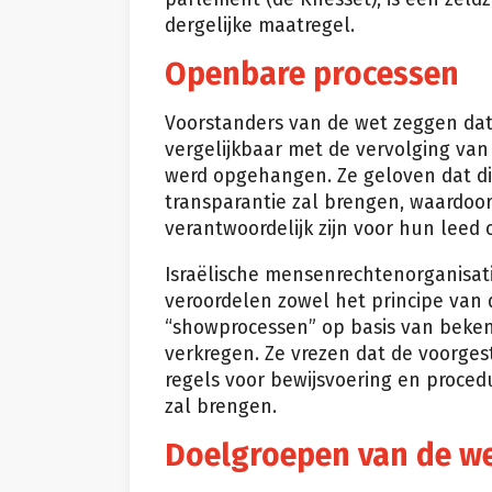
dergelijke maatregel.
Openbare processen
Voorstanders van de wet zeggen dat 
vergelijkbaar met de vervolging van
werd opgehangen. Ze geloven dat di
transparantie zal brengen, waardoor
verantwoordelijk zijn voor hun lee
Israëlische mensenrechtenorganisati
veroordelen zowel het principe van d
“showprocessen” op basis van bekent
verkregen. Ze vrezen dat de voorges
regels voor bewijsvoering en procedu
zal brengen.
Doelgroepen van de w