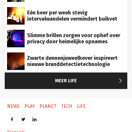
Eén keer per week stevig
intervalwandelen vermindert buikvet
Slimme brillen zorgen voor ophef over
privacy door heimelijke opnames
Zwarte dennenjuweelkever inspireert
nieuwe branddetectietechnologie

MEER LIFE
NEWS
PLAY
PLANET
TECH
LIFE