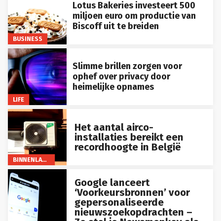
Lotus Bakeries investeert 500
miljoen euro om productie van
Biscoff uit te breiden
BUSINESS
Slimme brillen zorgen voor
ophef over privacy door
heimelijke opnames
LIFE
Het aantal airco-
installaties bereikt een
recordhoogte in België
BINNENLAND
Google lanceert
‘Voorkeursbronnen’ voor
gepersonaliseerde
nieuwszoekopdrachten –