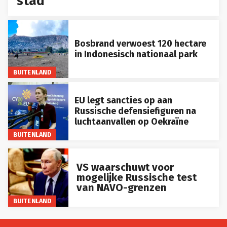
stad
Bosbrand verwoest 120 hectare
in Indonesisch nationaal park
BUITENLAND
EU legt sancties op aan
Russische defensiefiguren na
luchtaanvallen op Oekraïne
BUITENLAND
VS waarschuwt voor
mogelijke Russische test
van NAVO-grenzen
BUITENLAND