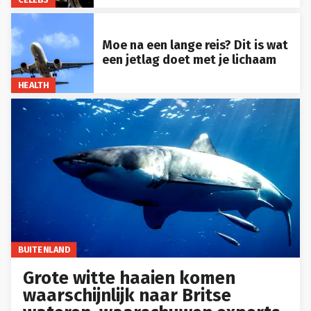
Moe na een lange reis? Dit is wat
een jetlag doet met je lichaam
HEALTH
BUITENLAND
Grote witte haaien komen
waarschijnlijk naar Britse