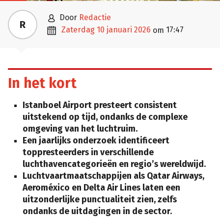

door
Redactie
R

zaterdag 10 januari 2026
17:47
om
In het kort
Istanboel Airport presteert consistent
uitstekend op tijd, ondanks de complexe
omgeving van het luchtruim.
Een jaarlijks onderzoek identificeert
toppresteerders in verschillende
luchthavencategorieën en regio’s wereldwijd.
Luchtvaartmaatschappijen als Qatar Airways,
Aeroméxico en Delta Air Lines laten een
uitzonderlijke punctualiteit zien, zelfs
ondanks de uitdagingen in de sector.