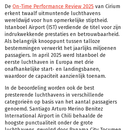
De
On-Time Performance Review 2025
van Cirium
erkent twaalf uitmuntende luchthavens
wereldwijd voor hun opmerkelijke stiptheid.
Istanboel Airport (IST) verdiende de titel voor zijn
indrukwekkende prestaties en betrouwbaarheid.
Als belangrijk knooppunt tussen talloze
bestemmingen verwerkt het jaarlijks miljoenen
passagiers. In april 2025 werd Istanboel de
eerste luchthaven in Europa met drie
onafhankelijke start- en landingsbanen,
waardoor de capaciteit aanzienlijk toenam.
In de beoordeling worden ook de best
presterende luchthavens in verschillende
categorieën op basis van het aantal passagiers
genoemd. Santiago Arturo Merino Benitez
International Airport in Chili behaalde de
hoogste punctualiteit onder de grote
luchthavens, gevolgd door Panama City Tocumen