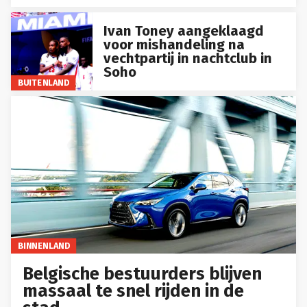
Ivan Toney aangeklaagd
voor mishandeling na
vechtpartij in nachtclub in
Soho
BUITENLAND
BINNENLAND
Belgische bestuurders blijven
massaal te snel rijden in de