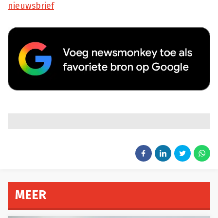
nieuwsbrief
MEER