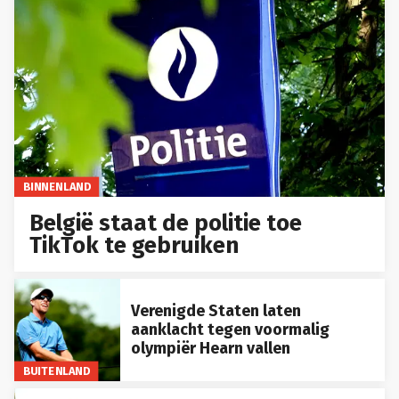
BINNENLAND
België staat de politie toe
TikTok te gebruiken
Verenigde Staten laten
aanklacht tegen voormalig
olympiër Hearn vallen
BUITENLAND