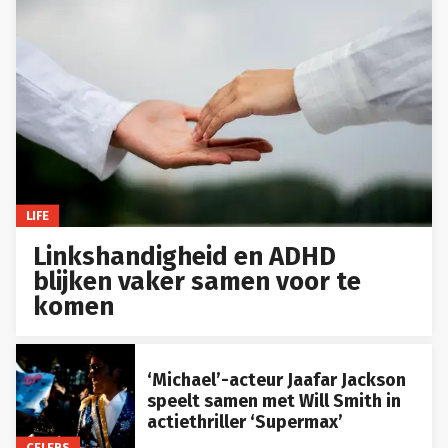
LIFE
Linkshandigheid en ADHD
blijken vaker samen voor te
komen
‘Michael’-acteur Jaafar Jackson
speelt samen met Will Smith in
actiethriller ‘Supermax’
CELEBS