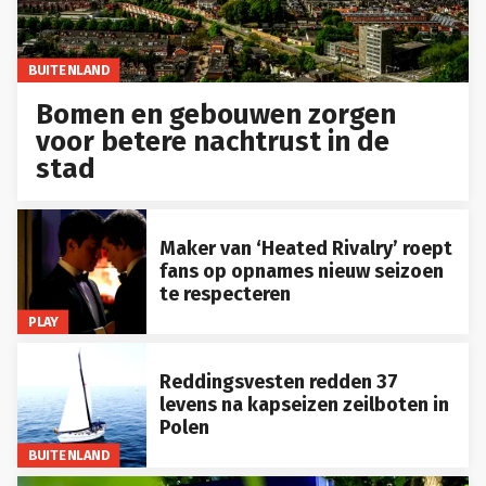
BUITENLAND
Bomen en gebouwen zorgen
voor betere nachtrust in de
stad
Maker van ‘Heated Rivalry’ roept
fans op opnames nieuw seizoen
te respecteren
PLAY
Reddingsvesten redden 37
levens na kapseizen zeilboten in
Polen
BUITENLAND