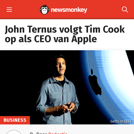


John Ternus volgt Tim Cook
op als CEO van Apple
BUSINESS
Getty Images