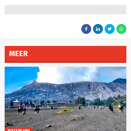
MEER
BUITENLAND