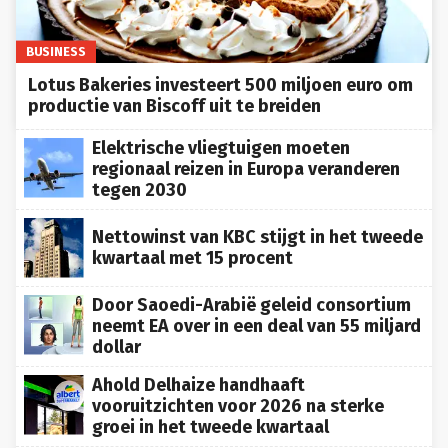
BUSINESS
Lotus Bakeries investeert 500 miljoen euro om
productie van Biscoff uit te breiden
Elektrische vliegtuigen moeten
regionaal reizen in Europa veranderen
tegen 2030
Nettowinst van KBC stijgt in het tweede
kwartaal met 15 procent
Door Saoedi-Arabië geleid consortium
neemt EA over in een deal van 55 miljard
dollar
Ahold Delhaize handhaaft
vooruitzichten voor 2026 na sterke
groei in het tweede kwartaal