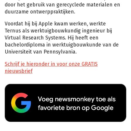
door het gebruik van gerecyclede materialen en
duurzame ontwerppraktijken.
Voordat hij bij Apple kwam werken, werkte
Ternus als werktuigbouwkundig ingenieur bij
Virtual Research Systems. Hij heeft een
bachelordiploma in werktuigbouwkunde van de
Universiteit van Pennsylvania.
Schrijf je hieronder in voor onze GRATIS
nieuwsbrief