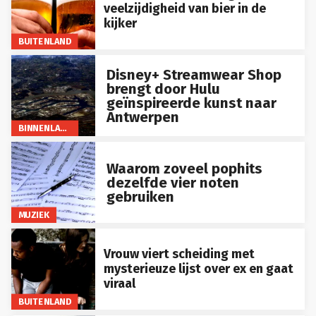
veelzijdigheid van bier in de
kijker
BUITENLAND
Disney+ Streamwear Shop
brengt door Hulu
geïnspireerde kunst naar
Antwerpen
BINNENLAND
Waarom zoveel pophits
dezelfde vier noten
gebruiken
MUZIEK
Vrouw viert scheiding met
mysterieuze lijst over ex en gaat
viraal
BUITENLAND