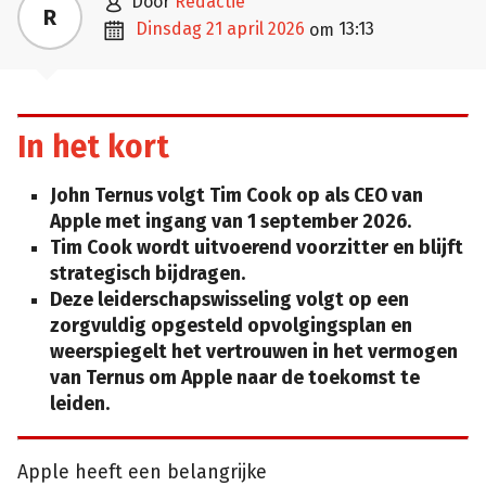

door
Redactie
R

dinsdag 21 april 2026
13:13
om
In het kort
John Ternus volgt Tim Cook op als CEO van
Apple met ingang van 1 september 2026.
Tim Cook wordt uitvoerend voorzitter en blijft
strategisch bijdragen.
Deze leiderschapswisseling volgt op een
zorgvuldig opgesteld opvolgingsplan en
weerspiegelt het vertrouwen in het vermogen
van Ternus om Apple naar de toekomst te
leiden.
Apple heeft een belangrijke