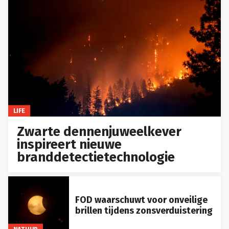
LIFE
Zwarte dennenjuweelkever
inspireert nieuwe
branddetectietechnologie
FOD waarschuwt voor onveilige
brillen tijdens zonsverduistering