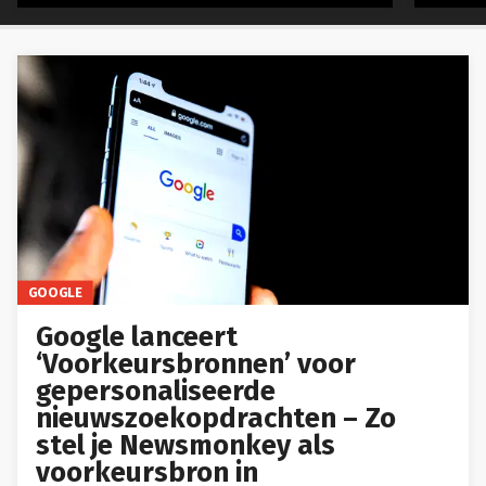
GOOGLE
Google lanceert
‘Voorkeursbronnen’ voor
gepersonaliseerde
nieuwszoekopdrachten – Zo
stel je Newsmonkey als
voorkeursbron in