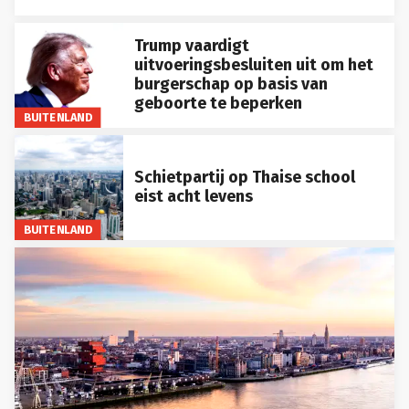
Trump vaardigt
uitvoeringsbesluiten uit om het
burgerschap op basis van
geboorte te beperken
BUITENLAND
Schietpartij op Thaise school
eist acht levens
BUITENLAND