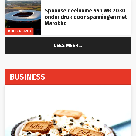
Spaanse deelname aan WK 2030
onder druk door spanningen met
Marokko
BUITENLAND
LEES MEER...
BUSINESS