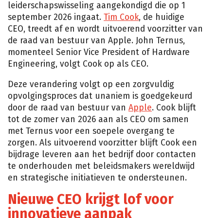
leiderschapswisseling aangekondigd die op 1
september 2026 ingaat.
Tim Cook
, de huidige
CEO, treedt af en wordt uitvoerend voorzitter van
de raad van bestuur van Apple. John Ternus,
momenteel Senior Vice President of Hardware
Engineering, volgt Cook op als CEO.
Deze verandering volgt op een zorgvuldig
opvolgingsproces dat unaniem is goedgekeurd
door de raad van bestuur van
Apple
. Cook blijft
tot de zomer van 2026 aan als CEO om samen
met Ternus voor een soepele overgang te
zorgen. Als uitvoerend voorzitter blijft Cook een
bijdrage leveren aan het bedrijf door contacten
te onderhouden met beleidsmakers wereldwijd
en strategische initiatieven te ondersteunen.
Nieuwe CEO krijgt lof voor
innovatieve aanpak