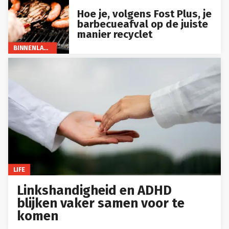
Hoe je, volgens Fost Plus, je
barbecueafval op de juiste
manier recyclet
BINNENLAND
LIFE
Linkshandigheid en ADHD
blijken vaker samen voor te
komen