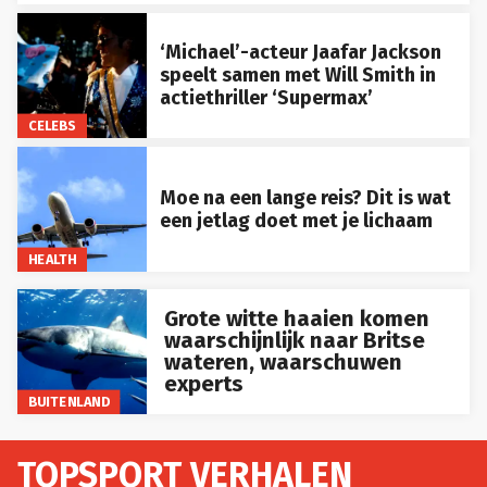
‘Michael’-acteur Jaafar Jackson
speelt samen met Will Smith in
actiethriller ‘Supermax’
CELEBS
Moe na een lange reis? Dit is wat
een jetlag doet met je lichaam
HEALTH
Grote witte haaien komen
waarschijnlijk naar Britse
wateren, waarschuwen
experts
BUITENLAND
TOPSPORT VERHALEN