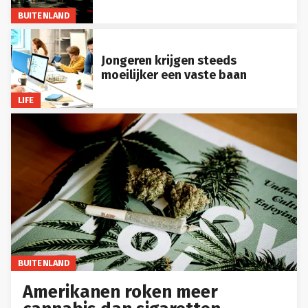
BUITENLAND
Jongeren krijgen steeds
moeilijker een vaste baan
LIFE
BUITENLAND
Amerikanen roken meer