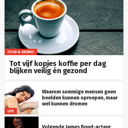
FOOD & DRINKS
Tot vijf kopjes koffie per dag
blijken veilig én gezond
Waarom sommige mensen geen
beelden kunnen oproepen, maar
wel kunnen dromen
LIFE
Volgende James Bond-acteur