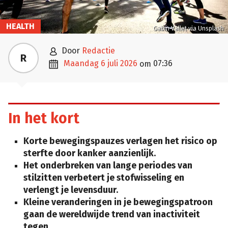
HEALTH
Gabin Vallet via Unsplash

door
Redactie
R

maandag 6 juli 2026
07:36
om
In het kort
Korte bewegingspauzes verlagen het risico op
sterfte door kanker aanzienlijk.
Het onderbreken van lange periodes van
stilzitten verbetert je stofwisseling en
verlengt je levensduur.
Kleine veranderingen in je bewegingspatroon
gaan de wereldwijde trend van inactiviteit
tegen.