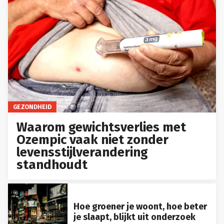
GEZONDHEID
Waarom gewichtsverlies met
Ozempic vaak niet zonder
levensstijlverandering
standhoudt
Hoe groener je woont, hoe beter
je slaapt, blijkt uit onderzoek