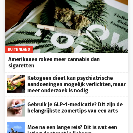
BUITENLAND
Amerikanen roken meer cannabis dan
sigaretten
Ketogeen dieet kan psychiatrische
aandoeningen mogelijk verlichten, maar
meer onderzoek is nodig
Gebruik je GLP-1-medicatie? Dit zijn de
belangrijkste zomertips van een arts
Moe na een lange reis? Dit is wat een
jetlag doet met je lichaam