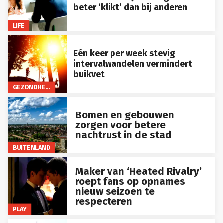
beter ‘klikt’ dan bij anderen
LIFE
Eén keer per week stevig
intervalwandelen vermindert
buikvet
GEZONDHEID
Bomen en gebouwen
zorgen voor betere
nachtrust in de stad
BUITENLAND
Maker van ‘Heated Rivalry’
roept fans op opnames
nieuw seizoen te
respecteren
PLAY