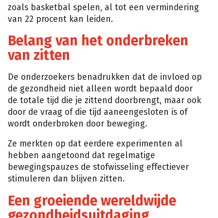
zoals basketbal spelen, al tot een vermindering
van 22 procent kan leiden.
Belang van het onderbreken
van zitten
De onderzoekers benadrukken dat de invloed op
de gezondheid niet alleen wordt bepaald door
de totale tijd die je zittend doorbrengt, maar ook
door de vraag of die tijd aaneengesloten is of
wordt onderbroken door beweging.
Ze merkten op dat eerdere experimenten al
hebben aangetoond dat regelmatige
bewegingspauzes de stofwisseling effectiever
stimuleren dan blijven zitten.
Een groeiende wereldwijde
gezondheidsuitdaging