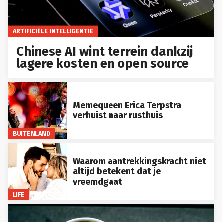
ARTIFICIËLE INTELLIGENTIE
Chinese AI wint terrein dankzij
lagere kosten en open source
Memequeen Erica Terpstra
verhuist naar rusthuis
BUITENLAND
Waarom aantrekkingskracht niet
altijd betekent dat je
vreemdgaat
LIFE