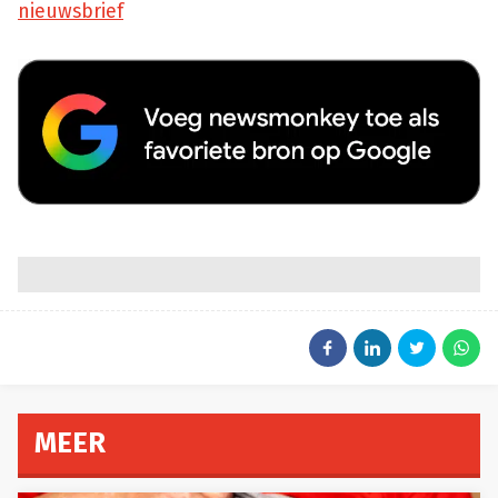
nieuwsbrief
MEER