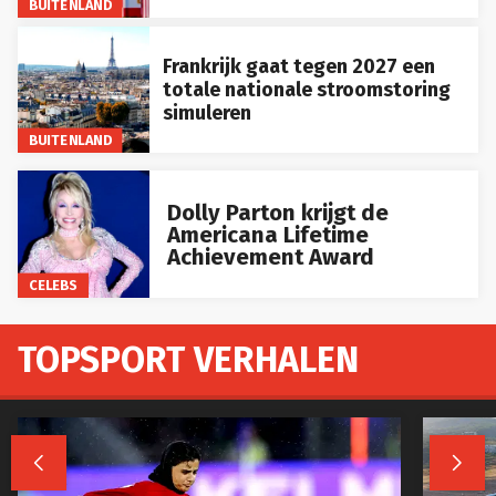
BUITENLAND
Frankrijk gaat tegen 2027 een
totale nationale stroomstoring
simuleren
BUITENLAND
Dolly Parton krijgt de
Americana Lifetime
Achievement Award
CELEBS
TOPSPORT VERHALEN

