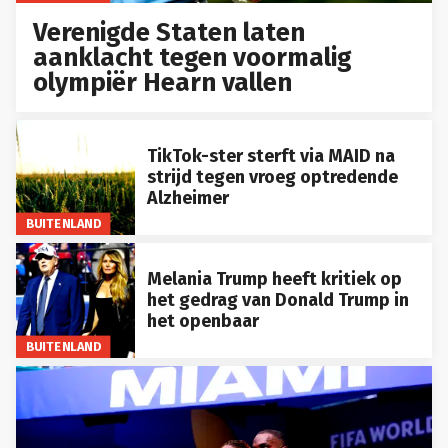
Verenigde Staten laten
aanklacht tegen voormalig
olympiër Hearn vallen
TikTok-ster sterft via MAID na
strijd tegen vroeg optredende
Alzheimer
BUITENLAND
Melania Trump heeft kritiek op
het gedrag van Donald Trump in
het openbaar
BUITENLAND