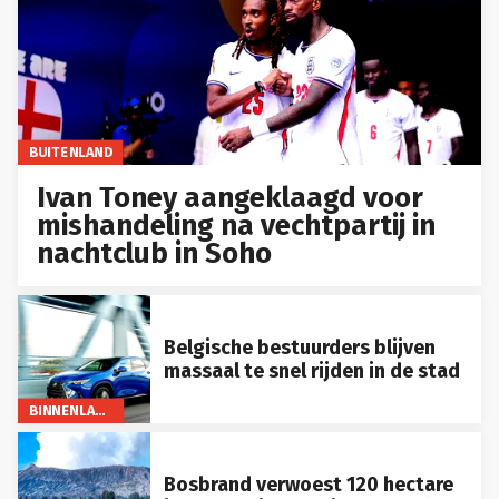
BUITENLAND
Ivan Toney aangeklaagd voor
mishandeling na vechtpartij in
nachtclub in Soho
Belgische bestuurders blijven
massaal te snel rijden in de stad
BINNENLAND
Bosbrand verwoest 120 hectare