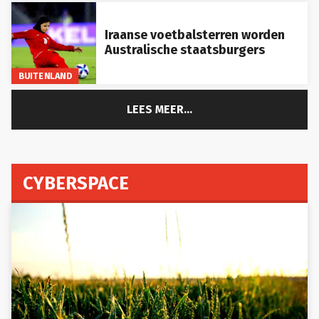
Iraanse voetbalsterren worden
Australische staatsburgers
BUITENLAND
LEES MEER...
CYBERSPACE