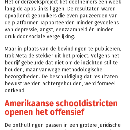
Het onderzoeksproject liet deelnemers een week
lang de apps links liggen. De resultaten waren
opvallend: gebruikers die even pauzeerden van
de platformen rapporteerden minder gevoelens
van depressie, angst, eenzaamheid én minder
druk door sociale vergelijking.
Maar in plaats van de bevindingen te publiceren,
trok Meta de stekker uit het project. Volgens het
bedrijf gebeurde dat niet om de inzichten stil te
houden, maar vanwege methodologische
bezorgdheden. De beschuldiging dat resultaten
bewust werden achtergehouden, werd formeel
ontkend.
Amerikaanse schooldistricten
openen het offensief
De onthullingen passen in een grotere juridische