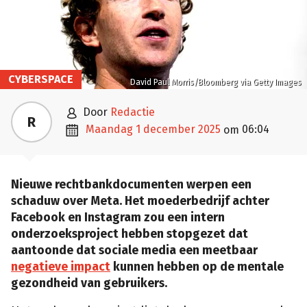
CYBERSPACE
David Paul Morris/Bloomberg via Getty Images

door
Redactie
R

maandag 1 december 2025
06:04
om
Nieuwe rechtbankdocumenten werpen een
schaduw over Meta. Het moederbedrijf achter
Facebook en Instagram zou een intern
onderzoeksproject hebben stopgezet dat
aantoonde dat sociale media een meetbaar
negatieve impact
kunnen hebben op de mentale
gezondheid van gebruikers.