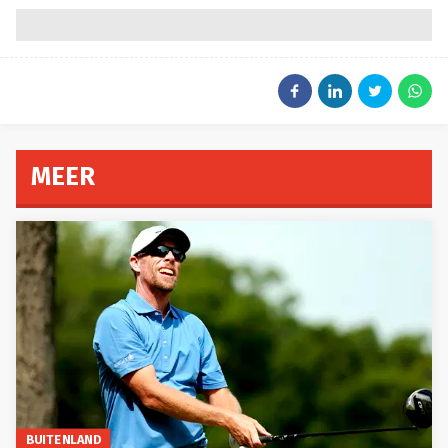
MEER
BUITENLAND