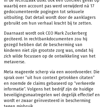
In de rechtszaak duikt ook een concreet geval op
waarbij een account pas werd verwijderd ná 17
gedocumenteerde pogingen tot seksuele
uitbuiting. Dat detail wordt door de aanklagers
gebruikt om hun verhaal kracht bij te zetten.
Daarnaast wordt ook CEO Mark Zuckerberg
geciteerd. In rechtbankdocumenten zou hij
gezegd hebben dat de bescherming van
kinderen niet zijn grootste zorg was, omdat hij
zich wilde focussen op de ontwikkeling van het
metaverse.
Meta reageerde scherp via een woordvoerder. Die
sprak over “uit hun context getrokken citaten”
en noemde de claims gebaseerd op “verkeerde
informatie”. Volgens het bedrijf zijn de huidige
beveiligingsmaatregelen wel degelijk effectief en
wordt er zwaar geïnvesteerd in bescherming
tegen misbruik.