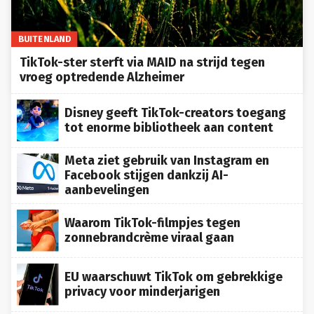
BUITENLAND
TikTok-ster sterft via MAID na strijd tegen
vroeg optredende Alzheimer
Disney geeft TikTok-creators toegang
tot enorme bibliotheek aan content
Meta ziet gebruik van Instagram en
Facebook stijgen dankzij AI-
aanbevelingen
Waarom TikTok-filmpjes tegen
zonnebrandcrème viraal gaan
EU waarschuwt TikTok om gebrekkige
privacy voor minderjarigen