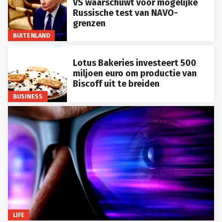
VS waarschuwt voor mogelijke
Russische test van NAVO-
grenzen
BUITENLAND
Lotus Bakeries investeert 500
miljoen euro om productie van
Biscoff uit te breiden
BUSINESS
LIFE