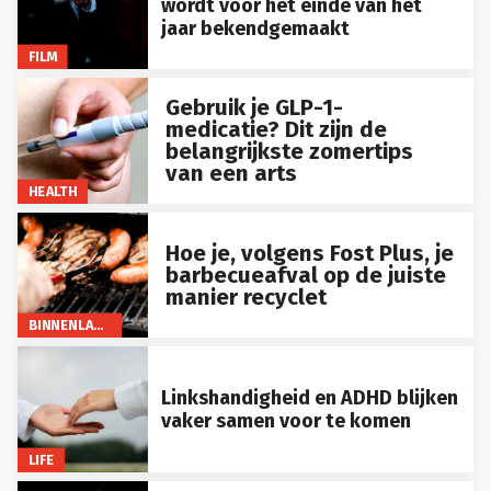
jaar bekendgemaakt
FILM
Gebruik je GLP-1-
medicatie? Dit zijn de
belangrijkste zomertips
van een arts
HEALTH
Hoe je, volgens Fost Plus, je
barbecueafval op de juiste
manier recyclet
BINNENLAND
Linkshandigheid en ADHD blijken
vaker samen voor te komen
LIFE