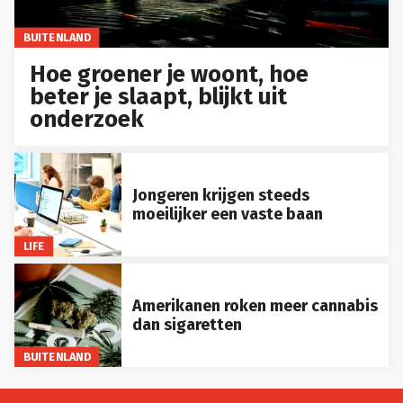
BUITENLAND
Hoe groener je woont, hoe
beter je slaapt, blijkt uit
onderzoek
Jongeren krijgen steeds
moeilijker een vaste baan
LIFE
Amerikanen roken meer cannabis
dan sigaretten
BUITENLAND