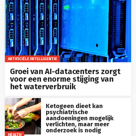
ARTIFICIËLE INTELLIGENTIE
Groei van AI-datacenters zorgt
voor een enorme stijging van
het waterverbruik
Ketogeen dieet kan
psychiatrische
aandoeningen mogelijk
verlichten, maar meer
onderzoek is nodig
HEALTH