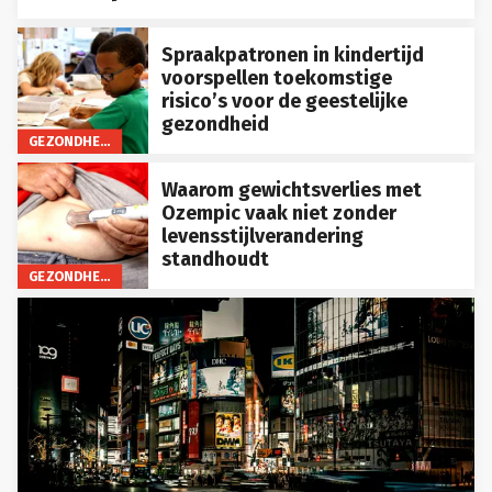
Spraakpatronen in kindertijd
voorspellen toekomstige
risico’s voor de geestelijke
gezondheid
GEZONDHEID
Waarom gewichtsverlies met
Ozempic vaak niet zonder
levensstijlverandering
standhoudt
GEZONDHEID