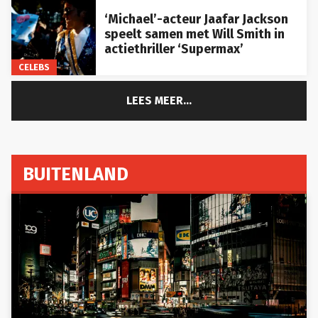
‘Michael’-acteur Jaafar Jackson
speelt samen met Will Smith in
actiethriller ‘Supermax’
CELEBS
LEES MEER...
BUITENLAND