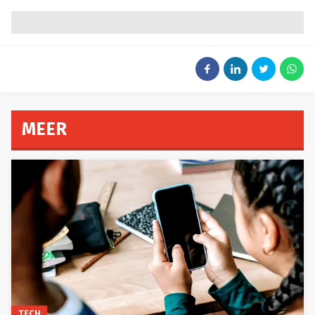
MEER
TECH