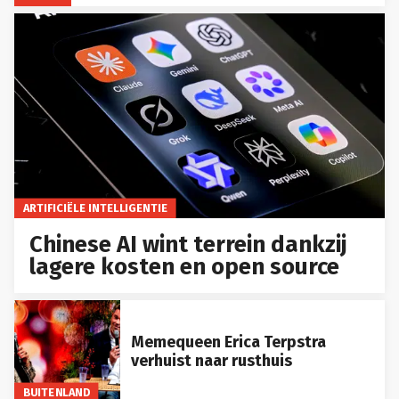
ARTIFICIËLE INTELLIGENTIE
Chinese AI wint terrein dankzij
lagere kosten en open source
Memequeen Erica Terpstra
verhuist naar rusthuis
BUITENLAND