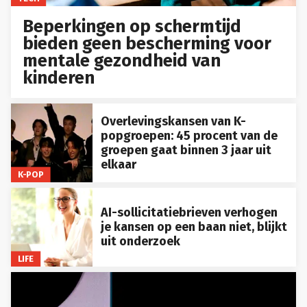
Beperkingen op schermtijd
bieden geen bescherming voor
mentale gezondheid van
kinderen
Overlevingskansen van K-
popgroepen: 45 procent van de
groepen gaat binnen 3 jaar uit
elkaar
K-POP
AI-sollicitatiebrieven verhogen
je kansen op een baan niet, blijkt
uit onderzoek
LIFE