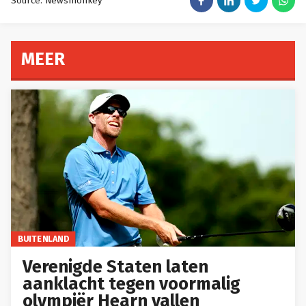
Source: Newsmonkey
MEER
BUITENLAND
Verenigde Staten laten
aanklacht tegen voormalig
olympiër Hearn vallen