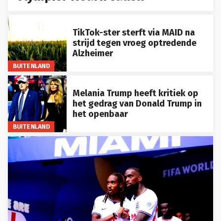
TikTok-ster sterft via MAID na
strijd tegen vroeg optredende
Alzheimer
BUITENLAND
Melania Trump heeft kritiek op
het gedrag van Donald Trump in
het openbaar
BUITENLAND