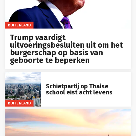
BUITENLAND
Trump vaardigt
uitvoeringsbesluiten uit om het
burgerschap op basis van
geboorte te beperken
Schietpartij op Thaise
school eist acht levens
BUITENLAND