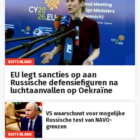
BUITENLAND
EU legt sancties op aan
Russische defensiefiguren na
luchtaanvallen op Oekraïne
VS waarschuwt voor mogelijke
Russische test van NAVO-
grenzen
BUITENLAND