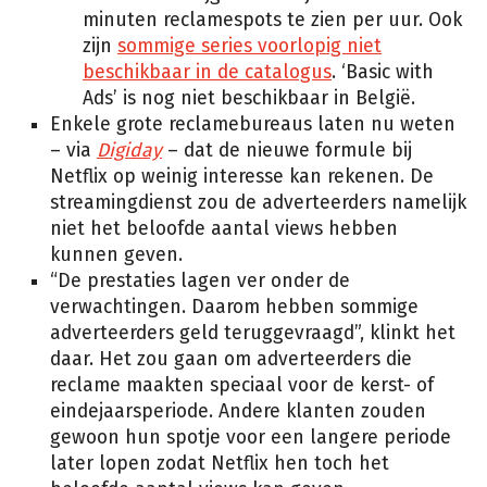
minuten reclamespots te zien per uur. Ook
zijn
sommige series voorlopig niet
beschikbaar in de catalogus
. ‘Basic with
Ads’ is nog niet beschikbaar in België.
Enkele grote reclamebureaus laten nu weten
– via
Digiday
– dat de nieuwe formule bij
Netflix op weinig interesse kan rekenen. De
streamingdienst zou de adverteerders namelijk
niet het beloofde aantal views hebben
kunnen geven.
“De prestaties lagen ver onder de
verwachtingen. Daarom hebben sommige
adverteerders geld teruggevraagd”, klinkt het
daar. Het zou gaan om adverteerders die
reclame maakten speciaal voor de kerst- of
eindejaarsperiode. Andere klanten zouden
gewoon hun spotje voor een langere periode
later lopen zodat Netflix hen toch het