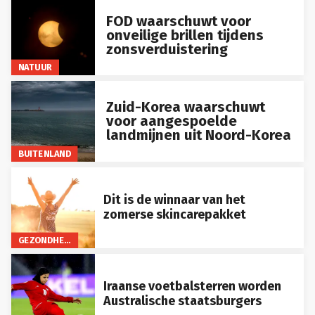
FOD waarschuwt voor
onveilige brillen tijdens
zonsverduistering
NATUUR
Zuid-Korea waarschuwt
voor aangespoelde
landmijnen uit Noord-Korea
BUITENLAND
Dit is de winnaar van het
zomerse skincarepakket
GEZONDHEID
Iraanse voetbalsterren worden
Australische staatsburgers