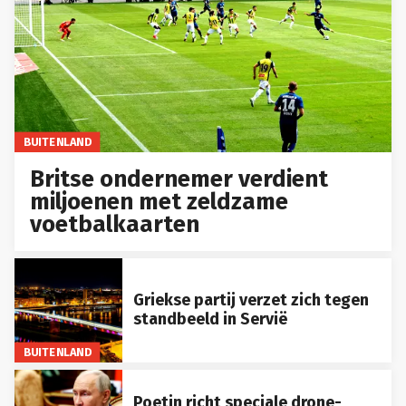
BUITENLAND
Britse ondernemer verdient
miljoenen met zeldzame
voetbalkaarten
Griekse partij verzet zich tegen
standbeeld in Servië
BUITENLAND
Poetin richt speciale drone-