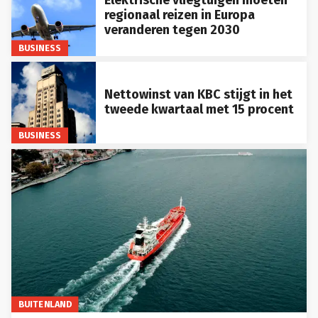
Elektrische vliegtuigen moeten
regionaal reizen in Europa
veranderen tegen 2030
BUSINESS
Nettowinst van KBC stijgt in het
tweede kwartaal met 15 procent
BUSINESS
BUITENLAND