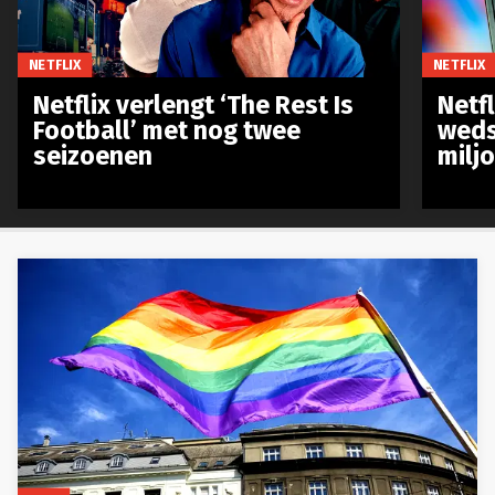
NETFLIX
NETFLIX
Netflix verlengt ‘The Rest Is
Netf
Football’ met nog twee
weds
seizoenen
milj