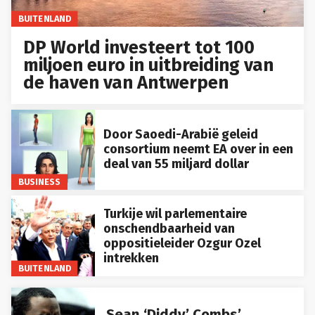
BUITENLAND
DP World investeert tot 100
miljoen euro in uitbreiding van
de haven van Antwerpen
Door Saoedi-Arabië geleid
consortium neemt EA over in een
deal van 55 miljard dollar
BUSINESS
Turkije wil parlementaire
onschendbaarheid van
oppositieleider Ozgur Ozel
intrekken
BUITENLAND
Sean ‘Diddy’ Combs’