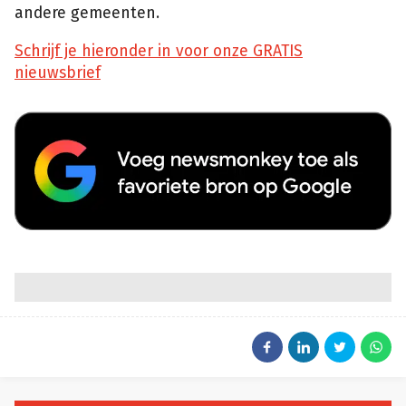
andere gemeenten.
Schrijf je hieronder in voor onze GRATIS
nieuwsbrief