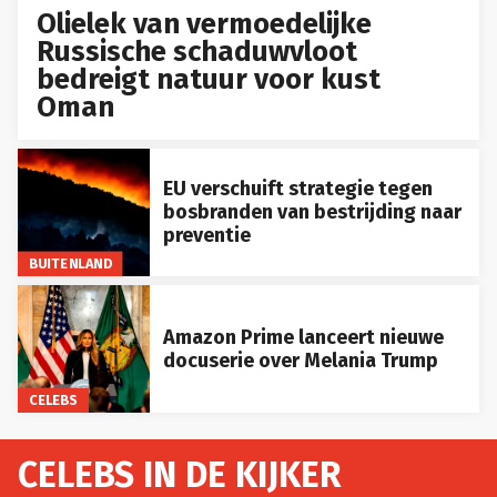
Olielek van vermoedelijke
Russische schaduwvloot
bedreigt natuur voor kust
Oman
EU verschuift strategie tegen
bosbranden van bestrijding naar
preventie
BUITENLAND
Amazon Prime lanceert nieuwe
docuserie over Melania Trump
CELEBS
CELEBS IN DE KIJKER