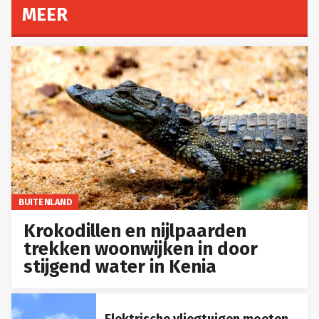
MEER
BUITENLAND
Krokodillen en nijlpaarden
trekken woonwijken in door
stijgend water in Kenia