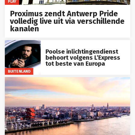
PLAY
Proximus zendt Antwerp Pride
volledig live uit via verschillende
kanalen
Poolse inlichtingendienst
behoort volgens L’Express
tot beste van Europa
BUITENLAND