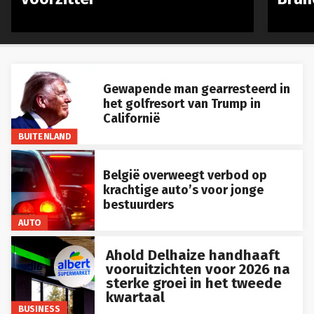
Gewapende man gearresteerd in
het golfresort van Trump in
Californië
BUITENLAND
België overweegt verbod op
krachtige auto’s voor jonge
bestuurders
AUTO
Ahold Delhaize handhaaft
vooruitzichten voor 2026 na
sterke groei in het tweede
kwartaal
BUSINESS