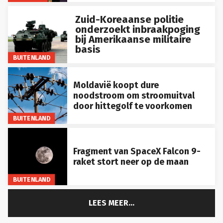
Zuid-Koreaanse politie
onderzoekt inbraakpoging
bij Amerikaanse militaire
basis
BUITENLAND
Moldavië koopt dure
noodstroom om stroomuitval
door hittegolf te voorkomen
BUITENLAND
Fragment van SpaceX Falcon 9-
raket stort neer op de maan
BUITENLAND
LEES MEER...