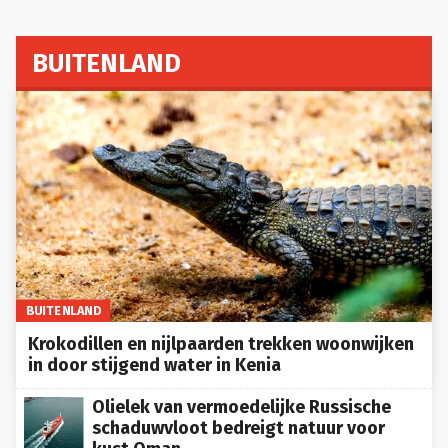
BUITENLAND
BUITENLAND
Krokodillen en nijlpaarden trekken woonwijken
in door stijgend water in Kenia
Olielek van vermoedelijke Russische
schaduwvloot bedreigt natuur voor
kust Oman