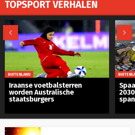
TOPSPORT VERHALEN


BUITENLAND
BUITENL
Iraanse voetbalsterren
Spaa
worden Australische
2030
staatsburgers
span