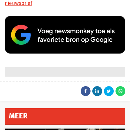
nieuwsbrief
MEER