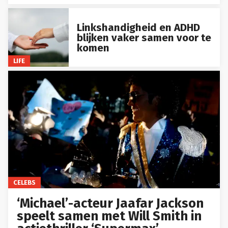
Linkshandigheid en ADHD
blijken vaker samen voor te
komen
LIFE
CELEBS
‘Michael’-acteur Jaafar Jackson
speelt samen met Will Smith in