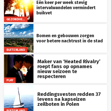
Eén keer per week stevig
intervalwandelen vermindert
buikvet
GEZONDHEID
Bomen en gebouwen zorgen
voor betere nachtrust in de stad
BUITENLAND
Maker van ‘Heated Rivalry’
roept fans op opnames
nieuw seizoen te
respecteren
PLAY
Reddingsvesten redden 37
levens na kapseizen
zeilboten in Polen
BUITENLAND