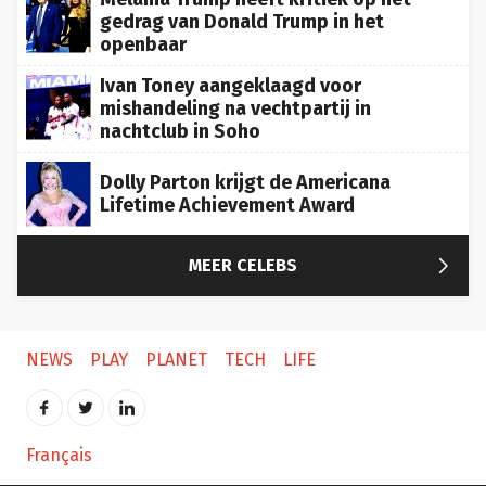
gedrag van Donald Trump in het
openbaar
Ivan Toney aangeklaagd voor
mishandeling na vechtpartij in
nachtclub in Soho
Dolly Parton krijgt de Americana
Lifetime Achievement Award

MEER CELEBS
NEWS
PLAY
PLANET
TECH
LIFE
Français