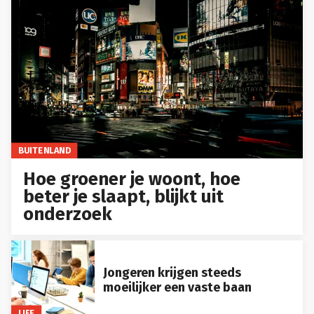
BUITENLAND
Hoe groener je woont, hoe
beter je slaapt, blijkt uit
onderzoek
Jongeren krijgen steeds
moeilijker een vaste baan
LIFE