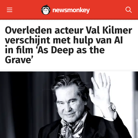


Overleden acteur Val Kilmer
verschijnt met hulp van AI
in film ‘As Deep as the
Grave’