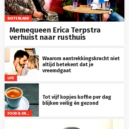
BUITENLAND
Memequeen Erica Terpstra
verhuist naar rusthuis
Waarom aantrekkingskracht niet
altijd betekent dat je
vreemdgaat
LIFE
Tot vijf kopjes koffie per dag
blijken veilig én gezond
FOOD & DRINKS