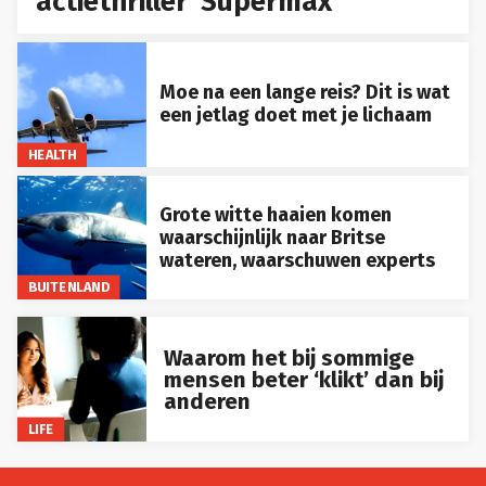
actiethriller ‘Supermax’
Moe na een lange reis? Dit is wat
een jetlag doet met je lichaam
HEALTH
Grote witte haaien komen
waarschijnlijk naar Britse
wateren, waarschuwen experts
BUITENLAND
Waarom het bij sommige
mensen beter ‘klikt’ dan bij
anderen
LIFE