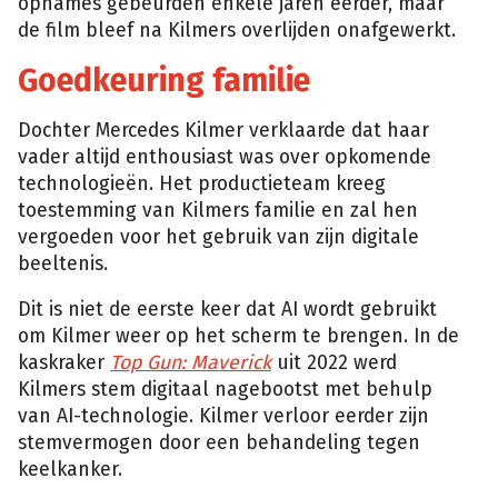
opnames gebeurden enkele jaren eerder, maar
de film bleef na Kilmers overlijden onafgewerkt.
Goedkeuring familie
Dochter Mercedes Kilmer verklaarde dat haar
vader altijd enthousiast was over opkomende
technologieën. Het productieteam kreeg
toestemming van Kilmers familie en zal hen
vergoeden voor het gebruik van zijn digitale
beeltenis.
Dit is niet de eerste keer dat AI wordt gebruikt
om Kilmer weer op het scherm te brengen. In de
kaskraker
Top Gun: Maverick
uit 2022 werd
Kilmers stem digitaal nagebootst met behulp
van AI-technologie. Kilmer verloor eerder zijn
stemvermogen door een behandeling tegen
keelkanker.