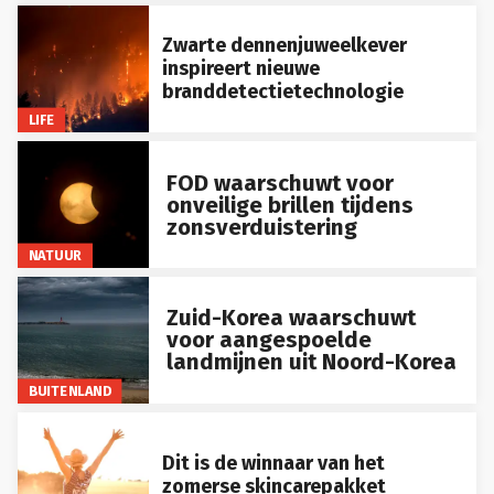
Zwarte dennenjuweelkever
inspireert nieuwe
branddetectietechnologie
LIFE
FOD waarschuwt voor
onveilige brillen tijdens
zonsverduistering
NATUUR
Zuid-Korea waarschuwt
voor aangespoelde
landmijnen uit Noord-Korea
BUITENLAND
Dit is de winnaar van het
zomerse skincarepakket