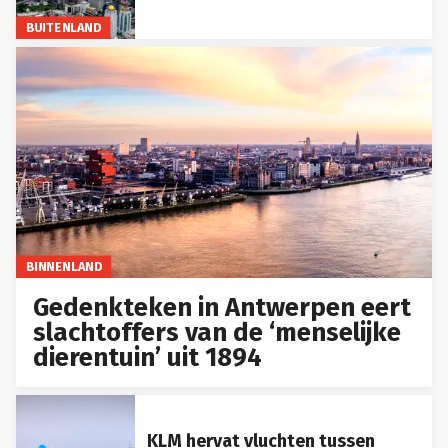
BUITENLAND
BINNENLAND
Gedenkteken in Antwerpen eert
slachtoffers van de ‘menselijke
dierentuin’ uit 1894
KLM hervat vluchten tussen