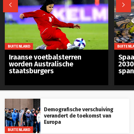


BUITENLAND
BUITENL
Iraanse voetbalsterren
Spaa
worden Australische
2030
staatsburgers
span
Demografische verschuiving
verandert de toekomst van
Europa
BUITENLAND