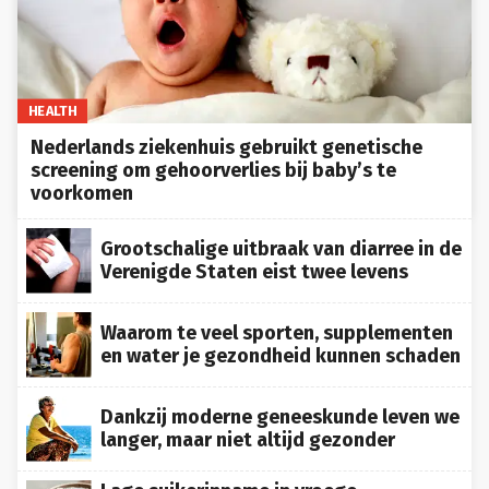
HEALTH
Nederlands ziekenhuis gebruikt genetische
screening om gehoorverlies bij baby’s te
voorkomen
Grootschalige uitbraak van diarree in de
Verenigde Staten eist twee levens
Waarom te veel sporten, supplementen
en water je gezondheid kunnen schaden
Dankzij moderne geneeskunde leven we
langer, maar niet altijd gezonder
Lage suikerinname in vroege