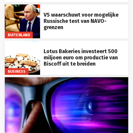
VS waarschuwt voor mogelijke
Russische test van NAVO-
grenzen
BUITENLAND
Lotus Bakeries investeert 500
miljoen euro om productie van
Biscoff uit te breiden
BUSINESS