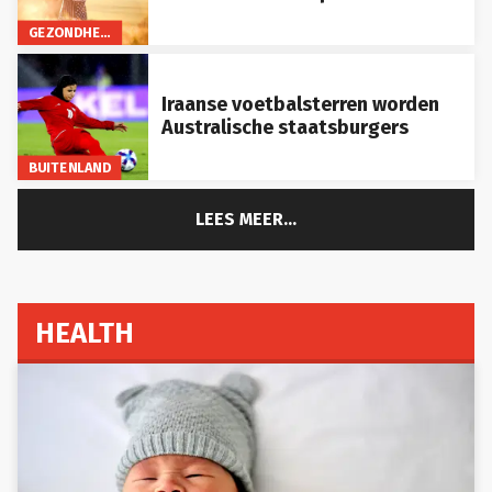
GEZONDHEID
Iraanse voetbalsterren worden
Australische staatsburgers
BUITENLAND
LEES MEER...
HEALTH