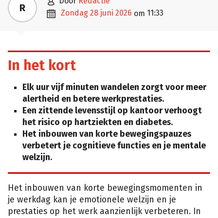

door
Redactie
R

zondag 28 juni 2026
11:33
om
In het kort
Elk uur vijf minuten wandelen zorgt voor meer
alertheid en betere werkprestaties.
Een zittende levensstijl op kantoor verhoogt
het risico op hartziekten en diabetes.
Het inbouwen van korte bewegingspauzes
verbetert je cognitieve functies en je mentale
welzijn.
Het inbouwen van korte bewegingsmomenten in
je werkdag kan je emotionele welzijn en je
prestaties op het werk aanzienlijk verbeteren. In