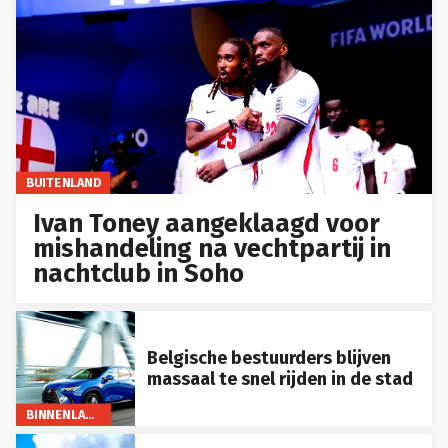
BUITENLAND
Ivan Toney aangeklaagd voor
mishandeling na vechtpartij in
nachtclub in Soho
Belgische bestuurders blijven
massaal te snel rijden in de stad
BINNENLAND