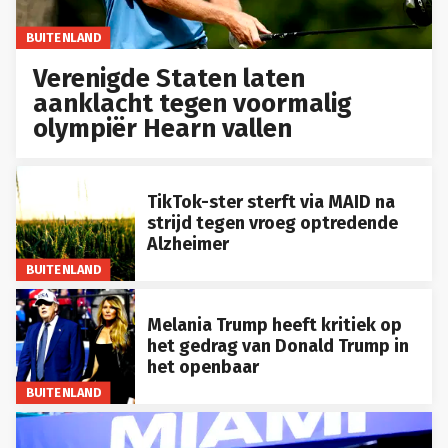
BUITENLAND
Verenigde Staten laten
aanklacht tegen voormalig
olympiër Hearn vallen
TikTok-ster sterft via MAID na
strijd tegen vroeg optredende
Alzheimer
BUITENLAND
Melania Trump heeft kritiek op
het gedrag van Donald Trump in
het openbaar
BUITENLAND