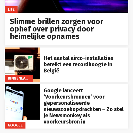
LIFE
Slimme brillen zorgen voor
ophef over privacy door
heimelijke opnames
Het aantal airco-installaties
bereikt een recordhoogte in
België
BINNENLAND
Google lanceert
‘Voorkeursbronnen’ voor
gepersonaliseerde
nieuwszoekopdrachten – Zo stel
je Newsmonkey als
voorkeursbron in
GOOGLE