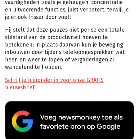
vaardigheden, zoals je geheugen, concentratie
en uitvoerende functies, juist verbetert, terwijl je
je er ook frisser door voelt.
Hij stelt dat deze pauzes niet per se een totale
stilstand van de productiviteit hoeven te
betekenen; in plaats daarvan kun je beweging
inbouwen door tijdens telefoongesprekken wat
heen en weer te lopen of vergaderingen al
wandelend te houden.
Schrijf je hieronder in voor onze GRATIS
nieuwsbrief