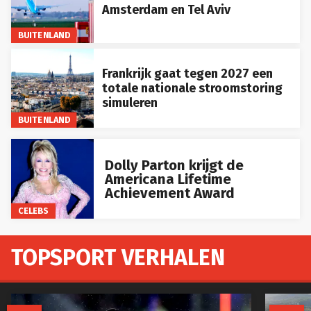
Amsterdam en Tel Aviv
BUITENLAND
Frankrijk gaat tegen 2027 een
totale nationale stroomstoring
simuleren
BUITENLAND
Dolly Parton krijgt de
Americana Lifetime
Achievement Award
CELEBS
TOPSPORT VERHALEN