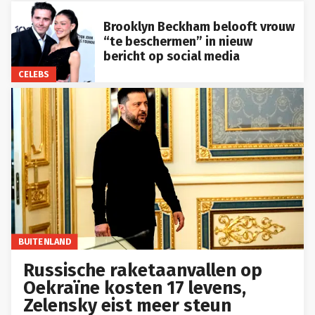
Brooklyn Beckham belooft vrouw
“te beschermen” in nieuw
bericht op social media
CELEBS
BUITENLAND
Russische raketaanvallen op
Oekraïne kosten 17 levens,
Zelensky eist meer steun