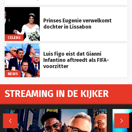
Prinses Eugenie verwelkomt
dochter in Lissabon
CELEBS
Luis Figo eist dat Gianni
Infantino aftreedt als FIFA-
voorzitter
NEWS
STREAMING IN DE KIJKER

