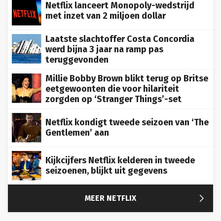
Netflix lanceert Monopoly-wedstrijd
met inzet van 2 miljoen dollar
Laatste slachtoffer Costa Concordia
werd bijna 3 jaar na ramp pas
teruggevonden
Millie Bobby Brown blikt terug op Britse
eetgewoonten die voor hilariteit
zorgden op ‘Stranger Things’-set
Netflix kondigt tweede seizoen van ‘The
Gentlemen’ aan
Kijkcijfers Netflix kelderen in tweede
seizoenen, blijkt uit gegevens

MEER NETFLIX