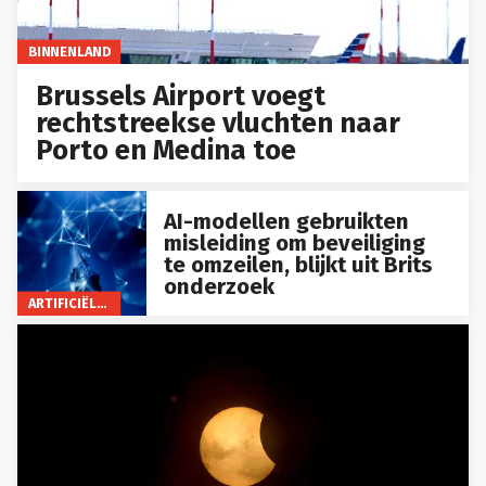
BINNENLAND
Brussels Airport voegt
rechtstreekse vluchten naar
Porto en Medina toe
AI-modellen gebruikten
misleiding om beveiliging
te omzeilen, blijkt uit Brits
onderzoek
ARTIFICIËLE INTELLIGENTIE