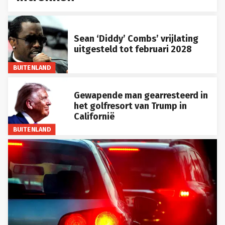
Sean ‘Diddy’ Combs’ vrijlating
uitgesteld tot februari 2028
BUITENLAND
Gewapende man gearresteerd in
het golfresort van Trump in
Californië
BUITENLAND