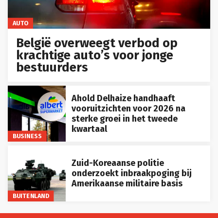
AUTO
België overweegt verbod op
krachtige auto’s voor jonge
bestuurders
Ahold Delhaize handhaaft
vooruitzichten voor 2026 na
sterke groei in het tweede
kwartaal
BUSINESS
Zuid-Koreaanse politie
onderzoekt inbraakpoging bij
Amerikaanse militaire basis
BUITENLAND