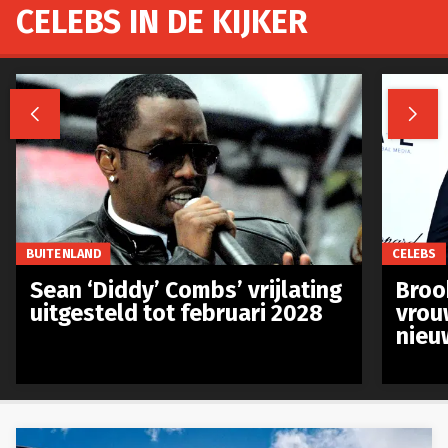
CELEBS IN DE KIJKER


BUITENLAND
CELEBS
Sean ‘Diddy’ Combs’ vrijlating
Broo
uitgesteld tot februari 2028
vrou
nieu