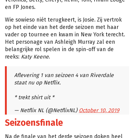
en FP Jones.
Wie sowieso niét terugkeert, is Josie. Zij vertrok
op het einde van het derde seizoen met haar
vader op tournee en kwam in New York terecht.
Het personage van Ashleigh Murray zal een
belangrijke rol spelen in de spin-off van de
reeks:
Katy Keene
.
Aflevering 1 van seizoen 4 van Riverdale
staat nu op Netflix.
* trekt shirt uit *
— Netflix NL (@NetflixNL)
October 10, 2019
Seizoensfinale
Na de finale van het derde seizoen doken heel