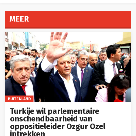
MEER
BUITENLAND
Turkije wil parlementaire
onschendbaarheid van
oppositieleider Ozgur Ozel
intrekken