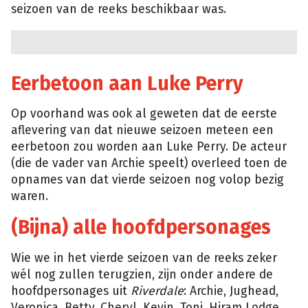
seizoen van de reeks beschikbaar was.
Eerbetoon aan Luke Perry
Op voorhand was ook al geweten dat de eerste
aflevering van dat nieuwe seizoen meteen een
eerbetoon zou worden aan Luke Perry. De acteur
(die de vader van Archie speelt) overleed toen de
opnames van dat vierde seizoen nog volop bezig
waren.
(Bijna) alle hoofdpersonages
Wie we in het vierde seizoen van de reeks zeker
wél nog zullen terugzien, zijn onder andere de
hoofdpersonages uit
Riverdale
: Archie, Jughead,
Veronica, Betty, Cheryl, Kevin, Toni, Hiram Lodge