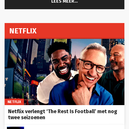
LEES MEER...
NETFLIX
NETFLIX
Netflix verlengt ‘The Rest Is Football’ met nog
twee seizoenen