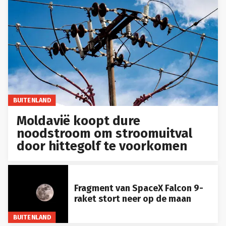
BUITENLAND
Moldavië koopt dure
noodstroom om stroomuitval
door hittegolf te voorkomen
Fragment van SpaceX Falcon 9-
raket stort neer op de maan
BUITENLAND