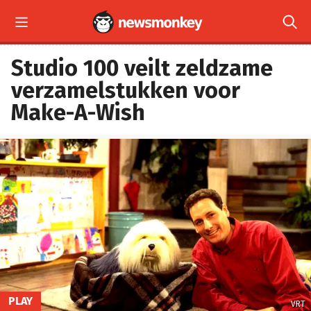


Studio 100 veilt zeldzame
verzamelstukken voor
Make-A-Wish
PLAY
VRT