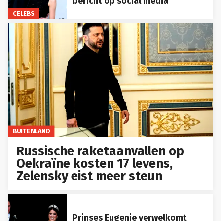
bericht op social media
CELEBS
BUITENLAND
Russische raketaanvallen op
Oekraïne kosten 17 levens,
Zelensky eist meer steun
Prinses Eugenie verwelkomt