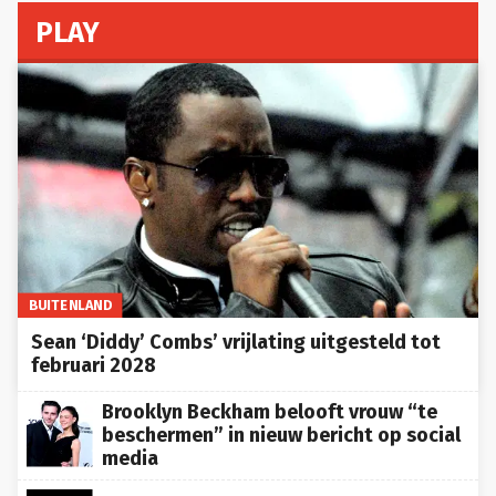
PLAY
BUITENLAND
Sean ‘Diddy’ Combs’ vrijlating uitgesteld tot
februari 2028
Brooklyn Beckham belooft vrouw “te
beschermen” in nieuw bericht op social
media