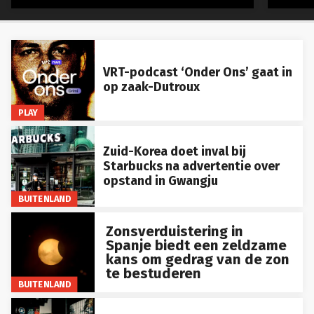
VRT-podcast ‘Onder Ons’ gaat in
op zaak-Dutroux
PLAY
Zuid-Korea doet inval bij
Starbucks na advertentie over
opstand in Gwangju
BUITENLAND
Zonsverduistering in
Spanje biedt een zeldzame
kans om gedrag van de zon
te bestuderen
BUITENLAND