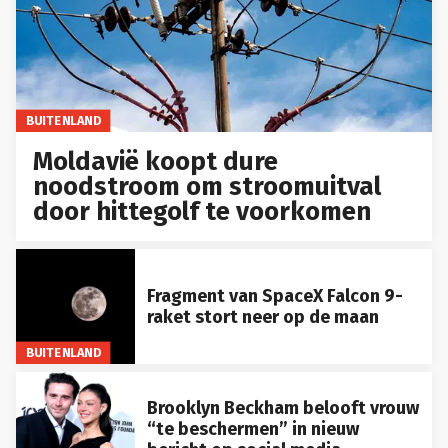
BUITENLAND
Moldavië koopt dure
noodstroom om stroomuitval
door hittegolf te voorkomen
Fragment van SpaceX Falcon 9-
raket stort neer op de maan
BUITENLAND
Brooklyn Beckham belooft vrouw
“te beschermen” in nieuw