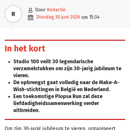

door
Redactie
R

dinsdag 30 juni 2026
15:34
om
In het kort
Studio 100 veilt 30 legendarische
verzamelstukken om zijn 30-jarig jubileum te
vieren.
De opbrengst gaat volledig naar de Make-A-
Wish-stichtingen in België en Nederland.
Een toekomstige Plopsa Run zal deze
liefdadigheidssamenwerking verder
uitbreiden.
Om zijn 30-jarig jubileum te vieren, organiseert