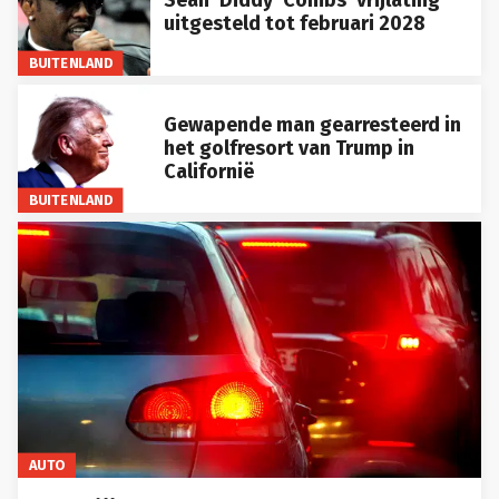
uitgesteld tot februari 2028
BUITENLAND
Gewapende man gearresteerd in
het golfresort van Trump in
Californië
BUITENLAND
AUTO