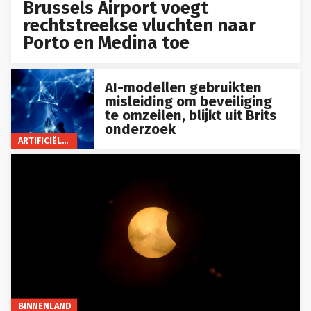
Brussels Airport voegt
rechtstreekse vluchten naar
Porto en Medina toe
AI-modellen gebruikten
misleiding om beveiliging
te omzeilen, blijkt uit Brits
onderzoek
ARTIFICIËLE INTELLIGENTIE
BINNENLAND