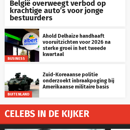
België overweegt verbod op
krachtige auto’s voor jonge
bestuurders
Ahold Delhaize handhaaft
vooruitzichten voor 2026 na
sterke groei in het tweede
kwartaal
BUSINESS
Zuid-Koreaanse politie
onderzoekt inbraakpoging bij
Amerikaanse militaire basis
BUITENLAND
CELEBS IN DE KIJKER