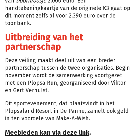
van
Doornroosje
2.000 euro. Een
handtekeningkaartje van de originele K3 gaat op
dit moment zelfs al voor 2.390 euro over de
toonbank.
Uitbreiding van het
partnerschap
Deze veiling maakt deel uit van een breder
partnerschap tussen de twee organisaties. Begin
november wordt de samenwerking voortgezet
met een Plopsa Run, georganiseerd door Viktor
en Gert Verhulst.
Dit sportevenement, dat plaatsvindt in het
Plopsaland Resort in De Panne, zamelt ook geld
in ten voordele van Make-A-Wish.
Meebieden kan via deze link
.