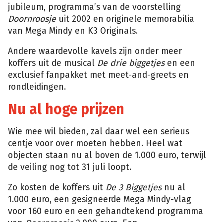
jubileum, programma’s van de voorstelling
Doornroosje
uit 2002 en originele memorabilia
van Mega Mindy en K3 Originals.
Andere waardevolle kavels zijn onder meer
koffers uit de musical
De drie biggetjes
en een
exclusief fanpakket met meet-and-greets en
rondleidingen.
Nu al hoge prijzen
Wie mee wil bieden, zal daar wel een serieus
centje voor over moeten hebben. Heel wat
objecten staan nu al boven de 1.000 euro, terwijl
de veiling nog tot 31 juli loopt.
Zo kosten de koffers uit
De 3 Biggetjes
nu al
1.000 euro, een gesigneerde Mega Mindy-vlag
voor 160 euro en een gehandtekend programma