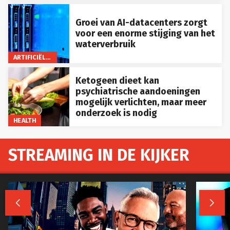
Groei van AI-datacenters zorgt
voor een enorme stijging van het
waterverbruik
ARTIFICIËLE INTELLIGENTIE
Ketogeen dieet kan
psychiatrische aandoeningen
mogelijk verlichten, maar meer
onderzoek is nodig
HEALTH
STREAMING IN DE KIJKER

