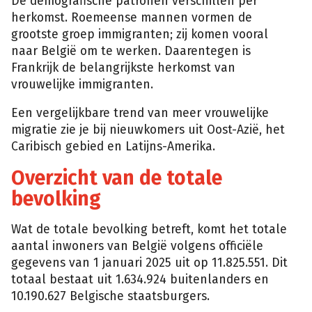
De demografische patronen verschillen per
herkomst. Roemeense mannen vormen de
grootste groep immigranten; zij komen vooral
naar België om te werken. Daarentegen is
Frankrijk de belangrijkste herkomst van
vrouwelijke immigranten.
Een vergelijkbare trend van meer vrouwelijke
migratie zie je bij nieuwkomers uit Oost-Azië, het
Caribisch gebied en Latijns-Amerika.
Overzicht van de totale
bevolking
Wat de totale bevolking betreft, komt het totale
aantal inwoners van België volgens officiële
gegevens van 1 januari 2025 uit op 11.825.551. Dit
totaal bestaat uit 1.634.924 buitenlanders en
10.190.627 Belgische staatsburgers.