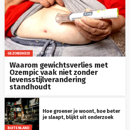
GEZONDHEID
Waarom gewichtsverlies met
Ozempic vaak niet zonder
levensstijlverandering
standhoudt
Hoe groener je woont, hoe beter
je slaapt, blijkt uit onderzoek
BUITENLAND