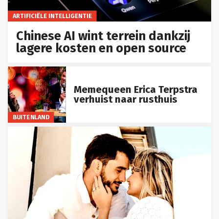
ARTIFICIËLE INTELLIGENTIE
Chinese AI wint terrein dankzij
lagere kosten en open source
Memequeen Erica Terpstra
verhuist naar rusthuis
BUITENLAND