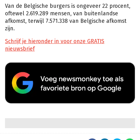
Van de Belgische burgers is ongeveer 22 procent,
oftewel 2.619.289 mensen, van buitenlandse
afkomst, terwijl 7.571.338 van Belgische afkomst
zijn.
Schrijf je hieronder in voor onze GRATIS
nieuwsbrief