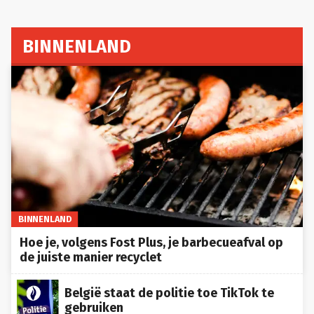
BINNENLAND
BINNENLAND
Hoe je, volgens Fost Plus, je barbecueafval op
de juiste manier recyclet
België staat de politie toe TikTok te
gebruiken