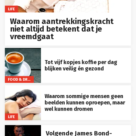
LIFE
Waarom aantrekkingskracht
niet altijd betekent dat je
vreemdgaat
Tot vijf kopjes koffie per dag
blijken veilig én gezond
FOOD & DRINKS
Waarom sommige mensen geen
beelden kunnen oproepen, maar
wel kunnen dromen
LIFE
Volgende James Bond-