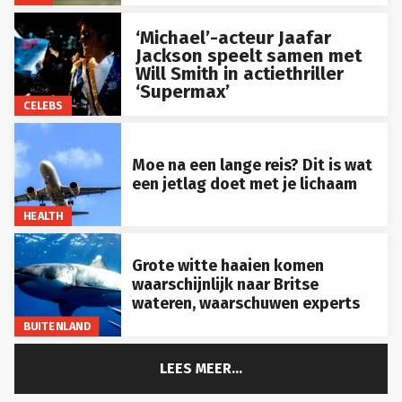
‘Michael’-acteur Jaafar
Jackson speelt samen met
Will Smith in actiethriller
‘Supermax’
CELEBS
Moe na een lange reis? Dit is wat
een jetlag doet met je lichaam
HEALTH
Grote witte haaien komen
waarschijnlijk naar Britse
wateren, waarschuwen experts
BUITENLAND
LEES MEER...