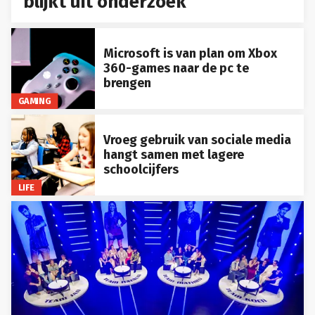
blijkt uit onderzoek
Microsoft is van plan om Xbox
360-games naar de pc te
brengen
GAMING
Vroeg gebruik van sociale media
hangt samen met lagere
schoolcijfers
LIFE