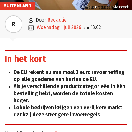
BUITENLAND
Kampus Production via Pexels

door
Redactie
R

woensdag 1 juli 2026
13:02
om
In het kort
De EU rekent nu minimaal 3 euro invoerheffing
op alle goederen van buiten de EU.
Als je verschillende productcategorieën in één
bestelling hebt, worden de totale kosten
hoger.
Lokale bedrijven krijgen een eerlijkere markt
dankzij deze strengere invoerregels.