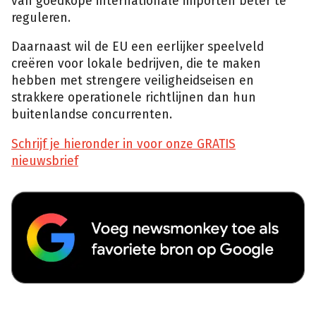
van goedkope internationale importen beter te
reguleren.
Daarnaast wil de EU een eerlijker speelveld
creëren voor lokale bedrijven, die te maken
hebben met strengere veiligheidseisen en
strakkere operationele richtlijnen dan hun
buitenlandse concurrenten.
Schrijf je hieronder in voor onze GRATIS
nieuwsbrief