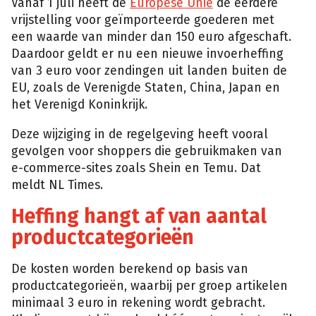
Vanaf 1 juli heeft de
Europese Unie
de eerdere
vrijstelling voor geïmporteerde goederen met
een waarde van minder dan 150 euro afgeschaft.
Daardoor geldt er nu een nieuwe invoerheffing
van 3 euro voor zendingen uit landen buiten de
EU, zoals de Verenigde Staten, China, Japan en
het Verenigd Koninkrijk.
Deze wijziging in de regelgeving heeft vooral
gevolgen voor shoppers die gebruikmaken van
e-commerce-sites zoals Shein en Temu. Dat
meldt NL Times.
Heffing hangt af van aantal
productcategorieën
De kosten worden berekend op basis van
productcategorieën, waarbij per groep artikelen
minimaal 3 euro in rekening wordt gebracht.