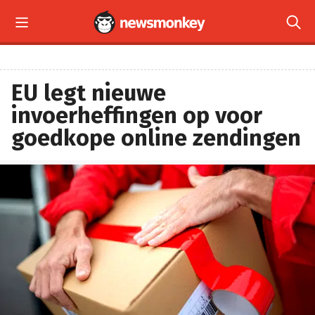


EU legt nieuwe
invoerheffingen op voor
goedkope online zendingen