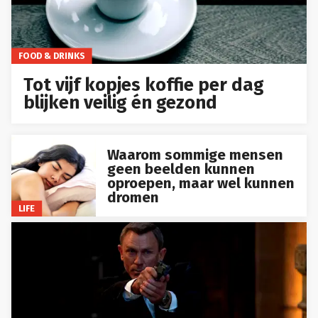
FOOD & DRINKS
Tot vijf kopjes koffie per dag
blijken veilig én gezond
Waarom sommige mensen
geen beelden kunnen
oproepen, maar wel kunnen
dromen
LIFE