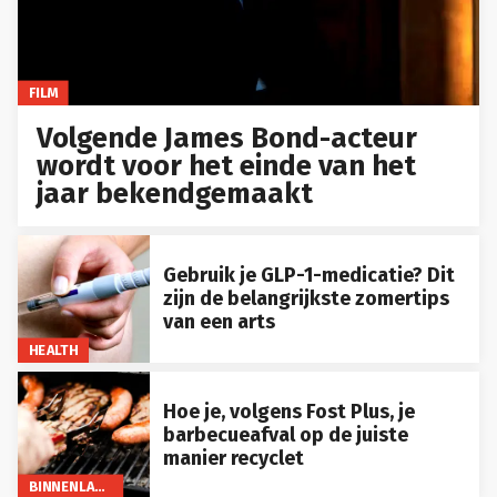
FILM
Volgende James Bond-acteur
wordt voor het einde van het
jaar bekendgemaakt
Gebruik je GLP-1-medicatie? Dit
zijn de belangrijkste zomertips
van een arts
HEALTH
Hoe je, volgens Fost Plus, je
barbecueafval op de juiste
manier recyclet
BINNENLAND