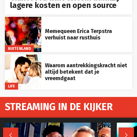
lagere kosten en open source
Memequeen Erica Terpstra
verhuist naar rusthuis
BUITENLAND
Waarom aantrekkingskracht niet
altijd betekent dat je
vreemdgaat
LIFE
STREAMING IN DE KIJKER

