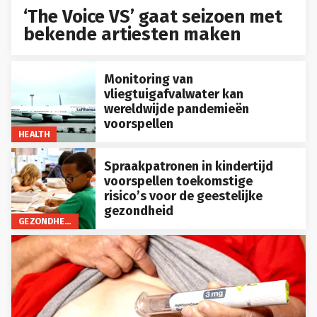
‘The Voice VS’ gaat seizoen met
bekende artiesten maken
Monitoring van
vliegtuigafvalwater kan
wereldwijde pandemieën
voorspellen
HEALTH
Spraakpatronen in kindertijd
voorspellen toekomstige
risico’s voor de geestelijke
gezondheid
GEZONDHEID