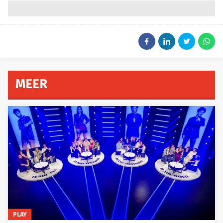
MEER
PLAY