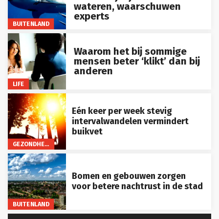
experts
BUITENLAND
Waarom het bij sommige
mensen beter ‘klikt’ dan bij
anderen
LIFE
Eén keer per week stevig
intervalwandelen vermindert
buikvet
GEZONDHEID
Bomen en gebouwen zorgen
voor betere nachtrust in de stad
BUITENLAND