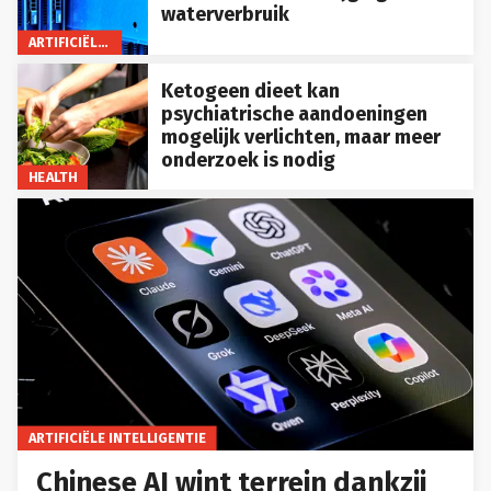
waterverbruik
ARTIFICIËLE INTELLIGENTIE
Ketogeen dieet kan
psychiatrische aandoeningen
mogelijk verlichten, maar meer
onderzoek is nodig
HEALTH
ARTIFICIËLE INTELLIGENTIE
Chinese AI wint terrein dankzij