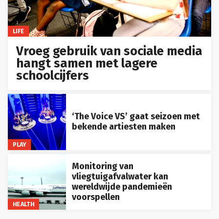
LIFE
Vroeg gebruik van sociale media
hangt samen met lagere
schoolcijfers
‘The Voice VS’ gaat seizoen met
bekende artiesten maken
PLAY
Monitoring van
vliegtuigafvalwater kan
wereldwijde pandemieën
voorspellen
HEALTH