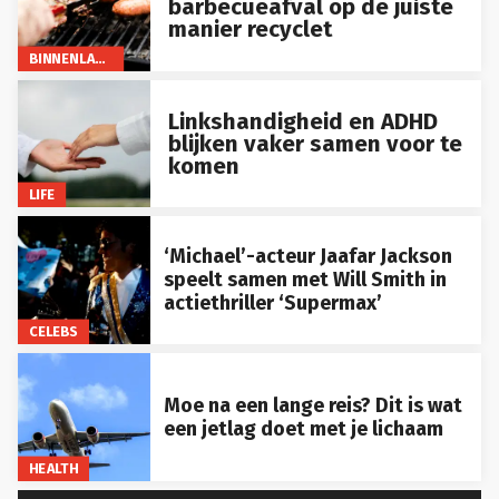
barbecueafval op de juiste
manier recyclet
BINNENLAND
Linkshandigheid en ADHD
blijken vaker samen voor te
komen
LIFE
‘Michael’-acteur Jaafar Jackson
speelt samen met Will Smith in
actiethriller ‘Supermax’
CELEBS
Moe na een lange reis? Dit is wat
een jetlag doet met je lichaam
HEALTH