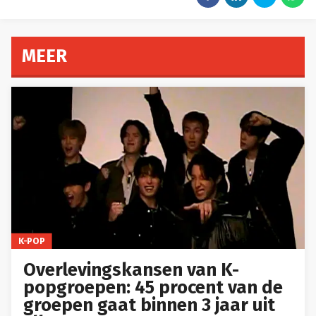
MEER
K-POP
Overlevingskansen van K-
popgroepen: 45 procent van de
groepen gaat binnen 3 jaar uit