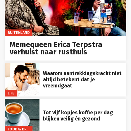
BUITENLAND
Memequeen Erica Terpstra
verhuist naar rusthuis
Waarom aantrekkingskracht niet
altijd betekent dat je
vreemdgaat
LIFE
Tot vijf kopjes koffie per dag
blijken veilig én gezond
FOOD & DRINKS