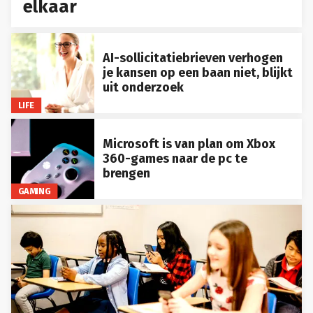
elkaar
AI-sollicitatiebrieven verhogen
je kansen op een baan niet, blijkt
uit onderzoek
LIFE
Microsoft is van plan om Xbox
360-games naar de pc te
brengen
GAMING