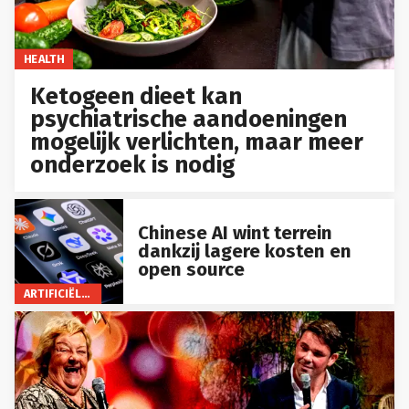
HEALTH
Ketogeen dieet kan
psychiatrische aandoeningen
mogelijk verlichten, maar meer
onderzoek is nodig
Chinese AI wint terrein
dankzij lagere kosten en
open source
ARTIFICIËLE INTELLIGENTIE