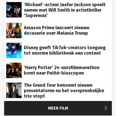
‘Michael’-acteur Jaafar Jackson speelt
samen met Will Smith in actiethriller
‘Supermax’
Amazon Prime lanceert nieuwe
docuserie over Melania Trump
Disney geeft TikTok-creators toegang
tot enorme bibliotheek aan content
‘Harry Potter’ 24-uursfilmmarathon
komt naar Pathé-bioscopen
The Grand Tour benoemt nieuwe
presentatoren nu het oorspronkelijke
trio stopt

MEER FILM