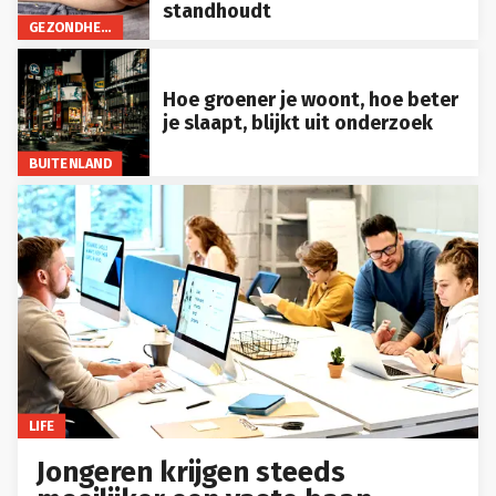
standhoudt
GEZONDHEID
Hoe groener je woont, hoe beter
je slaapt, blijkt uit onderzoek
BUITENLAND
LIFE
Jongeren krijgen steeds