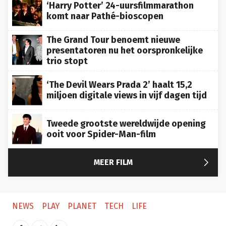
‘Harry Potter’ 24-uursfilmmarathon
komt naar Pathé-bioscopen
The Grand Tour benoemt nieuwe
presentatoren nu het oorspronkelijke
trio stopt
‘The Devil Wears Prada 2’ haalt 15,2
miljoen digitale views in vijf dagen tijd
Tweede grootste wereldwijde opening
ooit voor Spider-Man-film

MEER FILM
NEWS
PLAY
PLANET
TECH
LIFE