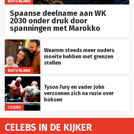
BUITENLAND
Spaanse deelname aan WK
2030 onder druk door
spanningen met Marokko
Waarom steeds meer ouders
moeite hebben met grenzen
stellen
BUITENLAND
Tyson Fury en vader John
verzoenen zich na ruzie over
boksen
CELEBS
CELEBS IN DE KIJKER