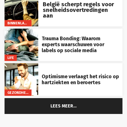
België scherpt regels voor
snelheidsovertredingen
aan
BINNENLAND
Trauma Bonding: Waarom
experts waarschuwen voor
labels op sociale media
LIFE
Optimisme verlaagt het risico op
hartziekten en beroertes
GEZONDHEID
LEES MEER...