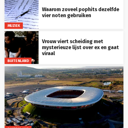
Waarom zoveel pophits dezelfde
vier noten gebruiken
MUZIEK
Vrouw viert scheiding met
mysterieuze lijst over ex en gaat
viraal
BUITENLAND