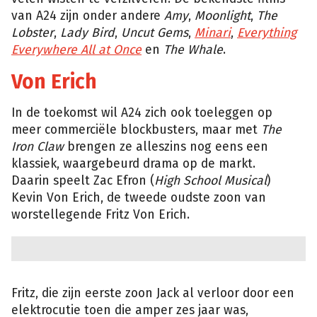
van A24 zijn onder andere
Amy
,
Moonlight
,
The
Lobster
,
Lady Bird
,
Uncut Gems
,
Minari
,
Everything
Everywhere All at Once
en
The Whale
.
Von Erich
In de toekomst wil A24 zich ook toeleggen op
meer commerciële blockbusters, maar met
The
Iron Claw
brengen ze alleszins nog eens een
klassiek, waargebeurd drama op de markt.
Daarin speelt Zac Efron (
High School Musical
)
Kevin Von Erich, de tweede oudste zoon van
worstellegende Fritz Von Erich.
Fritz, die zijn eerste zoon Jack al verloor door een
elektrocutie toen die amper zes jaar was,