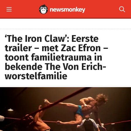


‘The Iron Claw’: Eerste
trailer – met Zac Efron –
toont familietrauma in
bekende The Von Erich-
worstelfamilie