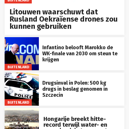
BUITENLAND
Litouwen waarschuwt dat
Rusland Oekraïense drones zou
kunnen gebruiken
Infantino belooft Marokko de
WK-finale van 2030 om steun te
krijgen
BUITENLAND
Drugsinval in Polen: 500 kg
drugs in beslag genomen in
Szczecin
BUITENLAND
Hongarije breekt hitte-
record terwijl water- en