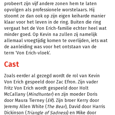
probeert zijn vijf andere zonen hem te laten
opvolgen als professionele worstelaars. Hij
stoomt ze dan ook op zijn eigen keiharde manier
klaar voor het leven in de ring. Buiten die ring
vergaat het de Von Erich-familie echter heel wat
minder goed. Op Kevin na zullen zij namelijk
allemaal vroegtijdig komen te overlijden, iets wat
de aanleiding was voor het ontstaan van de
term ‘Von Erich-vloek’.
Cast
Zoals eerder al gezegd wordt de rol van Kevin
Von Erich gespeeld door Zac Efron. Zijn vader
Fritz Von Erich wordt gespeeld door Holt
McCallany (
Mindhunter
) en zijn moeder Doris
door Maura Tierney (
ER
). Zijn broer Kerry door
Jeremy Allen White (
The Bear
), David door Harris
Dickinson (
Triangle of Sadness
) en Mike door