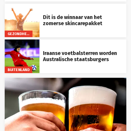
Dit is de winnaar van het
zomerse skincarepakket
GEZONDHEID
Iraanse voetbalsterren worden
Australische staatsburgers
BUITENLAND