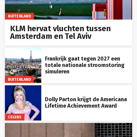
BUITENLAND
KLM hervat vluchten tussen
Amsterdam en Tel Aviv
Frankrijk gaat tegen 2027 een
totale nationale stroomstoring
simuleren
BUITENLAND
Dolly Parton krijgt de Americana
Lifetime Achievement Award
CELEBS