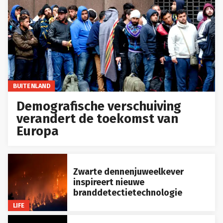
BUITENLAND
Demografische verschuiving
verandert de toekomst van
Europa
Zwarte dennenjuweelkever
inspireert nieuwe
branddetectietechnologie
LIFE