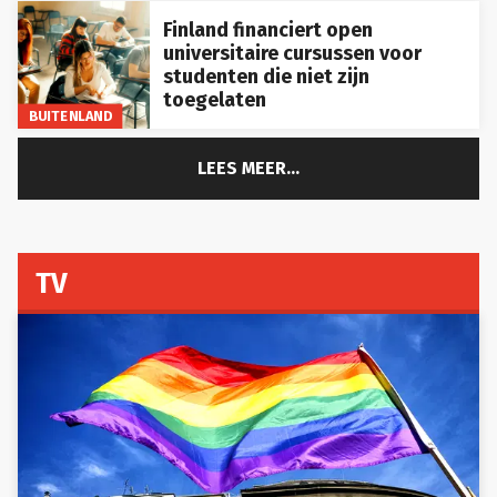
Finland financiert open
universitaire cursussen voor
studenten die niet zijn
toegelaten
BUITENLAND
LEES MEER...
TV