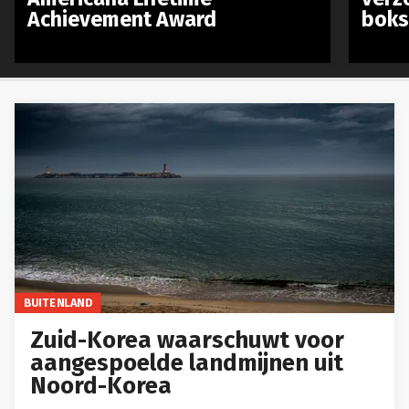
Achievement Award
boks
BUITENLAND
Zuid-Korea waarschuwt voor
aangespoelde landmijnen uit
Noord-Korea