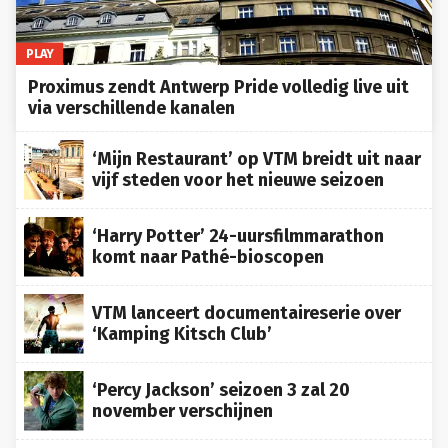
PLAY
Proximus zendt Antwerp Pride volledig live uit
via verschillende kanalen
‘Mijn Restaurant’ op VTM breidt uit naar
vijf steden voor het nieuwe seizoen
‘Harry Potter’ 24-uursfilmmarathon
komt naar Pathé-bioscopen
VTM lanceert documentaireserie over
‘Kamping Kitsch Club’
‘Percy Jackson’ seizoen 3 zal 20
november verschijnen