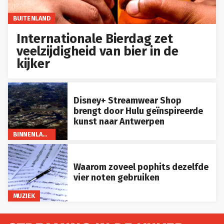
BUITENLAND
Internationale Bierdag zet
veelzijdigheid van bier in de
kijker
Disney+ Streamwear Shop
brengt door Hulu geïnspireerde
kunst naar Antwerpen
BINNENLAND
Waarom zoveel pophits dezelfde
vier noten gebruiken
MUZIEK