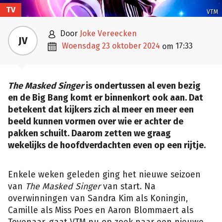
TV
VTM

door
Joke Vereecken
JV

woensdag 23 oktober 2024
17:33
om
The Masked Singer
is ondertussen al even bezig
en de Big Bang komt er binnenkort ook aan. Dat
betekent dat kijkers zich al meer en meer een
beeld kunnen vormen over wie er achter de
pakken schuilt. Daarom zetten we graag
wekelijks de hoofdverdachten even op een rijtje.
Enkele weken geleden ging het nieuwe seizoen
van
The Masked Singer
van start. Na
overwinningen van Sandra Kim als Koningin,
Camille als Miss Poes en Aaron Blommaert als