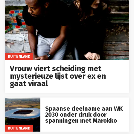
BUITENLAND
Vrouw viert scheiding met
mysterieuze lijst over ex en
gaat viraal
Spaanse deelname aan WK
2030 onder druk door
spanningen met Marokko
BUITENLAND