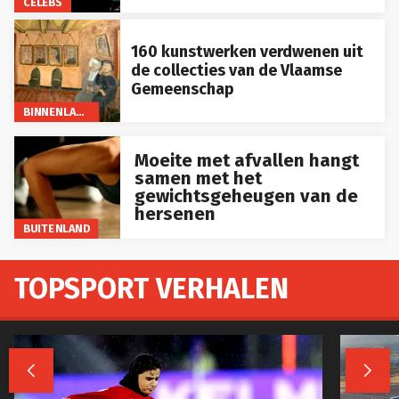
CELEBS
160 kunstwerken verdwenen uit
de collecties van de Vlaamse
Gemeenschap
BINNENLAND
Moeite met afvallen hangt
samen met het
gewichtsgeheugen van de
hersenen
BUITENLAND
TOPSPORT VERHALEN

