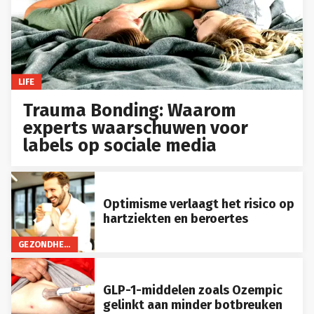
LIFE
Trauma Bonding: Waarom
experts waarschuwen voor
labels op sociale media
Optimisme verlaagt het risico op
hartziekten en beroertes
GEZONDHEID
GLP-1-middelen zoals Ozempic
gelinkt aan minder botbreuken