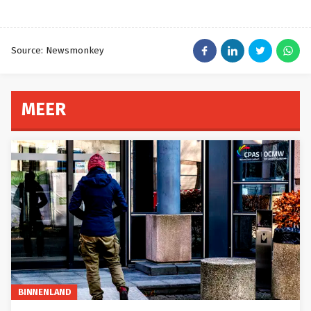
Source: Newsmonkey
MEER
BINNENLAND