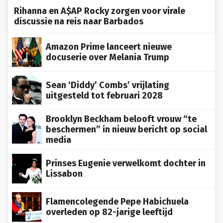
Rihanna en A$AP Rocky zorgen voor virale
discussie na reis naar Barbados
Amazon Prime lanceert nieuwe
docuserie over Melania Trump
Sean ‘Diddy’ Combs’ vrijlating
uitgesteld tot februari 2028
Brooklyn Beckham belooft vrouw “te
beschermen” in nieuw bericht op social
media
Prinses Eugenie verwelkomt dochter in
Lissabon
Flamencolegende Pepe Habichuela
overleden op 82-jarige leeftijd