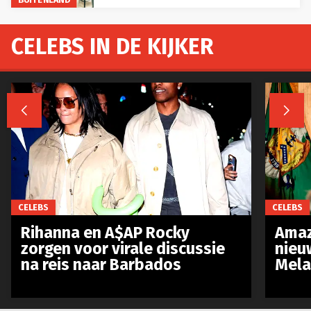
CELEBS IN DE KIJKER


CELEBS
CELEBS
Rihanna en A$AP Rocky
Amaz
zorgen voor virale discussie
nieu
na reis naar Barbados
Mela