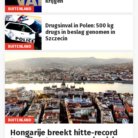
krijgen
BUITENLAND
Drugsinval in Polen: 500 kg
drugs in beslag genomen in
Szczecin
BUITENLAND
BUITENLAND
Hongarije breekt hitte-record