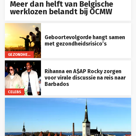
Meer dan helft van Belgische
werklozen belandt bij OCMW
Geboortevolgorde hangt samen
met gezondheidsrisico’s
GEZONDHEID
Rihanna en A$AP Rocky zorgen
voor virale discussie na reis naar
Barbados
CELEBS