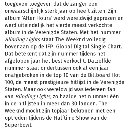
toegeven toegeven dat de zanger een
onwaarschijnlijk sterk jaar op heeft zitten. Zijn
album ‘After Hours’ werd wereldwijd geprezen en
werd uiteindelijk het vierde meest verkochte
album in de Verenigde Staten. Met het nummer
Blinding Lights
staat The Weeknd volledig
bovenaan op de IFPI Global Digital Single Chart.
Dat betekent dat zijn nummer tijdens het
afgelopen jaar het best verkocht. Datzelfde
nummer staat ondertussen ook al een jaar
onafgebroken in de top 10 van de Billboard Hot
100, de meest prestigieuze hitlijst in de Verenigde
Staten. Maar ook wereldwijd was iedereen fan
van
Blinding Lights
, zo haalde het nummer één
in de hitlijsten in meer dan 30 landen. The
Weeknd mocht zijn topjaar bekronen met een
optreden tijdens de Halftime Show van de
Superbowl.