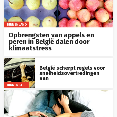
BINNENLAND
Opbrengsten van appels en
peren in België dalen door
klimaatstress
België scherpt regels voor
snelheidsovertredingen
aan
BINNENLAND