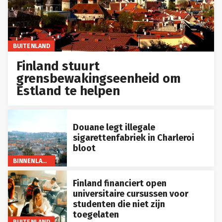
BUITENLAND
Finland stuurt
grensbewakingseenheid om
Estland te helpen
Douane legt illegale
sigarettenfabriek in Charleroi
bloot
BINNENLAND
Finland financiert open
universitaire cursussen voor
studenten die niet zijn
toegelaten
BUITENLAND