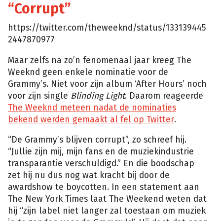
“Corrupt”
https://twitter.com/theweeknd/status/133139445
2447870977
Maar zelfs na zo’n fenomenaal jaar kreeg The
Weeknd geen enkele nominatie voor de
Grammy’s. Niet voor zijn album ‘After Hours’ noch
voor zijn single
Blinding Light
. Daarom reageerde
The Weeknd meteen nadat de nominaties
bekend werden gemaakt al fel op Twitter
.
“De Grammy’s blijven corrupt”, zo schreef hij.
“Jullie zijn mij, mijn fans en de muziekindustrie
transparantie verschuldigd.” En die boodschap
zet hij nu dus nog wat kracht bij door de
awardshow te boycotten. In een statement aan
The New York Times laat The Weekend weten dat
hij “zijn label niet langer zal toestaan om muziek