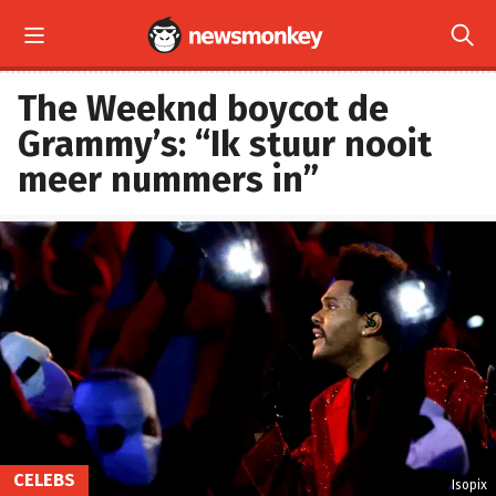


The Weeknd boycot de
Grammy’s: “Ik stuur nooit
meer nummers in”
CELEBS
Isopix