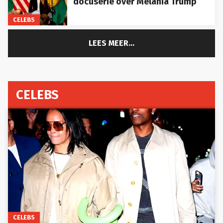
CELEBS
LEES MEER...
CELEBS
CELEBS