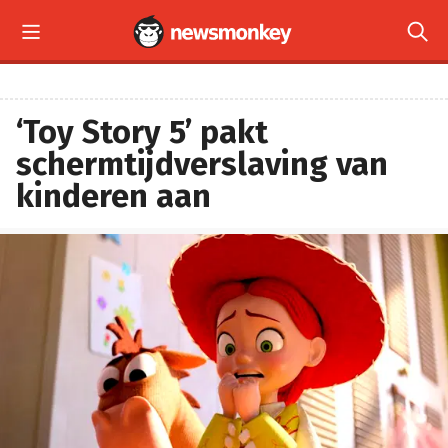


‘Toy Story 5’ pakt
schermtijdverslaving van
kinderen aan