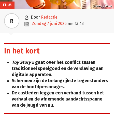
FILM
Disney / Pixar

door
Redactie
R

zondag 7 juni 2026
13:43
om
In het kort
Toy Story 5
gaat over het conflict tussen
traditioneel speelgoed en de verslaving aan
digitale apparaten.
Schermen zijn de belangrijkste tegenstanders
van de hoofdpersonages.
De castleden leggen een verband tussen het
verhaal en de afnemende aandachtsspanne
van de jeugd van nu.