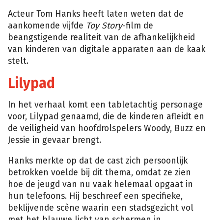
Acteur Tom Hanks heeft laten weten dat de
aankomende vijfde
Toy Story
-film de
beangstigende realiteit van de afhankelijkheid
van kinderen van digitale apparaten aan de kaak
stelt.
Lilypad
In het verhaal komt een tabletachtig personage
voor, Lilypad genaamd, die de kinderen afleidt en
de veiligheid van hoofdrolspelers Woody, Buzz en
Jessie in gevaar brengt.
Hanks merkte op dat de cast zich persoonlijk
betrokken voelde bij dit thema, omdat ze zien
hoe de jeugd van nu vaak helemaal opgaat in
hun telefoons. Hij beschreef een specifieke,
beklijvende scène waarin een stadsgezicht vol
met het blauwe licht van schermen in