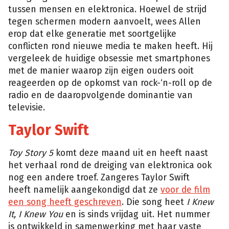
tussen mensen en elektronica. Hoewel de strijd
tegen schermen modern aanvoelt, wees Allen
erop dat elke generatie met soortgelijke
conflicten rond nieuwe media te maken heeft. Hij
vergeleek de huidige obsessie met smartphones
met de manier waarop zijn eigen ouders ooit
reageerden op de opkomst van rock-‘n-roll op de
radio en de daaropvolgende dominantie van
televisie.
Taylor Swift
Toy Story 5
komt deze maand uit en heeft naast
het verhaal rond de dreiging van elektronica ook
nog een andere troef. Zangeres Taylor Swift
heeft namelijk aangekondigd dat ze
voor de film
een song heeft geschreven
. Die song heet
I Knew
It, I Knew You
en is sinds vrijdag uit. Het nummer
is ontwikkeld in samenwerking met haar vaste