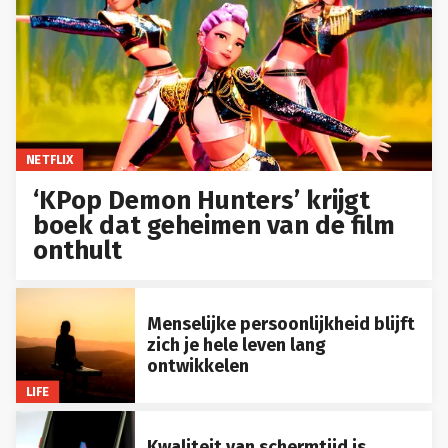
NETFLIX
‘KPop Demon Hunters’ krijgt
boek dat geheimen van de film
onthult
Menselijke persoonlijkheid blijft
zich je hele leven lang
ontwikkelen
LIFE
Kwaliteit van schermtijd is