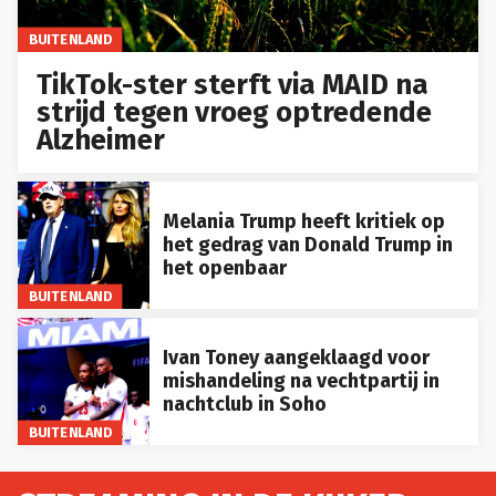
BUITENLAND
TikTok-ster sterft via MAID na
strijd tegen vroeg optredende
Alzheimer
Melania Trump heeft kritiek op
het gedrag van Donald Trump in
het openbaar
BUITENLAND
Ivan Toney aangeklaagd voor
mishandeling na vechtpartij in
nachtclub in Soho
BUITENLAND