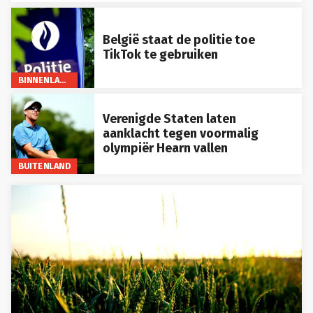
België staat de politie toe
TikTok te gebruiken
BINNENLAND
Verenigde Staten laten
aanklacht tegen voormalig
olympiër Hearn vallen
BUITENLAND