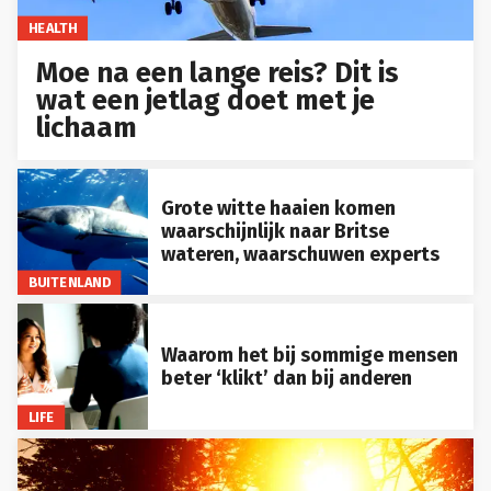
HEALTH
Moe na een lange reis? Dit is
wat een jetlag doet met je
lichaam
Grote witte haaien komen
waarschijnlijk naar Britse
wateren, waarschuwen experts
BUITENLAND
Waarom het bij sommige mensen
beter ‘klikt’ dan bij anderen
LIFE