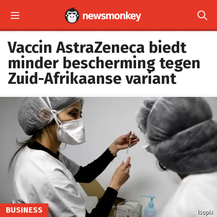


Vaccin AstraZeneca biedt
minder bescherming tegen
Zuid-Afrikaanse variant
BUSINESS
Isopix