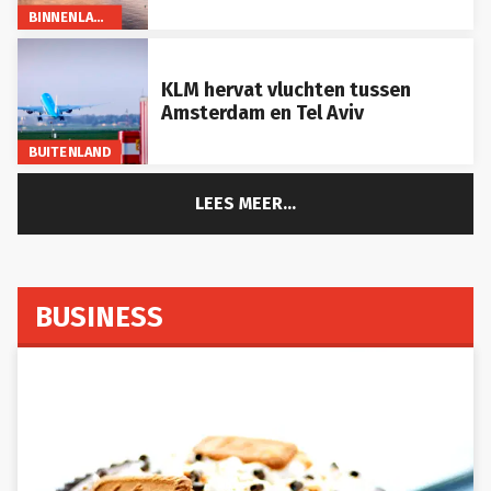
BINNENLAND
KLM hervat vluchten tussen
Amsterdam en Tel Aviv
BUITENLAND
LEES MEER...
BUSINESS