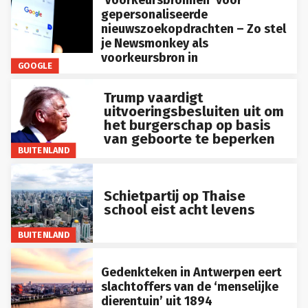
gepersonaliseerde
nieuwszoekopdrachten – Zo stel
je Newsmonkey als
voorkeursbron in
GOOGLE
Trump vaardigt
uitvoeringsbesluiten uit om
het burgerschap op basis
van geboorte te beperken
BUITENLAND
Schietpartij op Thaise
school eist acht levens
BUITENLAND
Gedenkteken in Antwerpen eert
slachtoffers van de ‘menselijke
dierentuin’ uit 1894