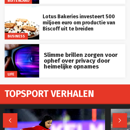
BUITENLAND
Lotus Bakeries investeert 500
miljoen euro om productie van
Biscoff uit te breiden
BUSINESS
Slimme brillen zorgen voor
ophef over privacy door
heimelijke opnames
LIFE
TOPSPORT VERHALEN

