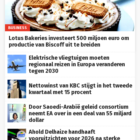
BUSINESS
Lotus Bakeries investeert 500 miljoen euro om
productie van Biscoff uit te breiden
Elektrische vliegtuigen moeten
regionaal reizen in Europa veranderen
tegen 2030
Nettowinst van KBC stijgt in het tweede
kwartaal met 15 procent
Door Saoedi-Arabië geleid consortium
neemt EA over in een deal van 55 miljard
dollar
Ahold Delhaize handhaaft
vooruitzichten voor 2026 na sterke