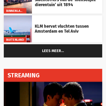
dierentuin’ uit 1894
BINNENLAND
KLM hervat vluchten tussen
Amsterdam en Tel Aviv
BUITENLAND
LEES MEER...
STREAMING