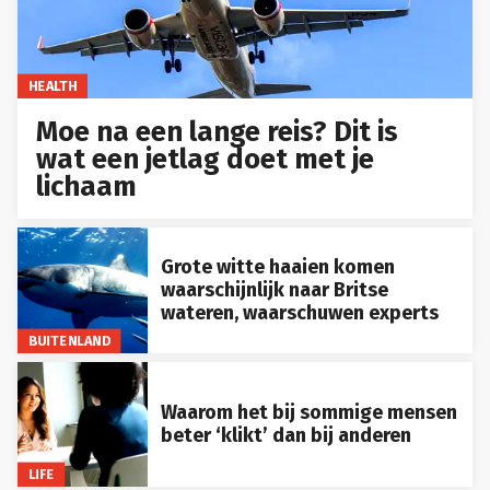
HEALTH
Moe na een lange reis? Dit is
wat een jetlag doet met je
lichaam
Grote witte haaien komen
waarschijnlijk naar Britse
wateren, waarschuwen experts
BUITENLAND
Waarom het bij sommige mensen
beter ‘klikt’ dan bij anderen
LIFE