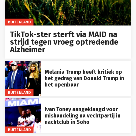
BUITENLAND
TikTok-ster sterft via MAID na
strijd tegen vroeg optredende
Alzheimer
Melania Trump heeft kritiek op
het gedrag van Donald Trump in
het openbaar
BUITENLAND
Ivan Toney aangeklaagd voor
mishandeling na vechtpartij in
nachtclub in Soho
BUITENLAND