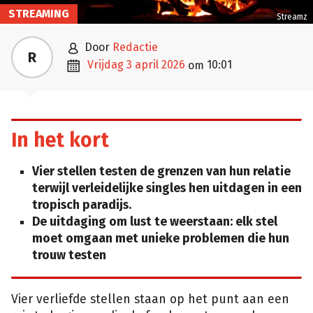
STREAMING
Streamz

door
Redactie
R

vrijdag 3 april 2026
10:01
om
In het kort
Vier stellen testen de grenzen van hun relatie
terwijl verleidelijke singles hen uitdagen in een
tropisch paradijs.
De uitdaging om lust te weerstaan: elk stel
moet omgaan met unieke problemen die hun
trouw testen
Vier verliefde stellen staan op het punt aan een