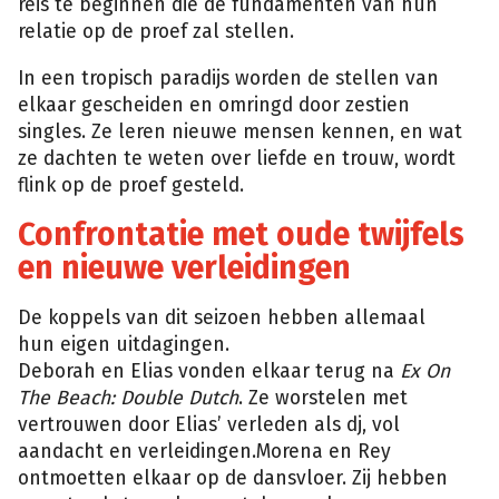
reis te beginnen die de fundamenten van hun
relatie op de proef zal stellen.
In een tropisch paradijs worden de stellen van
elkaar gescheiden en omringd door zestien
singles. Ze leren nieuwe mensen kennen, en wat
ze dachten te weten over liefde en trouw, wordt
flink op de proef gesteld.
Confrontatie met oude twijfels
en nieuwe verleidingen
De koppels van dit seizoen hebben allemaal
hun eigen uitdagingen.
Deborah en Elias vonden elkaar terug na
Ex On
The Beach: Double Dutch
. Ze worstelen met
vertrouwen door Elias’ verleden als dj, vol
aandacht en verleidingen.Morena en Rey
ontmoetten elkaar op de dansvloer. Zij hebben