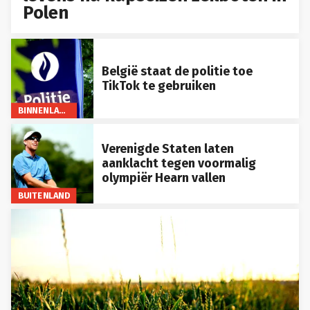
Polen
België staat de politie toe
TikTok te gebruiken
BINNENLAND
Verenigde Staten laten
aanklacht tegen voormalig
olympiër Hearn vallen
BUITENLAND