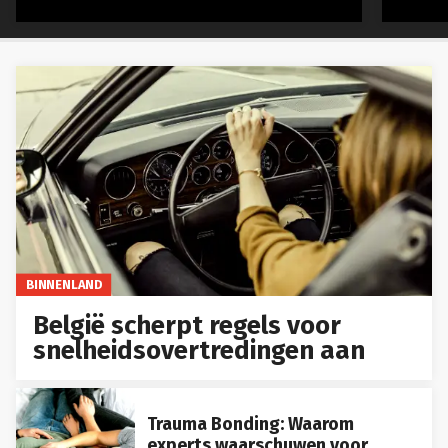
BINNENLAND
België scherpt regels voor
snelheidsovertredingen aan
Trauma Bonding: Waarom
experts waarschuwen voor