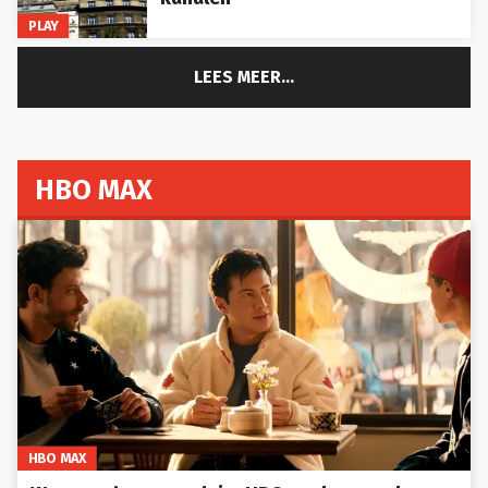
PLAY
LEES MEER...
HBO MAX
HBO MAX