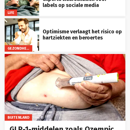
labels op sociale media
LIFE
Optimisme verlaagt het risico op
hartziekten en beroertes
GEZONDHEID
BUITENLAND
GLP-1-middelen zoals Ozempic