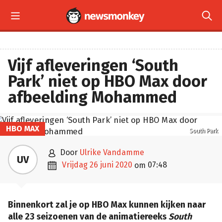


Vijf afleveringen ‘South
Park’ niet op HBO Max door
afbeelding Mohammed
HBO MAX
South Park

door
Ulrike Vandamme
UV

vrijdag 26 juni 2020
07:48
om
Binnenkort zal je op HBO Max kunnen kijken naar
alle 23 seizoenen van de animatiereeks
South