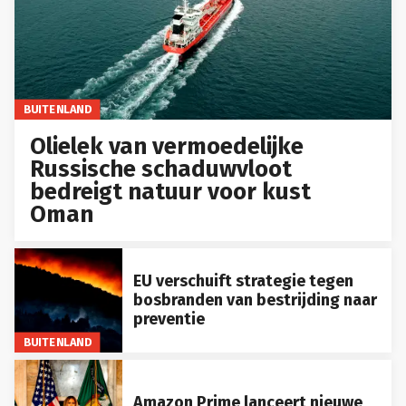
BUITENLAND
Olielek van vermoedelijke
Russische schaduwvloot
bedreigt natuur voor kust
Oman
EU verschuift strategie tegen
bosbranden van bestrijding naar
preventie
BUITENLAND
Amazon Prime lanceert nieuwe