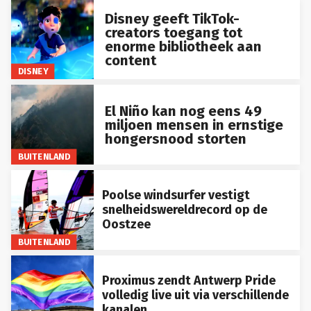
Disney geeft TikTok-
creators toegang tot
enorme bibliotheek aan
content
DISNEY
El Niño kan nog eens 49
miljoen mensen in ernstige
hongersnood storten
BUITENLAND
Poolse windsurfer vestigt
snelheidswereldrecord op de
Oostzee
BUITENLAND
Proximus zendt Antwerp Pride
volledig live uit via verschillende
kanalen