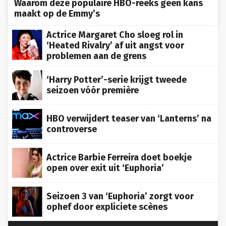
Waarom deze populaire HBO-reeks geen kans
maakt op de Emmy’s
Actrice Margaret Cho sloeg rol in
‘Heated Rivalry’ af uit angst voor
problemen aan de grens
‘Harry Potter’-serie krijgt tweede
seizoen vóór première
HBO verwijdert teaser van ‘Lanterns’ na
controverse
Actrice Barbie Ferreira doet boekje
open over exit uit ‘Euphoria’
Seizoen 3 van ‘Euphoria’ zorgt voor
ophef door expliciete scènes