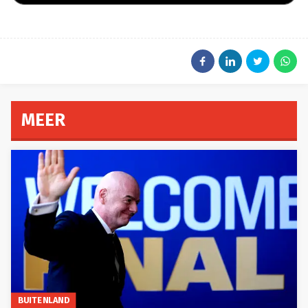
MEER
BUITENLAND