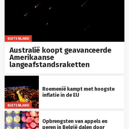
BUITENLAND
Australië koopt geavanceerde
Amerikaanse
langeafstandsraketten
Roemenië kampt met hoogste
inflatie in de EU
BUITENLAND
Opbrengsten van appels en
peren in België dalen door