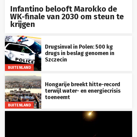
Infantino belooft Marokko de
WK-finale van 2030 om steun te
krijgen
Drugsinval in Polen: 500 kg
drugs in beslag genomen in
Szczecin
BUITENLAND
Hongarije breekt hitte-record
terwijl water- en energiecrisis
toeneemt
BUITENLAND