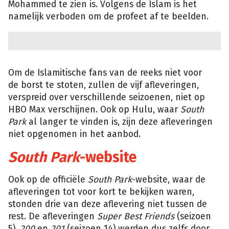
Mohammed te zien is. Volgens de Islam is het
namelijk verboden om de profeet af te beelden.
Om de Islamitische fans van de reeks niet voor
de borst te stoten, zullen de vijf afleveringen,
verspreid over verschillende seizoenen, niet op
HBO Max verschijnen. Ook op Hulu, waar
South
Park
al langer te vinden is, zijn deze afleveringen
niet opgenomen in het aanbod.
South Park
-website
Ook op de officiële
South Park
-website, waar de
afleveringen tot voor kort te bekijken waren,
stonden drie van deze aflevering niet tussen de
rest. De afleveringen
Super Best Friends
(seizoen
5),
200
en
201
(seizoen 14) werden dus zelfs door