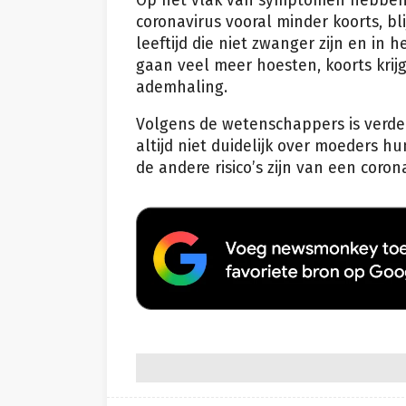
Op het vlak van symptomen hebben 
coronavirus vooral minder koorts, bl
leeftijd die niet zwanger zijn en i
gaan veel meer hoesten, koorts kr
ademhaling.
Volgens de wetenschappers is verder
altijd niet duidelijk over moeders
de andere risico’s zijn van een cor