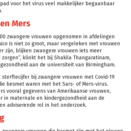
t pad voor het virus veel makkelijker begaanbaar
.
s en Mers
100 zwangere vrouwen opgenomen in afdelingen
sico is niet zo groot, maar vergeleken met vrouwen
ger zijn, blijken zwangere vrouwen iets meer
orgen”, klinkt het bij Shakila Thangaratinam,
 gezondheid aan de universiteit van Birmingham.
 sterftecijfer bij zwangere vrouwen met Covid-19
die besmet waren met het Sars- of Mers-virus.
s vooral gegevens van Amerikaanse vrouwen,
ssor in maternale en kindergezondheid aan de
een adviserende rol in het onderzoek.
ig