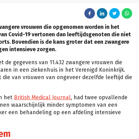
wangere vrouwen die opgenomen worden in het
an Covid-19 vertonen dan leeftijdsgenoten die niet
orts. Bovendien is de kans groter dat een zwangere
en intensieve zorgen.
t de gegevens van 11.432 zwangere vrouwen die
ren in een ziekenhuis in het Verenigd Koninkrijk.
 die van vrouwen van ongeveer dezelfde leeftijd die
in het
British Medical Journal
, had twee opvallende
onen waarschijnlijk minder symptomen van een
ker een behandeling op een afdeling intensieve
eem