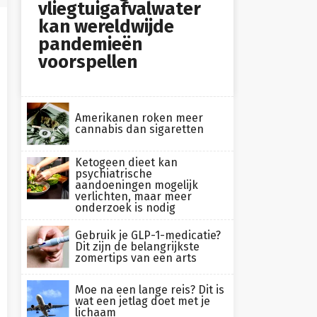
vliegtuigafvalwater
kan wereldwijde
pandemieën
voorspellen
Amerikanen roken meer
cannabis dan sigaretten
Ketogeen dieet kan
psychiatrische
aandoeningen mogelijk
verlichten, maar meer
onderzoek is nodig
Gebruik je GLP-1-medicatie?
Dit zijn de belangrijkste
zomertips van een arts
Moe na een lange reis? Dit is
wat een jetlag doet met je
lichaam