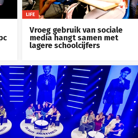
LIFE
Vroeg gebruik van sociale
pc
media hangt samen met
lagere schoolcijfers