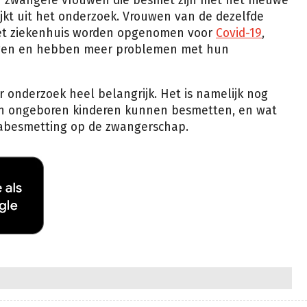
zwangere vrouwen die besmet zijn met het nieuwe
ijkt uit het onderzoek. Vrouwen van de dezelfde
n het ziekenhuis worden opgenomen voor
Covid-19
,
ijgen en hebben meer problemen met hun
 onderzoek heel belangrijk. Het is namelijk nog
 hun ongeboren kinderen kunnen besmetten, en wat
onabesmetting op de zwangerschap.