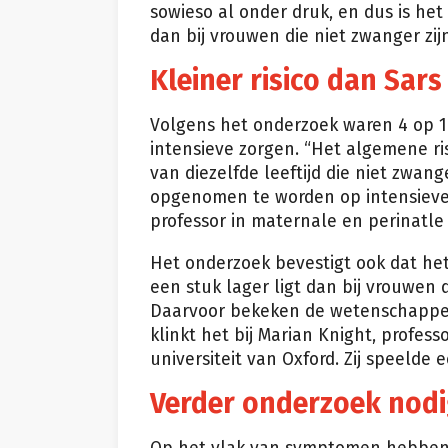
sowieso al onder druk, en dus is he
dan bij vrouwen die niet zwanger zijn
Kleiner risico dan Sar
Volgens het onderzoek waren 4 op 
intensieve zorgen. “Het algemene ri
van diezelfde leeftijd die niet zwan
opgenomen te worden op intensieve z
professor in maternale en perinatle
Het onderzoek bevestigt ook dat het
een stuk lager ligt dan bij vrouwen 
Daarvoor bekeken de wetenschapper
klinkt het bij Marian Knight, profe
universiteit van Oxford. Zij speelde 
Verder onderzoek nod