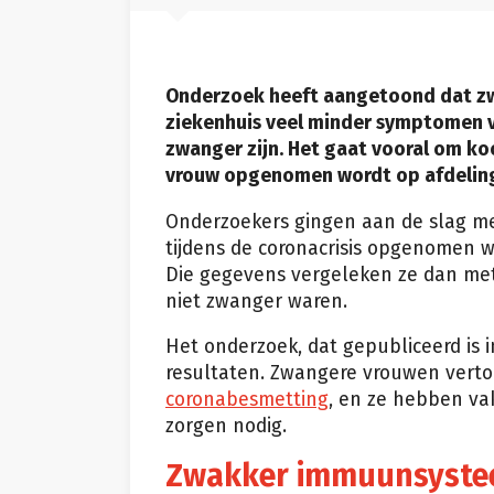
Onderzoek heeft aangetoond dat z
ziekenhuis veel minder symptomen v
zwanger zijn. Het gaat vooral om ko
vrouw opgenomen wordt op afdeling
Onderzoekers gingen aan de slag me
tijdens de coronacrisis opgenomen wa
Die gegevens vergeleken ze dan met
niet zwanger waren.
Het onderzoek, dat gepubliceerd is 
resultaten. Zwangere vrouwen vert
coronabesmetting
, en ze hebben va
zorgen nodig.
Zwakker immuunsyst