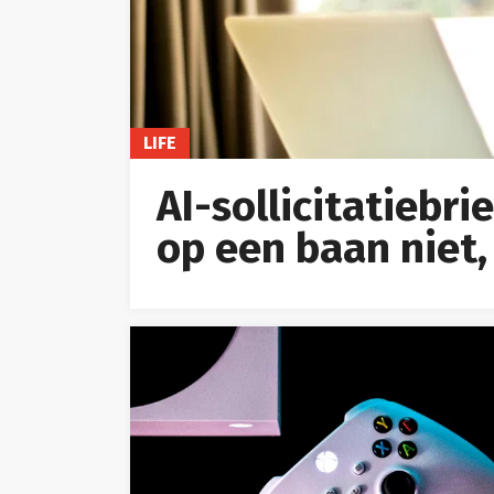
LIFE
AI-sollicitatiebr
op een baan niet,