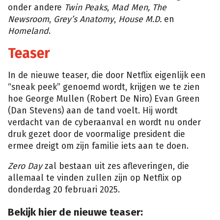
onder andere
Twin Peaks
,
Mad Men,
The
Newsroom
,
Grey’s Anatomy
,
House M.D.
en
Homeland
.
Teaser
In de nieuwe teaser, die door Netflix eigenlijk een
“sneak peek” genoemd wordt, krijgen we te zien
hoe George Mullen (Robert De Niro) Evan Green
(Dan Stevens) aan de tand voelt. Hij wordt
verdacht van de cyberaanval en wordt nu onder
druk gezet door de voormalige president die
ermee dreigt om zijn familie iets aan te doen.
Zero Day
zal bestaan uit zes afleveringen, die
allemaal te vinden zullen zijn op Netflix op
donderdag 20 februari 2025.
Bekijk hier de nieuwe teaser: