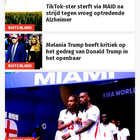
TikTok-ster sterft via MAID na
strijd tegen vroeg optredende
Alzheimer
BUITENLAND
Melania Trump heeft kritiek op
het gedrag van Donald Trump in
het openbaar
BUITENLAND