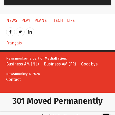
NEWS
PLAY
PLANET
TECH
LIFE
Français
Newsmonkey is part of
MediaNation
:
Business AM (NL)
Business AM (FR)
Goodbye
Newsmonkey © 2026
Contact
301 Moved Permanently