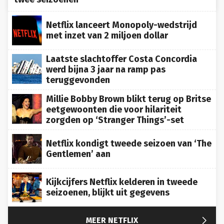
Netflix lanceert Monopoly-wedstrijd
met inzet van 2 miljoen dollar
Laatste slachtoffer Costa Concordia
werd bijna 3 jaar na ramp pas
teruggevonden
Millie Bobby Brown blikt terug op Britse
eetgewoonten die voor hilariteit
zorgden op ‘Stranger Things’-set
Netflix kondigt tweede seizoen van ‘The
Gentlemen’ aan
Kijkcijfers Netflix kelderen in tweede
seizoenen, blijkt uit gegevens

MEER NETFLIX