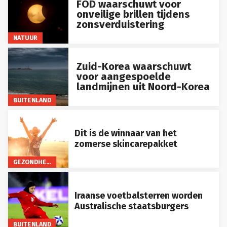
FOD waarschuwt voor
onveilige brillen tijdens
zonsverduistering
NATUUR
Zuid-Korea waarschuwt
voor aangespoelde
landmijnen uit Noord-Korea
BUITENLAND
Dit is de winnaar van het
zomerse skincarepakket
GEZONDHEID
Iraanse voetbalsterren worden
Australische staatsburgers
BUITENLAND