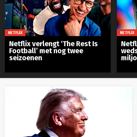
NETFLIX
NETFLIX
Netflix verlengt ‘The Rest Is
Netf
Football’ met nog twee
weds
seizoenen
milj