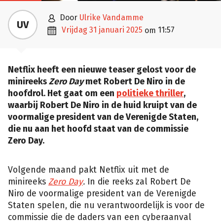

door
Ulrike Vandamme
UV

vrijdag 31 januari 2025
11:57
om
Netflix heeft een nieuwe teaser gelost voor de
minireeks
Zero Day
met Robert De Niro in de
hoofdrol. Het gaat om een
politieke thriller
,
waarbij Robert De Niro in de huid kruipt van de
voormalige president van de Verenigde Staten,
die nu aan het hoofd staat van de commissie
Zero Day.
Volgende maand pakt Netflix uit met de
minireeks
Zero Day
.
In die reeks zal Robert De
Niro de voormalige president van de Verenigde
Staten spelen, die nu verantwoordelijk is voor de
commissie die de daders van een cyberaanval