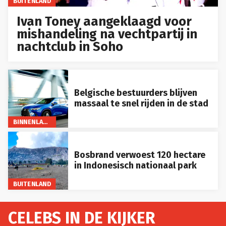
BUITENLAND
Ivan Toney aangeklaagd voor
mishandeling na vechtpartij in
nachtclub in Soho
Belgische bestuurders blijven
massaal te snel rijden in de stad
BINNENLAND
Bosbrand verwoest 120 hectare
in Indonesisch nationaal park
BUITENLAND
CELEBS IN DE KIJKER