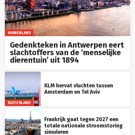
BINNENLAND
Gedenkteken in Antwerpen eert
slachtoffers van de ‘menselijke
dierentuin’ uit 1894
KLM hervat vluchten tussen
Amsterdam en Tel Aviv
BUITENLAND
Frankrijk gaat tegen 2027 een
totale nationale stroomstoring
simuleren