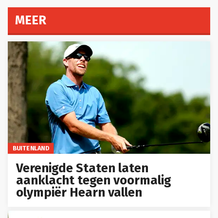
MEER
BUITENLAND
Verenigde Staten laten
aanklacht tegen voormalig
olympiër Hearn vallen