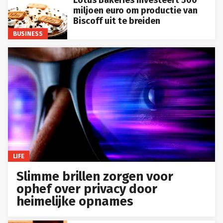
Lotus Bakeries investeert 500
miljoen euro om productie van
Biscoff uit te breiden
BUSINESS
LIFE
Slimme brillen zorgen voor
ophef over privacy door
heimelijke opnames