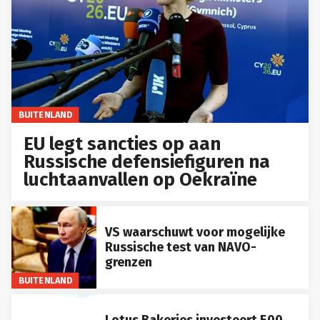
BUITENLAND
EU legt sancties op aan
Russische defensiefiguren na
luchtaanvallen op Oekraïne
VS waarschuwt voor mogelijke
Russische test van NAVO-
grenzen
BUITENLAND