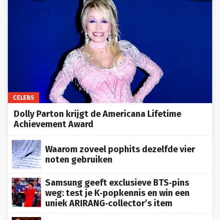
CELEBS
Dolly Parton krijgt de Americana Lifetime
Achievement Award
Waarom zoveel pophits dezelfde vier
noten gebruiken
Samsung geeft exclusieve BTS‑pins
weg: test je K‑popkennis en win een
uniek ARIRANG‑collector’s item
Flamencolegende Pepe Habichuela