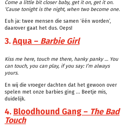
Come a little bit closer baby, get it on, get it on.
‘Cause tonight is the night, when two become one.
Euh ja: twee mensen die samen ‘één worden’,
daarover gaat het dus. Oeps!
3.
Aqua –
Barbie Girl
Tumblr
Kiss me here, touch me there, hanky panky … You
can touch, you can play, if you say: I’m always
yours.
En wij die vroeger dachten dat het gewoon over
spelen met onze barbies ging … Beetje mis,
duidelijk.
4.
Bloodhound Gang –
The Bad
Touch