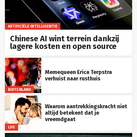
ARTIFICIËLE INTELLIGENTIE
Chinese AI wint terrein dankzij
lagere kosten en open source
Memequeen Erica Terpstra
verhuist naar rusthuis
BUITENLAND
Waarom aantrekkingskracht niet
altijd betekent dat je
vreemdgaat
LIFE