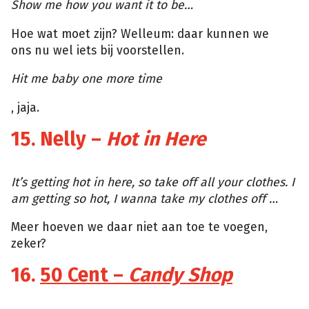
Show me how you want it to be…
Hoe wat moet zijn? Welleum: daar kunnen we
ons nu wel iets bij voorstellen.
Hit me baby one more time
, jaja.
15. Nelly –
Hot in Here
Tumblr
It’s getting hot in here, so take off all your clothes. I
am getting so hot, I wanna take my clothes off …
Meer hoeven we daar niet aan toe te voegen,
zeker?
16.
50 Cent –
Candy Shop
Tumblr