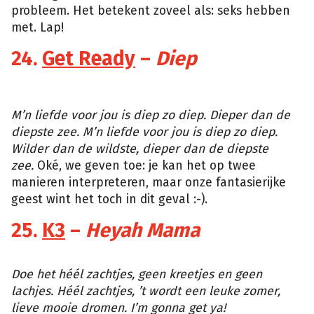
probleem. Het betekent zoveel als: seks hebben
met. Lap!
24.
Get Ready
–
Diep
YouTube
M’n liefde voor jou is diep zo diep. Dieper dan de
diepste zee. M’n liefde voor jou is diep zo diep.
Wilder dan de wildste, dieper dan de diepste
zee.
Oké, we geven toe: je kan het op twee
manieren interpreteren, maar onze fantasierijke
geest wint het toch in dit geval :-).
25.
K3
–
Heyah Mama
YouTube
Doe het héél zachtjes, geen kreetjes en geen
lachjes. Héél zachtjes, ’t wordt een leuke zomer,
lieve mooie dromen. I’m gonna get ya!