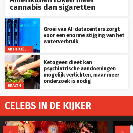
cannabis dan sigaretten
Groei van AI-datacenters zorgt
voor een enorme stijging van het
waterverbruik
ARTIFICIËLE INTELLIGENTIE
Ketogeen dieet kan
psychiatrische aandoeningen
mogelijk verlichten, maar meer
onderzoek is nodig
HEALTH
CELEBS IN DE KIJKER