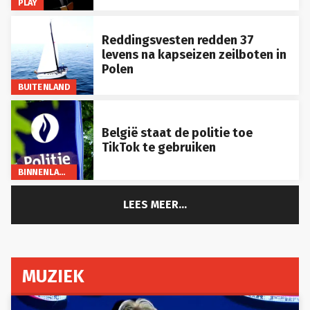
Reddingsvesten redden 37
levens na kapseizen zeilboten in
Polen
BUITENLAND
België staat de politie toe
TikTok te gebruiken
BINNENLAND
LEES MEER...
MUZIEK