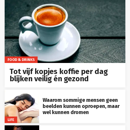
FOOD & DRINKS
Tot vijf kopjes koffie per dag
blijken veilig én gezond
Waarom sommige mensen geen
beelden kunnen oproepen, maar
wel kunnen dromen
LIFE