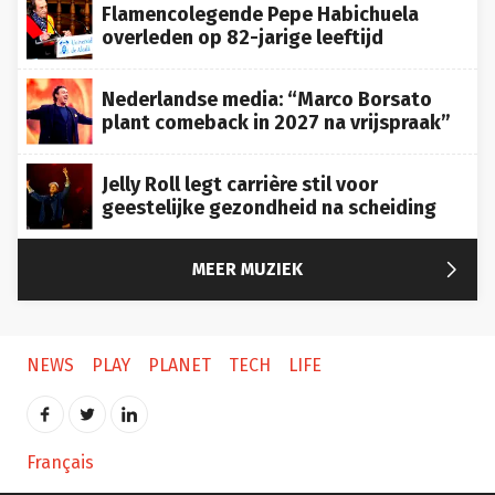
overleden op 82-jarige leeftijd
Nederlandse media: “Marco Borsato
plant comeback in 2027 na vrijspraak”
Jelly Roll legt carrière stil voor
geestelijke gezondheid na scheiding

MEER MUZIEK
NEWS
PLAY
PLANET
TECH
LIFE
Français