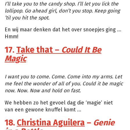
I’ll take you to the candy shop. I’ll let you lick the
lollipop. Go ahead girl, don’t you stop. Keep going
’til you hit the spot.
En wij maar denken dat het over snoepjes ging …
Hmm!
17.
Take that –
Could It Be
Magic
Giphy
I want you to come. Come. Come into my arms. Let
me feel the wonder of all of you. Could it be magic
now. Now. Now and hold on fast.
We hebben zo het gevoel dag die ‘magie’ niet
van een gewone knuffel komt …
18.
Christina Aguilera
–
Genie