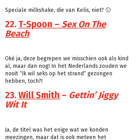
Speciale milkshake, die van Kelis, niet? 🙂
22.
T-Spoon –
Sex On The
Beach
YouTUbe
Oké ja, deze begrepen we misschien ook als kind
al, maar dan nog! In het Nederlands zouden we
nooit “Ik wil seks op het strand” gezongen
hebben, toch?!
23.
Will Smith
–
Gettin’ Jiggy
Wit It
Giphy
Ja, de titel was het enige wat we konden
meezingen, maar dat is ook meteen het