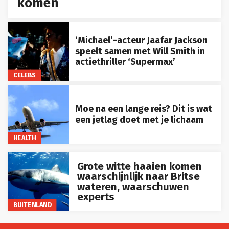
‘Michael’-acteur Jaafar Jackson
speelt samen met Will Smith in
actiethriller ‘Supermax’
CELEBS
Moe na een lange reis? Dit is wat
een jetlag doet met je lichaam
HEALTH
Grote witte haaien komen
waarschijnlijk naar Britse
wateren, waarschuwen
experts
BUITENLAND