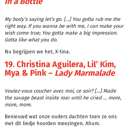
in a Bottle
Tumblr
My body’s saying let’s go. […] You gotta rub me the
right way. If you wanna be with me, I can make your
wish come true; You gotta make a big impression.
Gotta like what you do.
Nu begrijpen we het, X-tina.
19. Christina Aguilera, Lil’ Kim,
Mya & Pink –
Lady Marmalade
Tumblr
Voulez-vous coucher avec moi, ce soir?
[…] Made
the savage beast inside roar until he cried … more,
more, more.
Benieuwd wat onze ouders dachten toen ze ons
met dit liedje hoorden meezingen. Ahum.