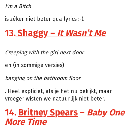
I’m a Bitch
is zéker niet beter qua lyrics :-).
13.
Shaggy –
It Wasn’t Me
Tumblr
Creeping with the girl next door
en (in sommige versies)
banging on the bathroom floor
. Heel expliciet, als je het nu bekijkt, maar
vroeger wisten we natuurlijk niet beter.
14.
Britney Spears
–
Baby One
More Time
Giphy