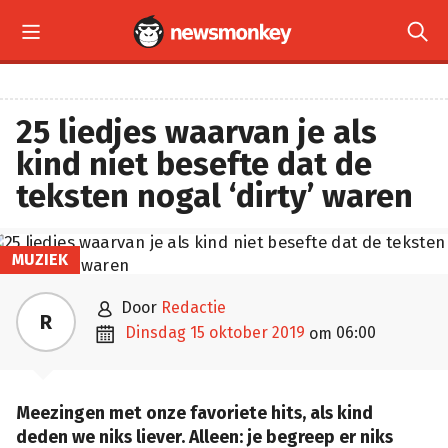


25 liedjes waarvan je als
kind niet besefte dat de
teksten nogal ‘dirty’ waren
MUZIEK

door
Redactie
R

dinsdag 15 oktober 2019
06:00
om
Meezingen met onze favoriete hits, als kind
deden we niks liever. Alleen: je begreep er niks