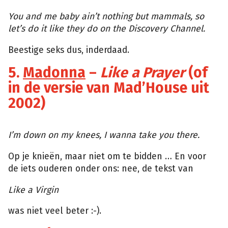
Tumblr
You and me baby ain’t nothing but mammals, so
let’s do it like they do on the Discovery Channel.
Beestige seks dus, inderdaad.
5.
Madonna
–
Like a Prayer
(of
in de versie van Mad’House uit
2002)
Giphy
I’m down on my knees, I wanna take you there.
Op je knieën, maar niet om te bidden … En voor
de iets ouderen onder ons: nee, de tekst van
Like a Virgin
was niet veel beter :-).