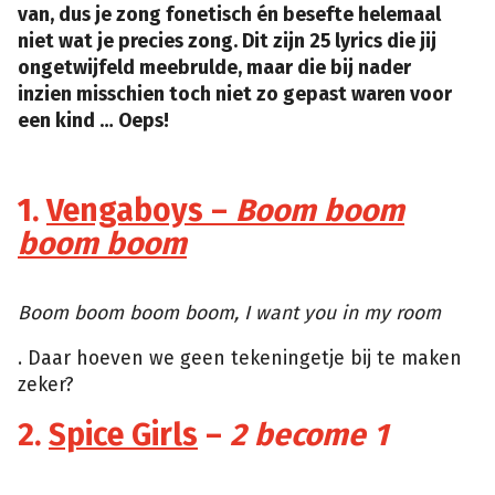
van, dus je zong fonetisch én besefte helemaal
niet wat je precies zong. Dit zijn 25 lyrics die jij
ongetwijfeld meebrulde, maar die bij nader
inzien misschien toch niet zo gepast waren voor
een kind … Oeps!
1.
Vengaboys –
Boom boom
boom boom
Tumblr
Boom boom boom boom, I want you in my room
. Daar hoeven we geen tekeningetje bij te maken
zeker?
2.
Spice Girls
–
2 become 1
Tumblr