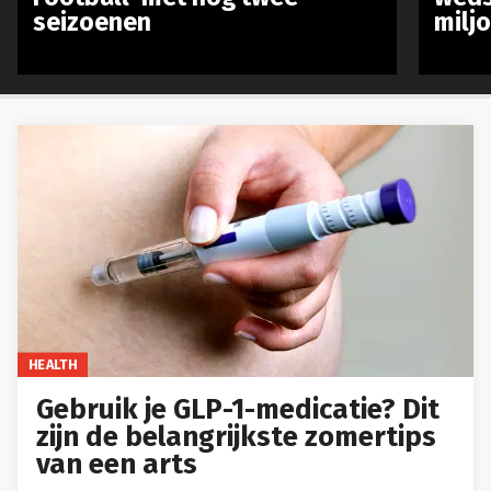
seizoenen
milj
HEALTH
Gebruik je GLP-1-medicatie? Dit
zijn de belangrijkste zomertips
van een arts