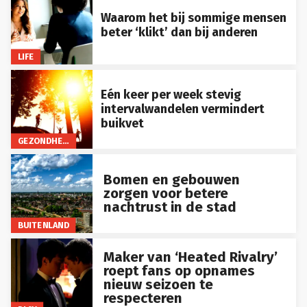
Waarom het bij sommige mensen
beter ‘klikt’ dan bij anderen
LIFE
Eén keer per week stevig
intervalwandelen vermindert
buikvet
GEZONDHEID
Bomen en gebouwen
zorgen voor betere
nachtrust in de stad
BUITENLAND
Maker van ‘Heated Rivalry’
roept fans op opnames
nieuw seizoen te
respecteren
PLAY