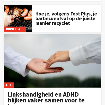
Hoe je, volgens Fost Plus, je
barbecueafval op de juiste
manier recyclet
BINNENLAND
LIFE
Linkshandigheid en ADHD
blijken vaker samen voor te
komen