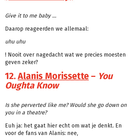
Giphy
Give it to me baby …
Daarop reageerden we allemaal:
uhu uhu
! Nooit over nagedacht wat we precies moesten
geven zeker?
12.
Alanis Morissette
–
You
Oughta Know
Tumblr
Is she perverted like me? Would she go down on
you in a theatre?
Euh ja: het gaat hier echt om wat je denkt. En
voor de fans van Alanis: nee,