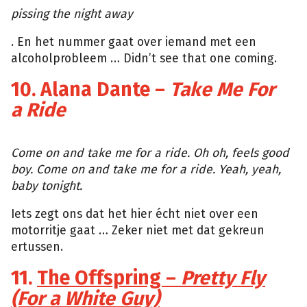
pissing the night away
. En het nummer gaat over iemand met een
alcoholprobleem … Didn’t see that one coming.
10. Alana Dante –
Take Me For
a Ride
YouTube
Come on and take me for a ride. Oh oh, feels good
boy. Come on and take me for a ride. Yeah, yeah,
baby tonight.
Iets zegt ons dat het hier écht niet over een
motorritje gaat … Zeker niet met dat gekreun
ertussen.
11.
The Offspring –
Pretty Fly
(For a White Guy)