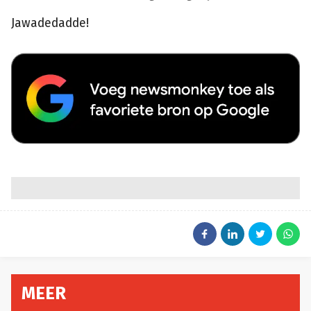
Jawadedadde!
MEER