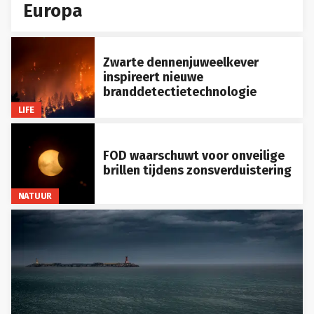
Europa
Zwarte dennenjuweelkever
inspireert nieuwe
branddetectietechnologie
LIFE
FOD waarschuwt voor onveilige
brillen tijdens zonsverduistering
NATUUR