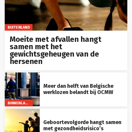
BUITENLAND
Moeite met afvallen hangt
samen met het
gewichtsgeheugen van de
hersenen
Meer dan helft van Belgische
werklozen belandt bij OCMW
BINNENLAND
Geboortevolgorde hangt samen
met gezondheidsrisico’s