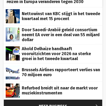
Nettowinst van KBC stijgt in het tweede
kwartaal met 15 procent
Door Saoedi-Arabië geleid consortium
neemt EA over in een deal van 55 miljard
dollar
Ahold Delhaize handhaaft
vooruitzichten voor 2026 na sterke
groei in het tweede kwartaal
Brussels Airlines rapporteert verlies van
70 miljoen euro
Refurbed breidt uit naar de markt voor
muziekinstrumenten

MEER BUSINESS