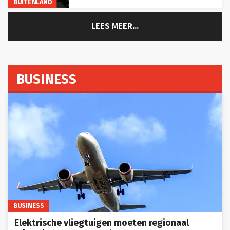
LEES MEER...
BUSINESS
BUSINESS
Elektrische vliegtuigen moeten regionaal
reizen in Europa veranderen tegen 2030