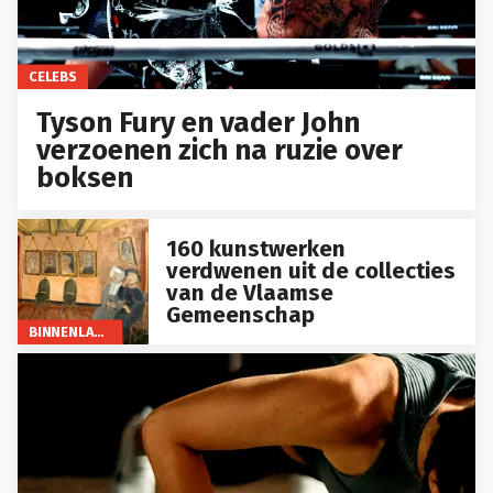
CELEBS
Tyson Fury en vader John
verzoenen zich na ruzie over
boksen
160 kunstwerken
verdwenen uit de collecties
van de Vlaamse
Gemeenschap
BINNENLAND