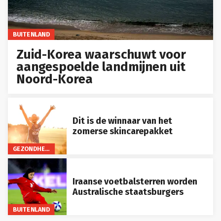
BUITENLAND
Zuid-Korea waarschuwt voor
aangespoelde landmijnen uit
Noord-Korea
Dit is de winnaar van het
zomerse skincarepakket
GEZONDHEID
Iraanse voetbalsterren worden
Australische staatsburgers
BUITENLAND