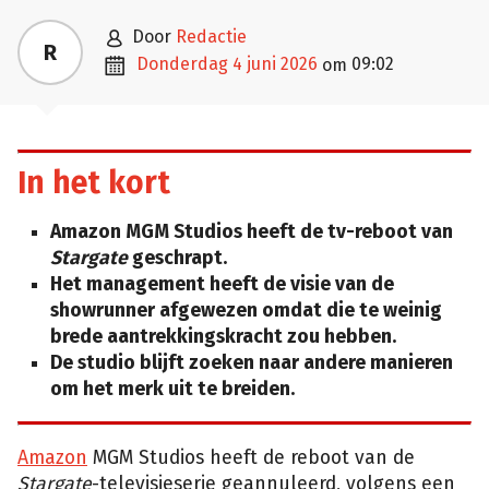

door
Redactie
R

donderdag 4 juni 2026
09:02
om
In het kort
Amazon MGM Studios heeft de tv-reboot van
Stargate
geschrapt.
Het management heeft de visie van de
showrunner afgewezen omdat die te weinig
brede aantrekkingskracht zou hebben.
De studio blijft zoeken naar andere manieren
om het merk uit te breiden.
Amazon
MGM Studios heeft de reboot van de
Stargate
-televisieserie geannuleerd, volgens een