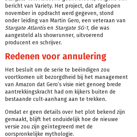
bericht van Variety. Het project, dat afgelopen
november in opdracht werd gegeven, stond
onder leiding van Martin Gero, een veteraan van
Stargate Atlantis
en
Stargate SG-1
, die was
aangesteld als showrunner, uitvoerend
producent en schrijver.
Redenen voor annulering
Het besluit om de serie te beëindigen zou
voortkomen uit bezorgdheid bij het management
van Amazon dat Gero’s visie niet genoeg brede
aantrekkingskracht had om kijkers buiten de
bestaande cult-aanhang aan te trekken.
Omdat er geen details over het plot bekend zijn
gemaakt, blijft het onduidelijk hoe de nieuwe
versie zou zijn geïntegreerd met de
oorspronkelijke mythologie.