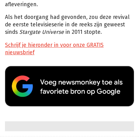
afleveringen.
Als het doorgang had gevonden, zou deze revival
de eerste televisieserie in de reeks zijn geweest
sinds
Stargate Universe
in 2011 stopte.
Schrijf je hieronder in voor onze GRATIS
nieuwsbrief