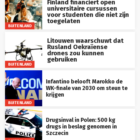
universitaire cursussen
voor studenten die niet zijn
toegelaten
BUITENLAND
Litouwen waarschuwt dat
Rusland Oekraïense
drones zou kunnen
gebruiken
BUITENLAND
Infantino belooft Marokko de
WK-finale van 2030 om steun te
krijgen
BUITENLAND
Drugsinval in Polen: 500 kg
drugs in beslag genomen in
Szczecin
BUITENLAND