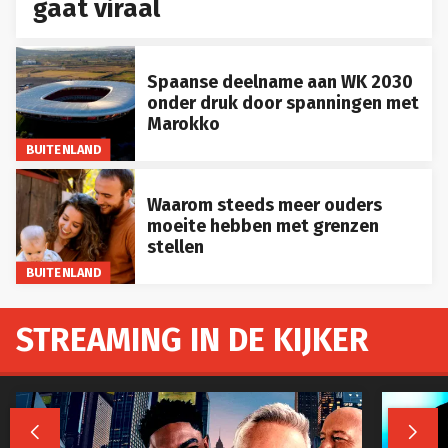
gaat viraal
Spaanse deelname aan WK 2030
onder druk door spanningen met
Marokko
BUITENLAND
Waarom steeds meer ouders
moeite hebben met grenzen
stellen
BUITENLAND
STREAMING IN DE KIJKER

