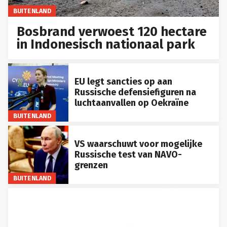
BUITENLAND
Bosbrand verwoest 120 hectare
in Indonesisch nationaal park
EU legt sancties op aan
Russische defensiefiguren na
luchtaanvallen op Oekraïne
BUITENLAND
VS waarschuwt voor mogelijke
Russische test van NAVO-
grenzen
BUITENLAND