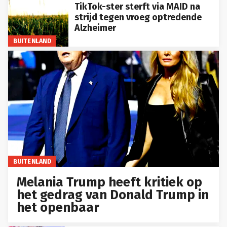
TikTok-ster sterft via MAID na
strijd tegen vroeg optredende
Alzheimer
BUITENLAND
BUITENLAND
Melania Trump heeft kritiek op
het gedrag van Donald Trump in
het openbaar