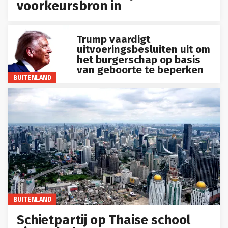
voorkeursbron in
Trump vaardigt
uitvoeringsbesluiten uit om
het burgerschap op basis
van geboorte te beperken
BUITENLAND
BUITENLAND
Schietpartij op Thaise school