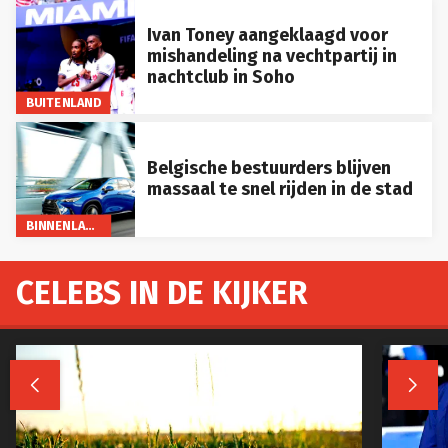
Ivan Toney aangeklaagd voor
mishandeling na vechtpartij in
nachtclub in Soho
BUITENLAND
Belgische bestuurders blijven
massaal te snel rijden in de stad
BINNENLAND
CELEBS IN DE KIJKER

