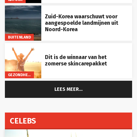
Zuid-Korea waarschuwt voor
aangespoelde landmijnen uit
Noord-Korea
BUITENLAND
Dit is de winnaar van het
zomerse skincarepakket
GEZONDHEID
LEES MEER...
CELEBS