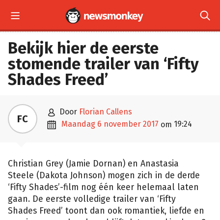


Bekijk hier de eerste
stomende trailer van ‘Fifty
Shades Freed’

door
Florian Callens
FC

maandag 6 november 2017
19:24
om
Christian Grey (Jamie Dornan) en Anastasia
Steele (Dakota Johnson) mogen zich in de derde
‘Fifty Shades’-film nog één keer helemaal laten
gaan. De eerste volledige trailer van ‘Fifty
Shades Freed’ toont dan ook romantiek, liefde en