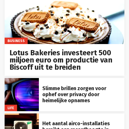
BUSINESS
Lotus Bakeries investeert 500
miljoen euro om productie van
Biscoff uit te breiden
Slimme brillen zorgen voor
ophef over privacy door
heimelijke opnames
LIFE
Het aantal airco-installaties