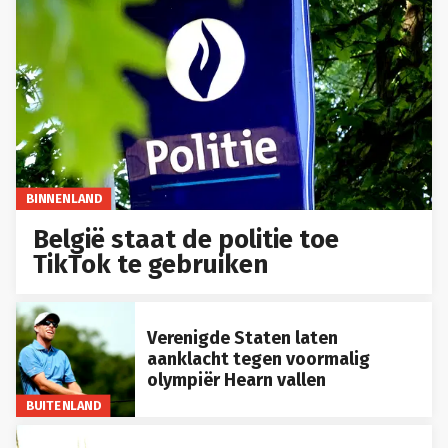
BINNENLAND
België staat de politie toe
TikTok te gebruiken
Verenigde Staten laten
aanklacht tegen voormalig
olympiër Hearn vallen
BUITENLAND