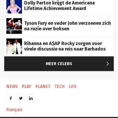
Dolly Parton krijgt de Americana
Lifetime Achievement Award
Tyson Fury en vader John verzoenen zich
na ruzie over boksen
Rihanna en A$AP Rocky zorgen voor
virale discussie na reis naar Barbados

MEER CELEBS
NEWS
PLAY
PLANET
TECH
LIFE
Français