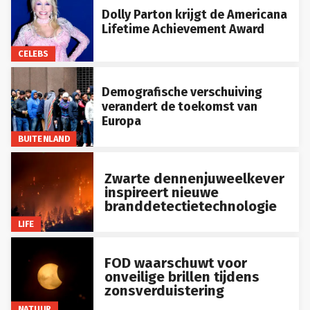
Dolly Parton krijgt de Americana
Lifetime Achievement Award
CELEBS
Demografische verschuiving
verandert de toekomst van
Europa
BUITENLAND
Zwarte dennenjuweelkever
inspireert nieuwe
branddetectietechnologie
LIFE
FOD waarschuwt voor
onveilige brillen tijdens
zonsverduistering
NATUUR