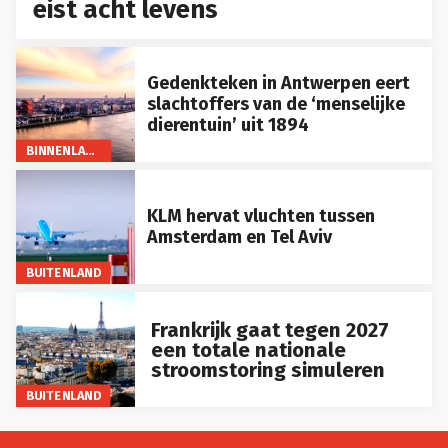
eist acht levens
Gedenkteken in Antwerpen eert
slachtoffers van de ‘menselijke
dierentuin’ uit 1894
BINNENLAND
KLM hervat vluchten tussen
Amsterdam en Tel Aviv
BUITENLAND
Frankrijk gaat tegen 2027
een totale nationale
stroomstoring simuleren
BUITENLAND