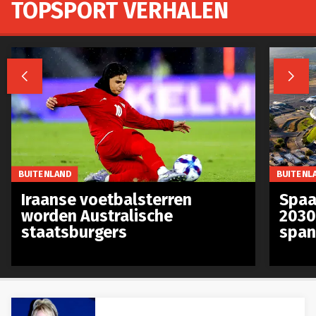
TOPSPORT VERHALEN


BUITENLAND
BUITENL
Iraanse voetbalsterren
Spaa
worden Australische
2030
staatsburgers
span