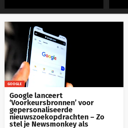
GOOGLE
Google lanceert
‘Voorkeursbronnen’ voor
gepersonaliseerde
nieuwszoekopdrachten – Zo
stel je Newsmonkey als