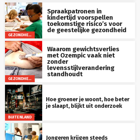
Spraakpatronen in
kindertijd voorspellen
toekomstige risico’s voor
de geestelijke gezondheid
GEZONDHEID
Waarom gewichtsverlies
met Ozempic vaak niet
zonder
levensstijlverandering
standhoudt
GEZONDHEID
Hoe groener je woont, hoe beter
je slaapt, blijkt uit onderzoek
BUITENLAND
Jongeren krijgen steeds