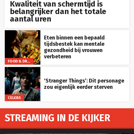
Kwaliteit van schermtijd is
belangrijker dan het totale
aantal uren
Eten binnen een bepaald
tijdsbestek kan mentale
gezondheid bij vrouwen
verbeteren
FOOD & DRINKS
‘Stranger Things’: Dit personage
zou eigenlijk eerder sterven
CELEBS
STREAMING IN DE KIJKER