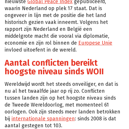
nieuwste
Global Peace Index
gepubliceerd,
waarin Nederland op plek 17 staat. Dat is
ongeveer in lijn met de positie die het land
historisch gezien vaak inneemt. Volgens het
rapport zijn Nederland en België een
middelgrote macht die vooral via diplomatie,
economie en zijn rol binnen de
Europese Unie
invloed uitoefent in de wereld.
Aantal conflicten bereikt
hoogste niveau sinds WOII
Wereldwijd wordt het steeds onveiliger, en dat is
nu al het twaalfde jaar op rij zo. Conflicten
tussen landen zijn op het hoogste niveau sinds
de Tweede Wereldoorlog, met momenteel 61
oorlogen. Ook zijn steeds meer landen betrokken
bij
internationale spanningen
: sinds 2008 is dat
aantal gestegen tot 103.