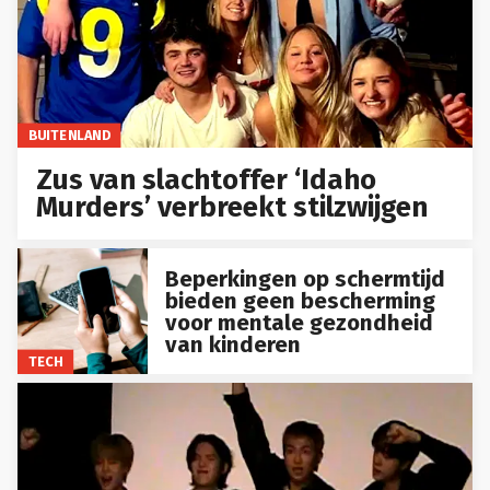
BUITENLAND
Zus van slachtoffer ‘Idaho
Murders’ verbreekt stilzwijgen
Beperkingen op schermtijd
bieden geen bescherming
voor mentale gezondheid
van kinderen
TECH