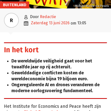
BUITENLAND
Michael Mücke via Pexels

door
Redactie
R

zaterdag 13 juni 2026
13:05
om
In het kort
De wereldwijde veiligheid gaat voor het
twaalfde jaar op rij achteruit.
Gewelddadige conflicten kosten de
wereldeconomie bijna 19 biljoen euro.
Ongereguleerde AI en drones veranderen de
moderne oorlogsvoering fundamenteel.
Het Institute for Economics and Peace heeft zijn