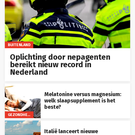
BUITENLAND
Oplichting door nepagenten
bereikt nieuw record in
Nederland
Melatonine versus magnesium:
welk slaapsupplement is het
beste?
GEZONDHEID
Italië lanceert nieuwe