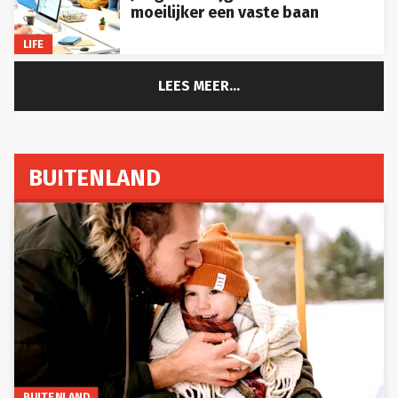
moeilijker een vaste baan
LIFE
LEES MEER...
BUITENLAND
BUITENLAND