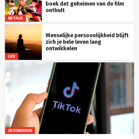
boek dat geheimen van de film
onthult
NETFLIX
Menselijke persoonlijkheid blijft
zich je hele leven lang
ontwikkelen
LIFE
GEZONDHEID