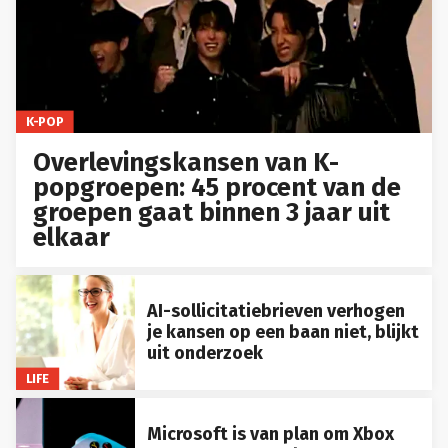
K-POP
Overlevingskansen van K-
popgroepen: 45 procent van de
groepen gaat binnen 3 jaar uit
elkaar
AI-sollicitatiebrieven verhogen
je kansen op een baan niet, blijkt
uit onderzoek
LIFE
Microsoft is van plan om Xbox