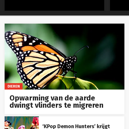
DIEREN
Opwarming van de aarde
dwingt vlinders te migreren
‘KPop Demon Hunters’ krijgt