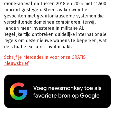
drone-aanvallen tussen 2018 en 2025 met 11.500
procent gestegen. Steeds vaker wordt er
gevochten met geautomatiseerde systemen die
verschillende domeinen combineren, terwijl
landen meer investeren in militaire AI.
Tegelijkertijd ontbreken duidelijke internationale
regels om deze nieuwe wapens te beperken, wat
de situatie extra risicovol maakt.
Schrijf je hieronder in voor onze GRATIS
nieuwsbrief