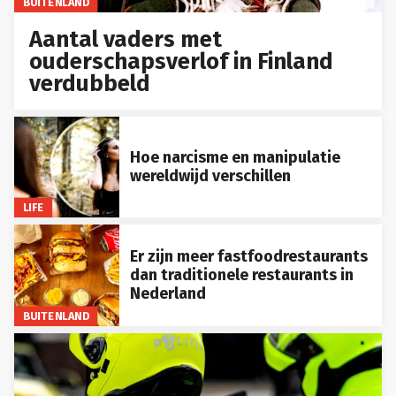
BUITENLAND
Aantal vaders met
ouderschapsverlof in Finland
verdubbeld
Hoe narcisme en manipulatie
wereldwijd verschillen
LIFE
Er zijn meer fastfoodrestaurants
dan traditionele restaurants in
Nederland
BUITENLAND