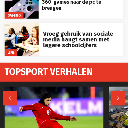
360-games naar de pc te
brengen
GAMING
Vroeg gebruik van sociale
media hangt samen met
lagere schoolcijfers
LIFE
TOPSPORT VERHALEN

