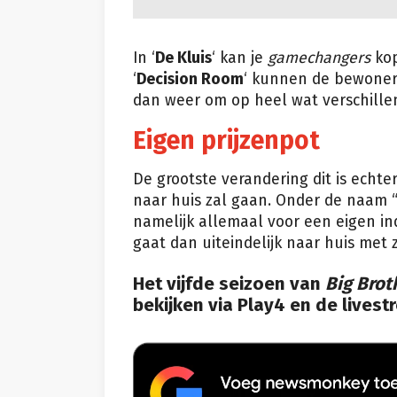
In ‘
De Kluis
‘ kan je
gamechangers
kop
‘
Decision Room
‘ kunnen de bewoners
dan weer om op heel wat verschill
Eigen prijzenpot
De grootste verandering dit is echt
naar huis zal gaan. Onder de naam 
namelijk allemaal voor een eigen in
gaat dan uiteindelijk naar huis met z
Het vijfde seizoen van
Big Brot
bekijken via Play4 en de lives