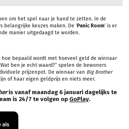
en om het spel naar je hand te zetten. In de
 belangrijke keuzes maken. De ‘
Panic Room
‘ is er
ende manier uitgedaagd te worden.
er hoe bepaald wordt met hoeveel geld de winnaar
“Wat ben je echt waard?” spelen de bewoners
dividuele prijzenpot. De winnaar van
Big Brother
ijn of haar eigen geldprijs en niets meer.
her
is vanaf maandag 6 januari dagelijks te
tream is 24/7 te volgen op
GoPlay
.