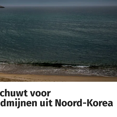
schuwt voor
dmijnen uit Noord-Korea