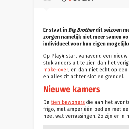
Er staat in
Big Brother
dit seizoen me
zorgen namelijk niet meer samen voo
individueel voor hun eigen mogelijke
Op Play4 start vanavond een nieuw
stuk anders uit te zien dan het vor
make-over
, en dan niet echt op een
en alles zit achter slot en grendel.
Nieuwe kamers
De
tien bewoners
die aan het avontu
frigo, met amper één bed en met e
heel wat verrassingen. Zo zijn er in