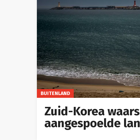
BUITENLAND
Zuid-Korea waar
aangespoelde lan