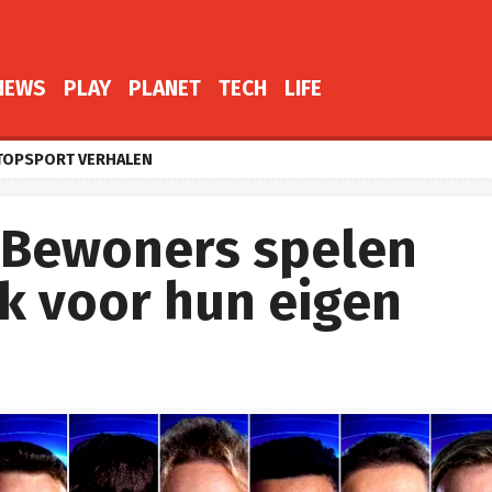
NEWS
PLAY
PLANET
TECH
LIFE
TOPSPORT VERHALEN
: Bewoners spelen
lk voor hun eigen