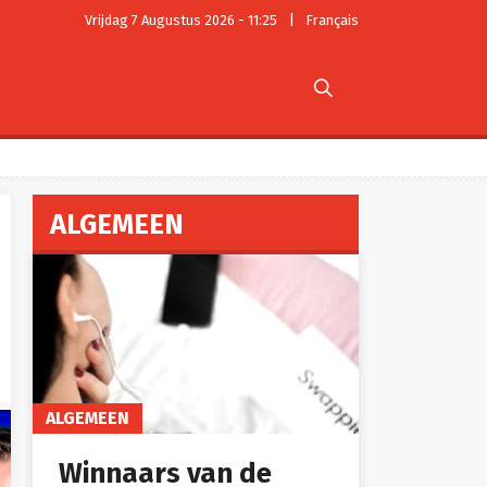
Vrijdag 7 Augustus 2026 - 11:25
|
Français

ALGEMEEN
ALGEMEEN
Winnaars van de