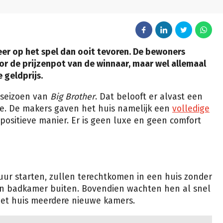
er op het spel dan ooit tevoren. De bewoners
r de prijzenpot van de winnaar, maar wel allemaal
 geldprijs.
 seizoen van
Big Brother
. Dat belooft er alvast een
ige. De makers gaven het huis namelijk een
volledige
 positieve manier. Er is geen luxe en geen comfort
ur starten, zullen terechtkomen in een huis zonder
en badkamer buiten. Bovendien wachten hen al snel
 het huis meerdere nieuwe kamers.