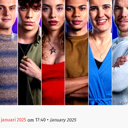
Play
 januari 2025
17:40
•
January 2025
om