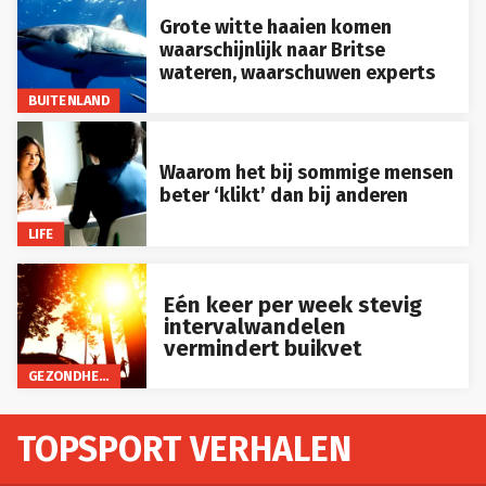
Grote witte haaien komen
waarschijnlijk naar Britse
wateren, waarschuwen experts
BUITENLAND
Waarom het bij sommige mensen
beter ‘klikt’ dan bij anderen
LIFE
Eén keer per week stevig
intervalwandelen
vermindert buikvet
GEZONDHEID
TOPSPORT VERHALEN