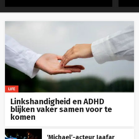
LIFE
Linkshandigheid en ADHD
blijken vaker samen voor te
komen
‘Michael’-acteur Jaafar