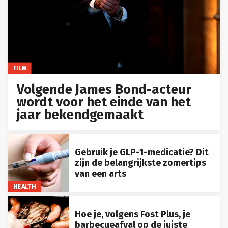
FILM
Volgende James Bond-acteur
wordt voor het einde van het
jaar bekendgemaakt
Gebruik je GLP-1-medicatie? Dit
zijn de belangrijkste zomertips
van een arts
HEALTH
Hoe je, volgens Fost Plus, je
barbecueafval op de juiste