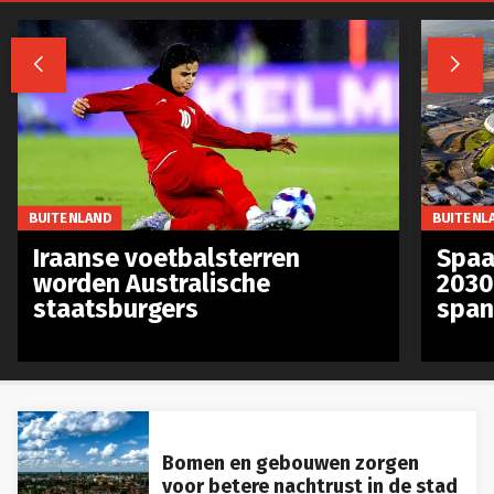


BUITENLAND
BUITENL
Iraanse voetbalsterren
Spaa
worden Australische
2030
staatsburgers
span
Bomen en gebouwen zorgen
voor betere nachtrust in de stad