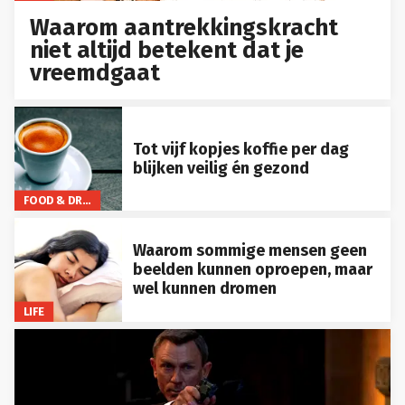
Waarom aantrekkingskracht
niet altijd betekent dat je
vreemdgaat
Tot vijf kopjes koffie per dag
blijken veilig én gezond
FOOD & DRINKS
Waarom sommige mensen geen
beelden kunnen oproepen, maar
wel kunnen dromen
LIFE