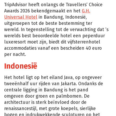
TripAdvisor heeft onlangs de Travellers’ Choice
Awards 2026 bekendgemaakt en het
G.H.
Universal Hotel
in Bandung, Indonesië,
uitgeroepen tot de beste bestemming ter
wereld. In tegenstelling tot de verwachting dat ’s
werelds best beoordeelde hotel een peperduur
luxeresort moet zijn, biedt dit vijfsterrenhotel
accommodaties vanaf een bescheiden 40 euro
per nacht.
Indonesië
Het hotel ligt op het eiland Java, op ongeveer
tweeënhalf uur rijden van Jakarta. Ondanks de
centrale ligging in Bandung is het pand
omgeven door groen en palmbomen. De
architectuur is sterk beïnvloed door de
renaissancestijl, met grote koepels, sierlijke
bogen en indrukwekkende sculpturen op het