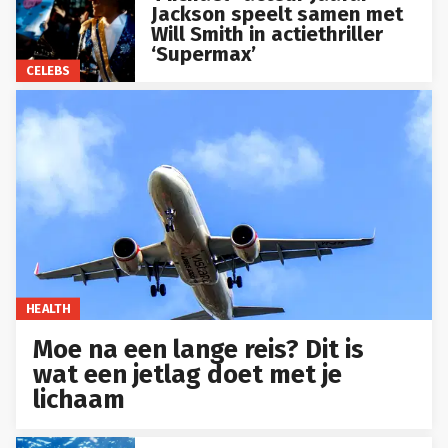
Jackson speelt samen met
Will Smith in actiethriller
‘Supermax’
CELEBS
HEALTH
Moe na een lange reis? Dit is
wat een jetlag doet met je
lichaam