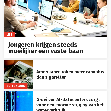
LIFE
Jongeren krijgen steeds
moeilijker een vaste baan
Amerikanen roken meer cannabis
dan sigaretten
BUITENLAND
Groei van AI-datacenters zorgt
voor een enorme stijging van het
waterverbruik