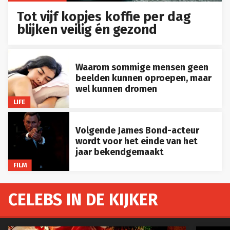
Tot vijf kopjes koffie per dag
blijken veilig én gezond
Waarom sommige mensen geen
beelden kunnen oproepen, maar
wel kunnen dromen
LIFE
Volgende James Bond-acteur
wordt voor het einde van het
jaar bekendgemaakt
FILM
CELEBS IN DE KIJKER