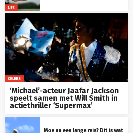
LIFE
CELEBS
‘Michael’-acteur Jaafar Jackson
speelt samen met Will Smith in
actiethriller ‘Supermax’
Moe na een lange reis? Dit is wat