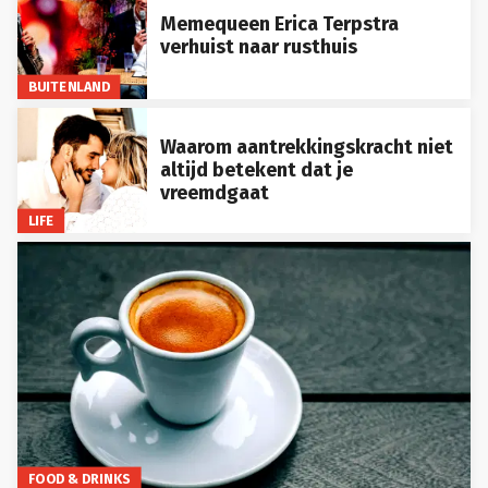
Memequeen Erica Terpstra
verhuist naar rusthuis
BUITENLAND
Waarom aantrekkingskracht niet
altijd betekent dat je
vreemdgaat
LIFE
FOOD & DRINKS