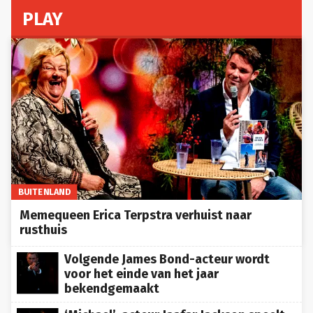
PLAY
BUITENLAND
Memequeen Erica Terpstra verhuist naar
rusthuis
Volgende James Bond-acteur wordt
voor het einde van het jaar
bekendgemaakt
‘Michael’-acteur Jaafar Jackson speelt