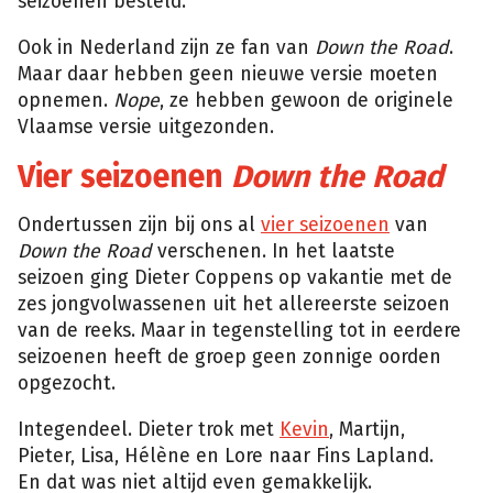
seizoenen besteld.
Ook in Nederland zijn ze fan van
Down the Road
.
Maar daar hebben geen nieuwe versie moeten
opnemen.
Nope
, ze hebben gewoon de originele
Vlaamse versie uitgezonden.
Vier seizoenen
Down the Road
Ondertussen zijn bij ons al
vier seizoenen
van
Down the Road
verschenen. In het laatste
seizoen ging Dieter Coppens op vakantie met de
zes jongvolwassenen uit het allereerste seizoen
van de reeks. Maar in tegenstelling tot in eerdere
seizoenen heeft de groep geen zonnige oorden
opgezocht.
Integendeel. Dieter trok met
Kevin
, Martijn,
Pieter, Lisa, Hélène en Lore naar Fins Lapland.
En dat was niet altijd even gemakkelijk.