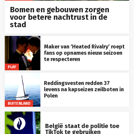
Bomen en gebouwen zorgen
voor betere nachtrust in de
stad
Maker van ‘Heated Rivalry’ roept
fans op opnames nieuw seizoen
te respecteren
PLAY
Reddingsvesten redden 37
levens na kapseizen zeilboten in
Polen
BUITENLAND
België staat de politie toe
TikTok te gebruiken