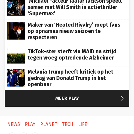
samen met Will Smith in actiethriller
‘Supermax’
Maker van ‘Heated Rivalry’ roept fans
op opnames nieuw seizoen te
respecteren
TikTok-ster sterft via MAID na strijd
tegen vroeg optredende Alzheimer
Melania Trump heeft kritiek op het
gedrag van Donald Trump in het
openbaar

MEER PLAY
NEWS
PLAY
PLANET
TECH
LIFE