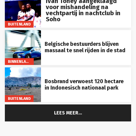
voor mishandeling na
vechtpartij in nachtclub in
Soho
BUITENLAND
Belgische bestuurders blijven
massaal te snel rijden in de stad
BINNENLAND
Bosbrand verwoest 120 hectare
in Indonesisch nationaal park
BUITENLAND
LEES MEER...