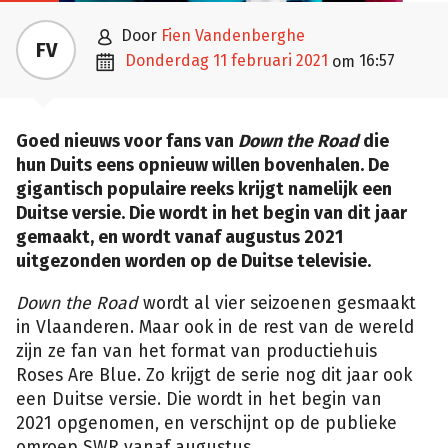

door
Fien Vandenberghe
FV

donderdag 11 februari 2021
16:57
om
Goed nieuws voor fans van
Down the Road
die
hun Duits eens opnieuw willen bovenhalen. De
gigantisch populaire reeks krijgt namelijk een
Duitse versie. Die wordt in het begin van dit jaar
gemaakt, en wordt vanaf augustus 2021
uitgezonden worden op de Duitse televisie.
Down the Road
wordt al vier seizoenen gesmaakt
in Vlaanderen. Maar ook in de rest van de wereld
zijn ze fan van het format van productiehuis
Roses Are Blue. Zo krijgt de serie nog dit jaar ook
een Duitse versie. Die wordt in het begin van
2021 opgenomen, en verschijnt op de publieke
omroep SWR vanaf augustus.