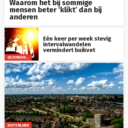
Waarom het bij sommige
mensen beter ‘klikt’ dan bij
anderen
Eén keer per week stevig
intervalwandelen
vermindert buikvet
GEZONDHEID
BUITENLAND