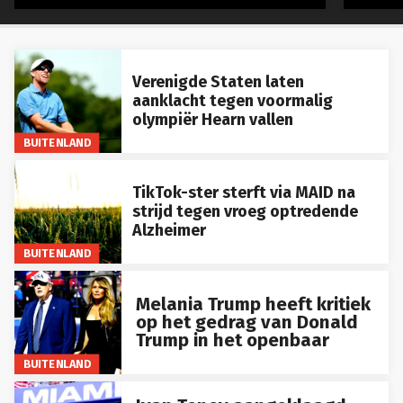
Verenigde Staten laten
aanklacht tegen voormalig
olympiër Hearn vallen
BUITENLAND
TikTok-ster sterft via MAID na
strijd tegen vroeg optredende
Alzheimer
BUITENLAND
Melania Trump heeft kritiek
op het gedrag van Donald
Trump in het openbaar
BUITENLAND
Ivan Toney aangeklaagd