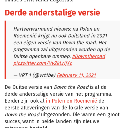
Derde anderstalige versie
Hartverwarmend nieuws: na Polen en
Roemenië krijgt nu ook Duitsland in 2021
een eigen versie van Down the road. Het
programma zal uitgezonden worden op de
Duitse openbare omroep.
#Downtheroad
pic.twitter.com/VvZkLrijXc
— VRT 1 (@vrt1be)
February 11, 2021
De Duitse versie van
Down the Road
is al de
derde anderstalige versie van het programma.
Eerder zijn ook al
in Polen en Roemenië
de
eerste afleveringen van de lokale versie van
Down the Road
uitgezonden. Die waren een groot
succes, want in beide landen zijn nieuwe