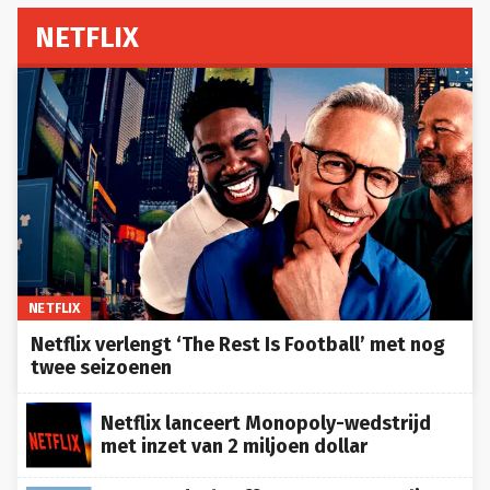
NETFLIX
NETFLIX
Netflix verlengt ‘The Rest Is Football’ met nog
twee seizoenen
Netflix lanceert Monopoly-wedstrijd
met inzet van 2 miljoen dollar