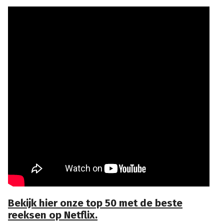
Bekijk hier onze top 50 met de beste
reeksen op Netflix.