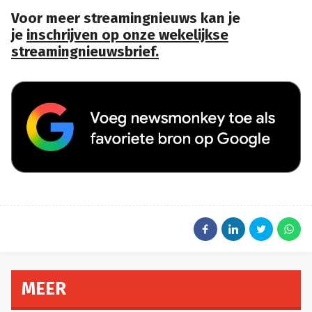
Voor meer streamingnieuws kan je
je
inschrijven op onze wekelijkse
streamingnieuwsbrief.
MEER