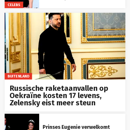
CELEBS
BUITENLAND
Russische raketaanvallen op
Oekraïne kosten 17 levens,
Zelensky eist meer steun
Prinses Eugenie verwelkomt