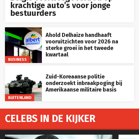
krachtige auto’s voor jonge
bestuurders
Ahold Delhaize handhaaft
vooruitzichten voor 2026 na
sterke groei in het tweede
kwartaal
BUSINESS
Zuid-Koreaanse politie
onderzoekt inbraakpoging bij
Amerikaanse militaire basis
BUITENLAND
CELEBS IN DE KIJKER