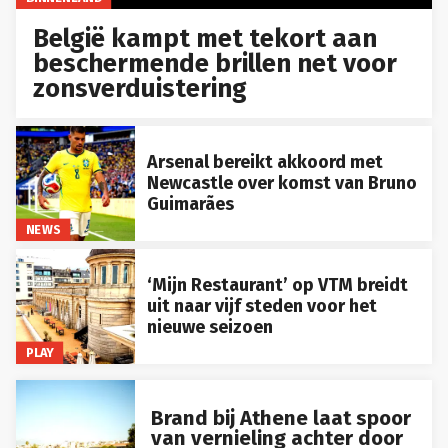
België kampt met tekort aan
beschermende brillen net voor
zonsverduistering
Arsenal bereikt akkoord met
Newcastle over komst van Bruno
Guimarães
NEWS
‘Mijn Restaurant’ op VTM breidt
uit naar vijf steden voor het
nieuwe seizoen
PLAY
Brand bij Athene laat spoor
van vernieling achter door