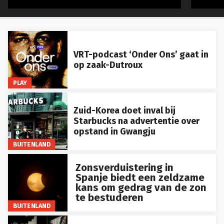
VRT-podcast ‘Onder Ons’ gaat in
op zaak-Dutroux
PLAY
Zuid-Korea doet inval bij
Starbucks na advertentie over
opstand in Gwangju
BUITENLAND
Zonsverduistering in
Spanje biedt een zeldzame
kans om gedrag van de zon
te bestuderen
BUITENLAND