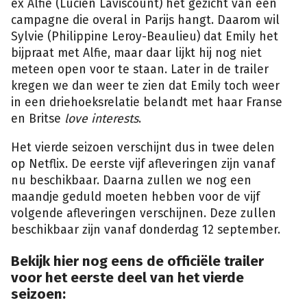
ex Alfie (Lucien Laviscount) het gezicht van een
campagne die overal in Parijs hangt. Daarom wil
Sylvie (Philippine Leroy-Beaulieu) dat Emily het
bijpraat met Alfie, maar daar lijkt hij nog niet
meteen open voor te staan. Later in de trailer
kregen we dan weer te zien dat Emily toch weer
in een driehoeksrelatie belandt met haar Franse
en Britse
love interests
.
Het vierde seizoen verschijnt dus in twee delen
op Netflix. De eerste vijf afleveringen zijn vanaf
nu beschikbaar. Daarna zullen we nog een
maandje geduld moeten hebben voor de vijf
volgende afleveringen verschijnen. Deze zullen
beschikbaar zijn vanaf donderdag 12 september.
Bekijk hier nog eens de officiële trailer
voor het eerste deel van het vierde
seizoen: