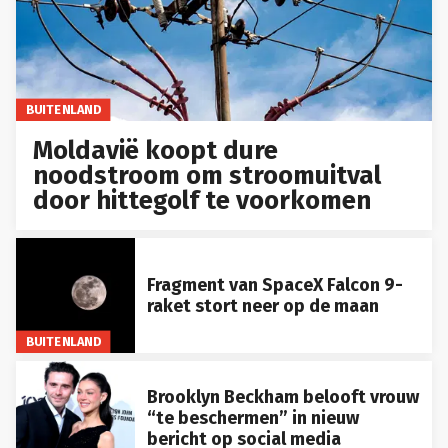
BUITENLAND
Moldavië koopt dure
noodstroom om stroomuitval
door hittegolf te voorkomen
Fragment van SpaceX Falcon 9-
raket stort neer op de maan
BUITENLAND
Brooklyn Beckham belooft vrouw
“te beschermen” in nieuw
bericht op social media