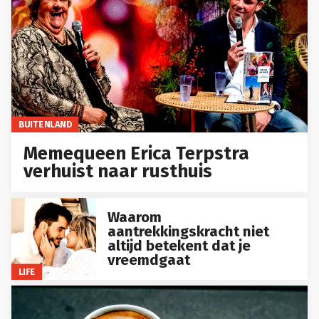
BUITENLAND
Memequeen Erica Terpstra
verhuist naar rusthuis
Waarom
aantrekkingskracht niet
altijd betekent dat je
vreemdgaat
LIFE