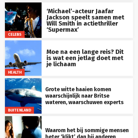
‘Michael’-acteur Jaafar
Jackson speelt samen met
Will Smith in actiethriller
‘Supermax’
CELEBS
Moe na een lange reis? Dit
is wat een jetlag doet met
je lichaam
HEALTH
Grote witte haaien komen
waarschijnlijk naar Britse
wateren, waarschuwen experts
BUITENLAND
Waarom het bij sommige mensen
beter ‘klikt’ dan bij anderen