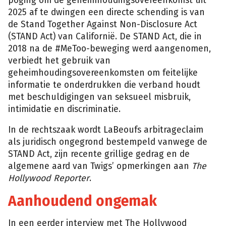
poging om de geheimhoudingsovereenkomst uit
2025 af te dwingen een directe schending is van
de Stand Together Against Non-Disclosure Act
(STAND Act) van Californië. De STAND Act, die in
2018 na de #MeToo-beweging werd aangenomen,
verbiedt het gebruik van
geheimhoudingsovereenkomsten om feitelijke
informatie te onderdrukken die verband houdt
met beschuldigingen van seksueel misbruik,
intimidatie en discriminatie.
In de rechtszaak wordt LaBeoufs arbitrageclaim
als juridisch ongegrond bestempeld vanwege de
STAND Act, zijn recente grillige gedrag en de
algemene aard van Twigs’ opmerkingen aan
The
Hollywood Reporter
.
Aanhoudend ongemak
In een eerder interview met The Hollywood