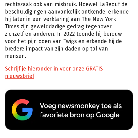
rechtszaak ook van misbruik. Hoewel LaBeouf de
beschuldigingen aanvankelijk ontkende, erkende
hij later in een verklaring aan The New York
Times zijn gewelddadige gedrag tegenover
zichzelf en anderen. In 2022 toonde hij berouw
voor het pijn doen van Twigs en erkende hij de
bredere impact van zijn daden op tal van
mensen.
Schrijf je hieronder in voor onze GRATIS
nieuwsbrief