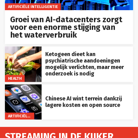
ARTIFICIËLE INTELLIGENTIE
Groei van AI-datacenters zorgt
voor een enorme stijging van
het waterverbruik
Ketogeen dieet kan
psychiatrische aandoeningen
mogelijk verlichten, maar meer
onderzoek is nodig
HEALTH
Chinese AI wint terrein dankzij
lagere kosten en open source
ARTIFICIËLE INTELLIGENTIE
STREAMING IN DE KIJKER