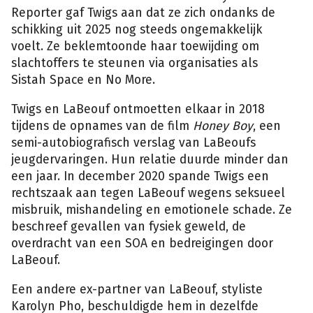
Reporter gaf Twigs aan dat ze zich ondanks de
schikking uit 2025 nog steeds ongemakkelijk
voelt. Ze beklemtoonde haar toewijding om
slachtoffers te steunen via organisaties als
Sistah Space en No More.
Twigs en LaBeouf ontmoetten elkaar in 2018
tijdens de opnames van de film
Honey Boy
, een
semi-autobiografisch verslag van LaBeoufs
jeugdervaringen. Hun relatie duurde minder dan
een jaar. In december 2020 spande Twigs een
rechtszaak aan tegen LaBeouf wegens seksueel
misbruik, mishandeling en emotionele schade. Ze
beschreef gevallen van fysiek geweld, de
overdracht van een SOA en bedreigingen door
LaBeouf.
Een andere ex-partner van LaBeouf, styliste
Karolyn Pho, beschuldigde hem in dezelfde