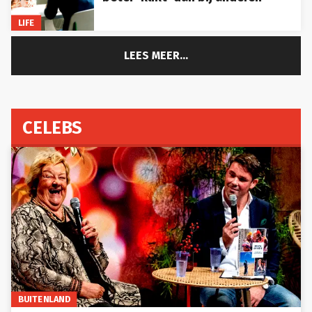
LIFE
LEES MEER...
CELEBS
BUITENLAND