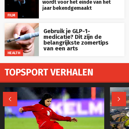
wordt voor het einde van het
jaar bekendgemaakt
FILM
Gebruik je GLP-1-
medicatie? Dit zijn de
belangrijkste zomertips
van een arts
HEALTH
TOPSPORT VERHALEN

