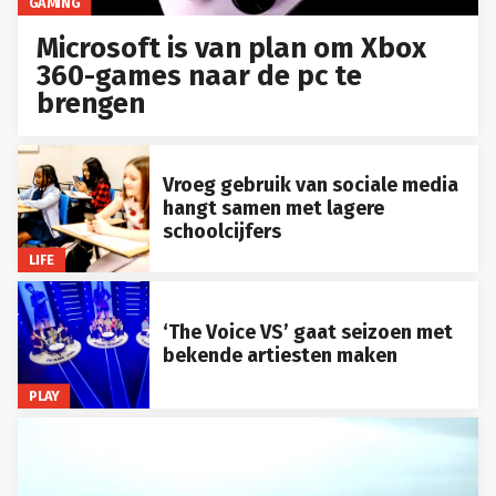
GAMING
Microsoft is van plan om Xbox
360-games naar de pc te
brengen
Vroeg gebruik van sociale media
hangt samen met lagere
schoolcijfers
LIFE
‘The Voice VS’ gaat seizoen met
bekende artiesten maken
PLAY