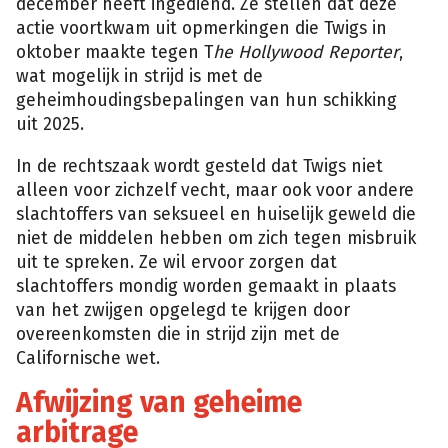
december heeft ingediend. Ze stellen dat deze
actie voortkwam uit opmerkingen die Twigs in
oktober maakte tegen T
he Hollywood Reporter
,
wat mogelijk in strijd is met de
geheimhoudingsbepalingen van hun schikking
uit 2025.
In de rechtszaak wordt gesteld dat Twigs niet
alleen voor zichzelf vecht, maar ook voor andere
slachtoffers van seksueel en huiselijk geweld die
niet de middelen hebben om zich tegen misbruik
uit te spreken. Ze wil ervoor zorgen dat
slachtoffers mondig worden gemaakt in plaats
van het zwijgen opgelegd te krijgen door
overeenkomsten die in strijd zijn met de
Californische wet.
Afwijzing van geheime
arbitrage