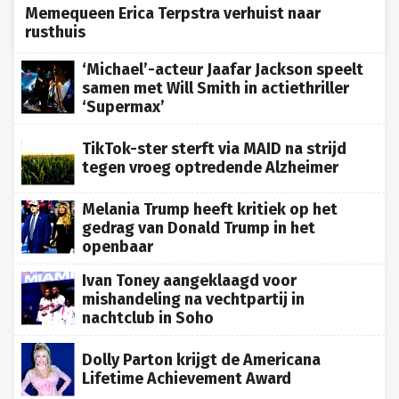
Memequeen Erica Terpstra verhuist naar
rusthuis
‘Michael’-acteur Jaafar Jackson speelt
samen met Will Smith in actiethriller
‘Supermax’
TikTok-ster sterft via MAID na strijd
tegen vroeg optredende Alzheimer
Melania Trump heeft kritiek op het
gedrag van Donald Trump in het
openbaar
Ivan Toney aangeklaagd voor
mishandeling na vechtpartij in
nachtclub in Soho
Dolly Parton krijgt de Americana
Lifetime Achievement Award