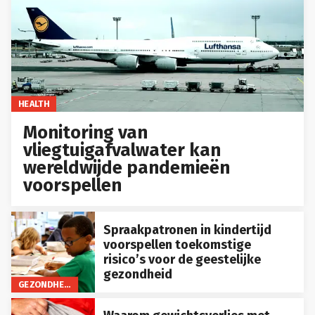
HEALTH
Monitoring van
vliegtuigafvalwater kan
wereldwijde pandemieën
voorspellen
Spraakpatronen in kindertijd
voorspellen toekomstige
risico’s voor de geestelijke
gezondheid
GEZONDHEID