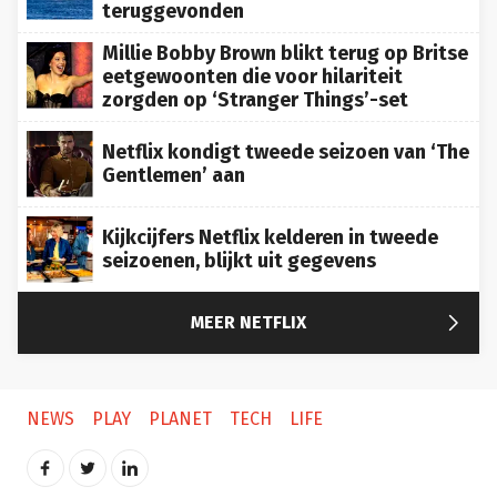
teruggevonden
Millie Bobby Brown blikt terug op Britse
eetgewoonten die voor hilariteit
zorgden op ‘Stranger Things’-set
Netflix kondigt tweede seizoen van ‘The
Gentlemen’ aan
Kijkcijfers Netflix kelderen in tweede
seizoenen, blijkt uit gegevens

MEER NETFLIX
NEWS
PLAY
PLANET
TECH
LIFE