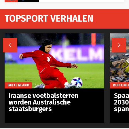
TOPSPORT VERHALEN


BUITENLAND
BUITENL
Iraanse voetbalsterren
Spaa
worden Australische
2030
staatsburgers
span