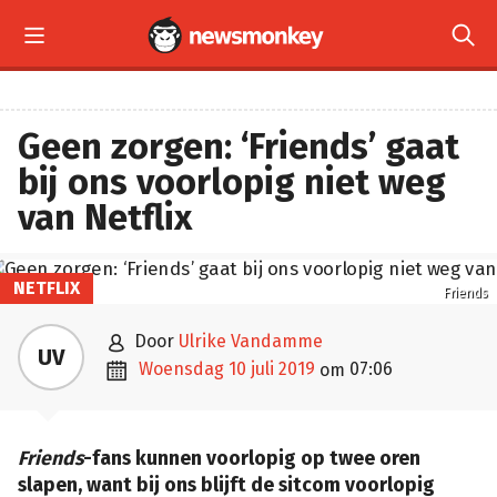


Geen zorgen: ‘Friends’ gaat
bij ons voorlopig niet weg
van Netflix
NETFLIX
Friends

door
Ulrike Vandamme
UV

woensdag 10 juli 2019
07:06
om
Friends
-fans kunnen voorlopig op twee oren
slapen, want bij ons blijft de sitcom voorlopig