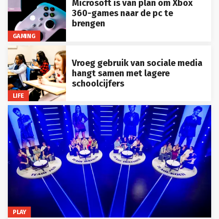
Microsoft is van plan om Xbox
360-games naar de pc te
brengen
GAMING
Vroeg gebruik van sociale media
hangt samen met lagere
schoolcijfers
LIFE
PLAY