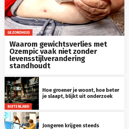
GEZONDHEID
Waarom gewichtsverlies met
Ozempic vaak niet zonder
levensstijlverandering
standhoudt
Hoe groener je woont, hoe beter
je slaapt, blijkt uit onderzoek
BUITENLAND
Jongeren krijgen steeds