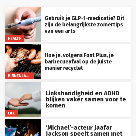
Gebruik je GLP-1-medicatie? Dit
zijn de belangrijkste zomertips
van een arts
HEALTH
Hoe je, volgens Fost Plus, je
barbecueafval op de juiste
manier recyclet
BINNENLAND
Linkshandigheid en ADHD
blijken vaker samen voor te
komen
LIFE
‘Michael’-acteur Jaafar
Jackson speelt samen met