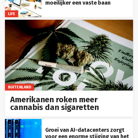
moeilijker een vaste baan
LIFE
BUITENLAND
Amerikanen roken meer
cannabis dan sigaretten
Groei van AI-datacenters zorgt
voor een enorme stijging van het