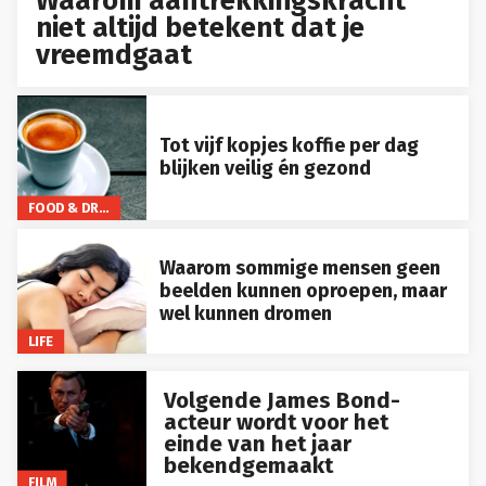
Waarom aantrekkingskracht
niet altijd betekent dat je
vreemdgaat
Tot vijf kopjes koffie per dag
blijken veilig én gezond
FOOD & DRINKS
Waarom sommige mensen geen
beelden kunnen oproepen, maar
wel kunnen dromen
LIFE
Volgende James Bond-
acteur wordt voor het
einde van het jaar
bekendgemaakt
FILM