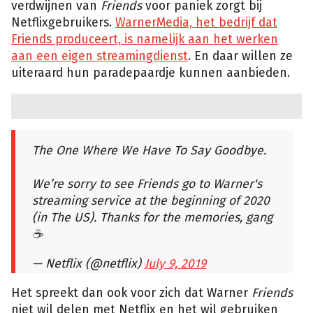
verdwijnen van
Friends
voor paniek zorgt bij
Netflixgebruikers.
WarnerMedia, het bedrijf dat
Friends produceert, is namelijk aan het werken
aan een eigen streamingdienst
. En daar willen ze
uiteraard hun paradepaardje kunnen aanbieden.
The One Where We Have To Say Goodbye.
We’re sorry to see Friends go to Warner's
streaming service at the beginning of 2020
(in The US). Thanks for the memories, gang
☕
— Netflix (@netflix)
July 9, 2019
Het spreekt dan ook voor zich dat Warner
Friends
niet wil delen met Netflix en het wil gebruiken